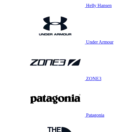
Helly Hansen
Under Armour
ZONE3
Patagonia