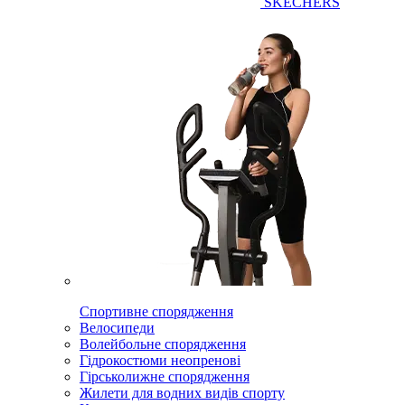
SKECHERS
Спортивне спорядження
Велосипеди
Волейбольне спорядження
Гідрокостюми неопренові
Гірськолижне спорядження
Жилети для водних видів спорту