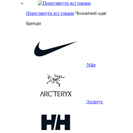
Переглянути всі товари
Чоловічий одяг
Бренди
Nike
Arcteryx