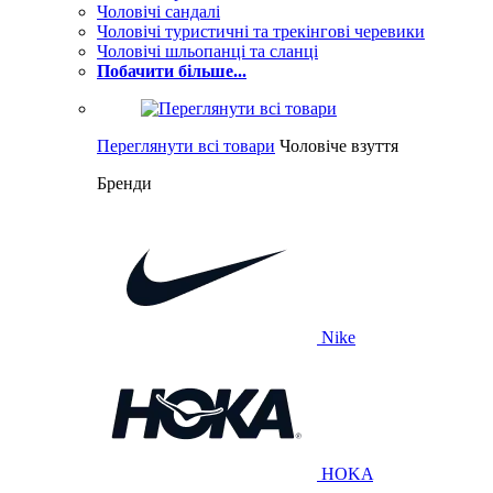
Чоловічі сандалі
Чоловічі туристичні та трекінгові черевики
Чоловічі шльопанці та сланці
Побачити більше...
Переглянути всі товари
Чоловіче взуття
Бренди
Nike
HOKA