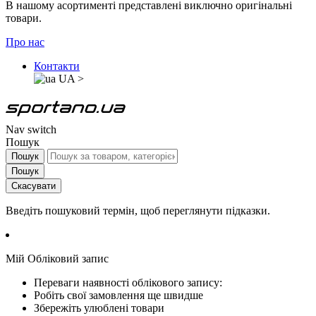
В нашому асортименті представлені виключно оригінальні
товари.
Про нас
Контакти
UA
>
Nav switch
Пошук
Пошук
Пошук
Скасувати
Введіть пошуковий термін, щоб переглянути підказки.
Мій Обліковий запис
Переваги наявності облікового запису:
Робіть свої замовлення ще швидше
Збережіть улюблені товари