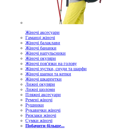
Жіночі аксесуари
Гаманці жіночі
Жіночі балаклави
Жіночі бананки
Жіночі напульсники
Жіночі окуляри
Жіночі пов'язки на голову
Жіночі хустки, снуди та шарфи
Жіночі шапки та кепки
Жіночі шкарпетки
Лижні окуляри
Лижні шоломи
Пляжні аксесуари
Ремені жіночі
Рушники
Рукавички жіночі
Рюкзаки жіночі
Сумки жіночі
Побачити більше...