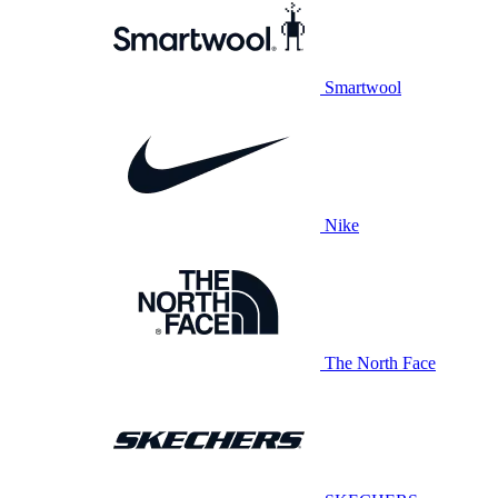
Smartwool
Nike
The North Face