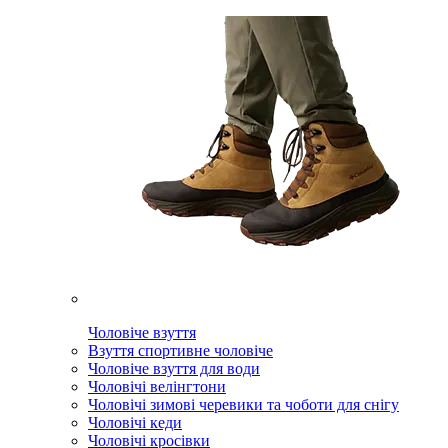
Чоловіче взуття
Взуття спортивне чоловіче
Чоловіче взуття для води
Чоловічі велінгтони
Чоловічі зимові черевики та чоботи для снігу
Чоловічі кеди
Чоловічі кросівки