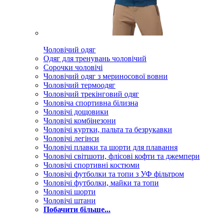
Чоловічий одяг
Одяг для тренувань чоловічий
Сорочки чоловічі
Чоловічий одяг з мериносової вовни
Чоловічий термоодяг
Чоловічий трекінговий одяг
Чоловіча спортивна білизна
Чоловічі дощовики
Чоловічі комбінезони
Чоловічі куртки, пальта та безрукавки
Чоловічі легінси
Чоловічі плавки та шорти для плавання
Чоловічі світшоти, флісові кофти та джемпери
Чоловічі спортивні костюми
Чоловічі футболки та топи з УФ фільтром
Чоловічі футболки, майки та топи
Чоловічі шорти
Чоловічі штани
Побачити більше...