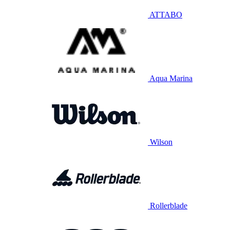
ATTABO
Aqua Marina
Wilson
Rollerblade