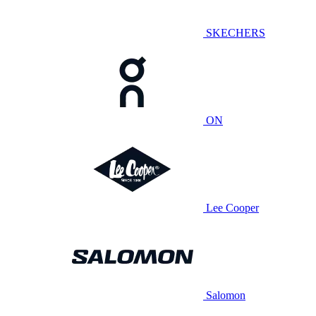
SKECHERS
ON
Lee Cooper
Salomon