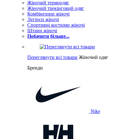
Жіночий термоодяг
Жіночий трекінговий одяг
Комбінезони жіночі
Легінси жіночі
Спортивні костюми жіночі
Штани жіночі
Побачити більше...
Переглянути всі товари
Жіночий одяг
Бренди
Nike