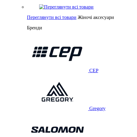
Переглянути всі товари
Жіночі аксесуари
Бренди
CEP
Gregory