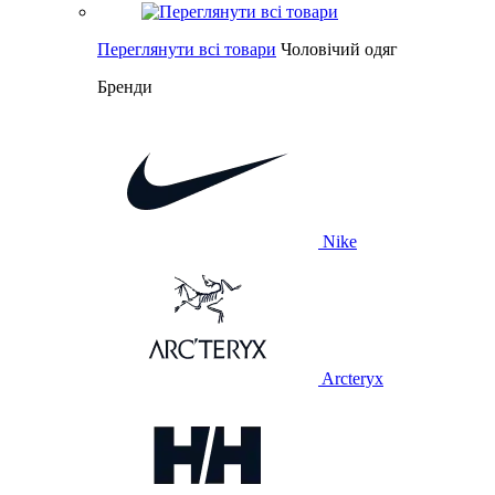
Переглянути всі товари
Чоловічий одяг
Бренди
Nike
Arcteryx