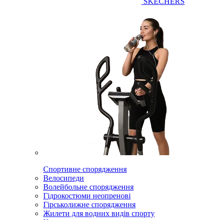
SKECHERS
Спортивне спорядження
Велосипеди
Волейбольне спорядження
Гідрокостюми неопренові
Гірськолижне спорядження
Жилети для водних видів спорту