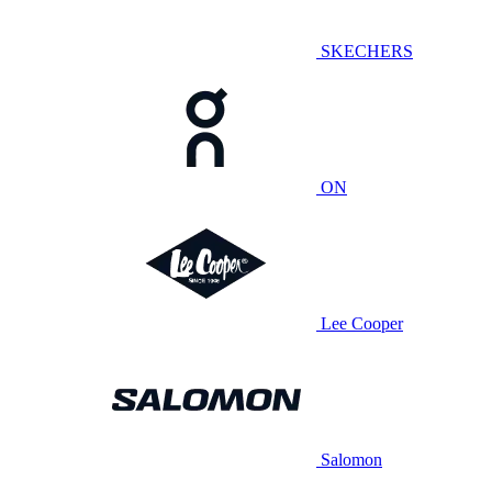
SKECHERS
ON
Lee Cooper
Salomon