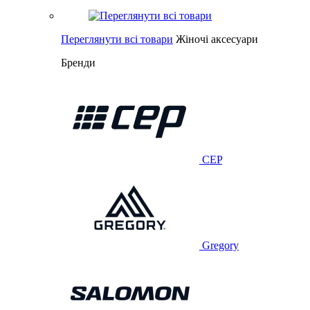
Переглянути всі товари
Жіночі аксесуари
Бренди
CEP
Gregory