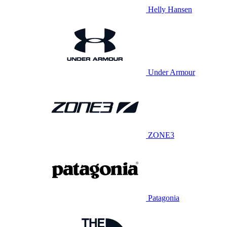
Helly Hansen
Under Armour
ZONE3
Patagonia