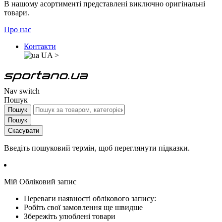
В нашому асортименті представлені виключно оригінальні
товари.
Про нас
Контакти
UA
>
Nav switch
Пошук
Пошук
Пошук
Скасувати
Введіть пошуковий термін, щоб переглянути підказки.
Мій Обліковий запис
Переваги наявності облікового запису:
Робіть свої замовлення ще швидше
Збережіть улюблені товари