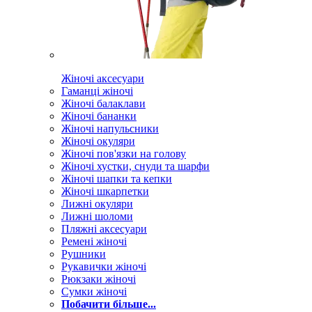
Жіночі аксесуари
Гаманці жіночі
Жіночі балаклави
Жіночі бананки
Жіночі напульсники
Жіночі окуляри
Жіночі пов'язки на голову
Жіночі хустки, снуди та шарфи
Жіночі шапки та кепки
Жіночі шкарпетки
Лижні окуляри
Лижні шоломи
Пляжні аксесуари
Ремені жіночі
Рушники
Рукавички жіночі
Рюкзаки жіночі
Сумки жіночі
Побачити більше...