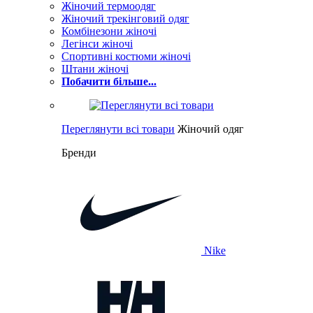
Жіночий термоодяг
Жіночий трекінговий одяг
Комбінезони жіночі
Легінси жіночі
Спортивні костюми жіночі
Штани жіночі
Побачити більше...
Переглянути всі товари
Жіночий одяг
Бренди
Nike