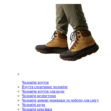
Чоловіче взуття
Взуття спортивне чоловіче
Чоловіче взуття для води
Чоловічі велінгтони
Чоловічі зимові черевики та чоботи для снігу
Чоловічі кеди
Чоловічі кросівки