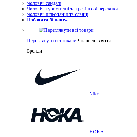
Чоловічі сандалі
Чоловічі туристичні та трекінгові черевики
Чоловічі шльопанці та сланці
Побачити більше...
Переглянути всі товари
Чоловіче взуття
Бренди
Nike
HOKA