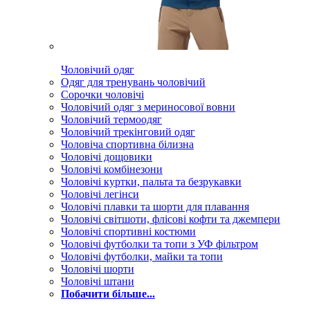
Чоловічий одяг
Одяг для тренувань чоловічий
Сорочки чоловічі
Чоловічий одяг з мериносової вовни
Чоловічий термоодяг
Чоловічий трекінговий одяг
Чоловіча спортивна білизна
Чоловічі дощовики
Чоловічі комбінезони
Чоловічі куртки, пальта та безрукавки
Чоловічі легінси
Чоловічі плавки та шорти для плавання
Чоловічі світшоти, флісові кофти та джемпери
Чоловічі спортивні костюми
Чоловічі футболки та топи з УФ фільтром
Чоловічі футболки, майки та топи
Чоловічі шорти
Чоловічі штани
Побачити більше...