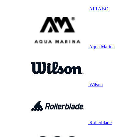
ATTABO
Aqua Marina
Wilson
Rollerblade