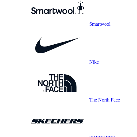
Smartwool
Nike
The North Face