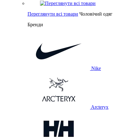
Переглянути всі товари
Чоловічий одяг
Бренди
Nike
Arcteryx