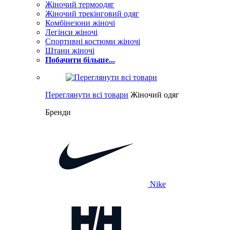
Жіночий термоодяг
Жіночий трекінговий одяг
Комбінезони жіночі
Легінси жіночі
Спортивні костюми жіночі
Штани жіночі
Побачити більше...
Переглянути всі товари
Жіночий одяг
Бренди
Nike