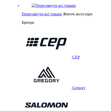
Переглянути всі товари
Жіночі аксесуари
Бренди
CEP
Gregory