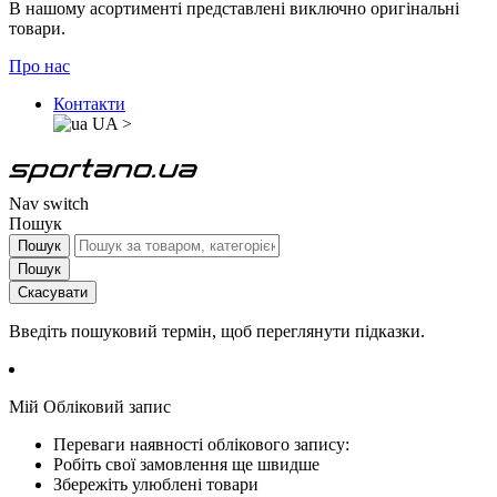
В нашому асортименті представлені виключно оригінальні
товари.
Про нас
Контакти
UA
>
Nav switch
Пошук
Пошук
Пошук
Скасувати
Введіть пошуковий термін, щоб переглянути підказки.
Мій Обліковий запис
Переваги наявності облікового запису:
Робіть свої замовлення ще швидше
Збережіть улюблені товари