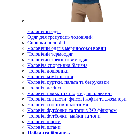
Чоловічий одяг
Одяг для тренувань чоловічий
Сорочки чоловічі
Чоловічий одяг з мериносової вовни
Чоловічий термоодяг
Чоловічий трекінговий одяг
Чоловіча спортивна білизна
Чоловічі дощовики
Чоловічі комбінезони
Чоловічі куртки, пальта та безрукавки
Чоловічі легінси
Чоловічі плавки та шорти для плавання
Чоловічі світшоти, флісові кофти та джемпери
Чоловічі спортивні костюми
Чоловічі футболки та топи з УФ фільтром
Чоловічі футболки, майки та топи
Чоловічі шорти
Чоловічі штани
Побачити більше...