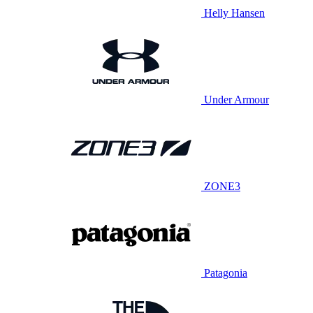
Helly Hansen
Under Armour
ZONE3
Patagonia