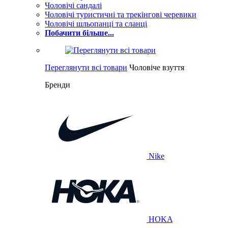
Чоловічі сандалі
Чоловічі туристичні та трекінгові черевики
Чоловічі шльопанці та сланці
Побачити більше...
Переглянути всі товари
Чоловіче взуття
Бренди
Nike
HOKA