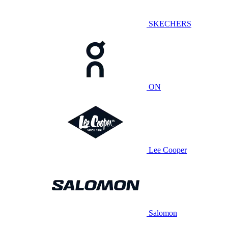
SKECHERS
ON
Lee Cooper
Salomon