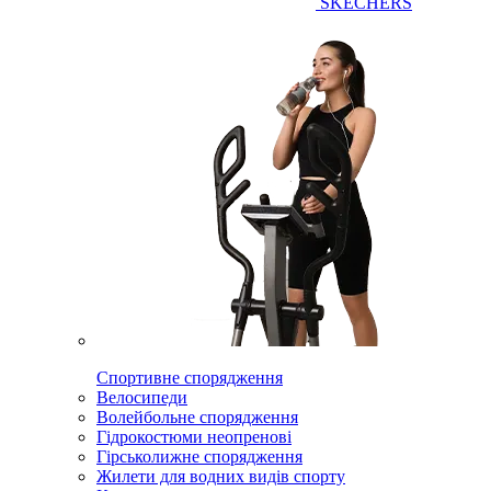
SKECHERS
Спортивне спорядження
Велосипеди
Волейбольне спорядження
Гідрокостюми неопренові
Гірськолижне спорядження
Жилети для водних видів спорту