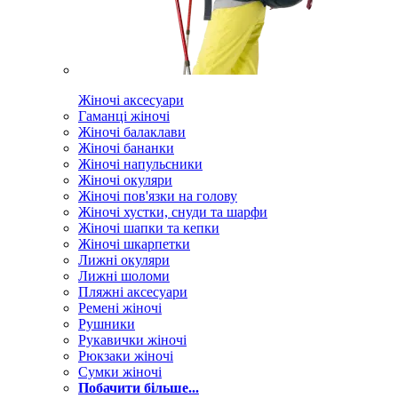
Жіночі аксесуари
Гаманці жіночі
Жіночі балаклави
Жіночі бананки
Жіночі напульсники
Жіночі окуляри
Жіночі пов'язки на голову
Жіночі хустки, снуди та шарфи
Жіночі шапки та кепки
Жіночі шкарпетки
Лижні окуляри
Лижні шоломи
Пляжні аксесуари
Ремені жіночі
Рушники
Рукавички жіночі
Рюкзаки жіночі
Сумки жіночі
Побачити більше...