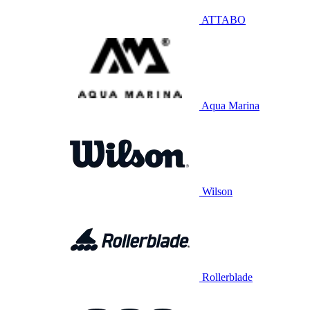
ATTABO
Aqua Marina
Wilson
Rollerblade