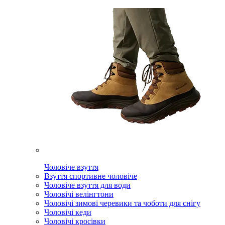
Чоловіче взуття
Взуття спортивне чоловіче
Чоловіче взуття для води
Чоловічі велінгтони
Чоловічі зимові черевики та чоботи для снігу
Чоловічі кеди
Чоловічі кросівки