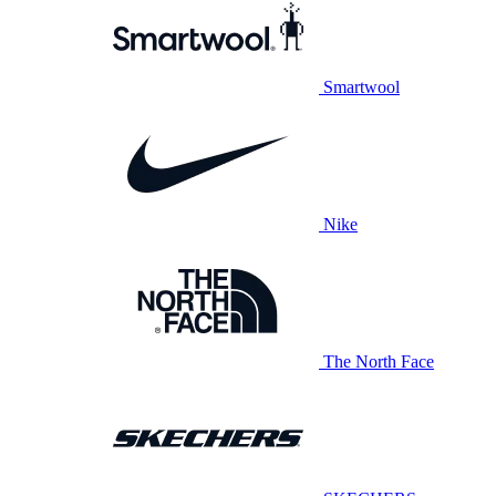
Smartwool
Nike
The North Face