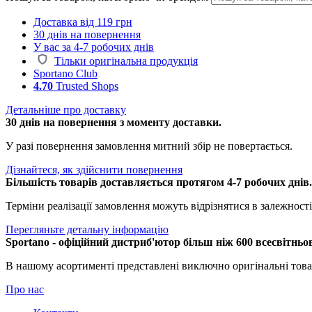
Доставка від 119 грн
30 днів на повернення
У вас за 4-7 робочих днів
Тільки оригінальна продукція
Sportano Club
4.70
Trusted Shops
Детальніше про доставку
30 днів на повернення з моменту доставки.
У разі повернення замовлення митний збір не повертається.
Дізнайтеся, як здійснити повернення
Більшість товарів доставляється протягом 4-7 робочих днів
Терміни реалізації замовлення можуть відрізнятися в залежності 
Перегляньте детальну інформацію
Sportano - офіційний дистриб'ютор більш ніж 600 всесвітньо
В нашому асортименті представлені виключно оригінальні това
Про нас