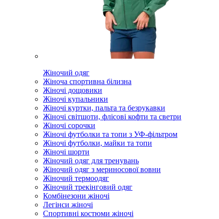
Жіночий одяг
Жіноча спортивна білизна
Жіночі дощовики
Жіночі купальники
Жіночі куртки, пальта та безрукавки
Жіночі світшоти, флісові кофти та светри
Жіночі сорочки
Жіночі футболки та топи з УФ-фільтром
Жіночі футболки, майки та топи
Жіночі шорти
Жіночий одяг для тренувань
Жіночий одяг з мериносової вовни
Жіночий термоодяг
Жіночий трекінговий одяг
Комбінезони жіночі
Легінси жіночі
Спортивні костюми жіночі