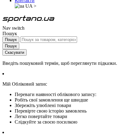
Контакти
UA
>
Nav switch
Пошук
Пошук
Пошук
Скасувати
Введіть пошуковий термін, щоб переглянути підказки.
Мій Обліковий запис
Переваги наявності облікового запису:
Робіть свої замовлення ще швидше
Збережіть улюблені товари
Перевірте свою історію замовлень
Легко повертайте товари
Слідкуйте за своєю посилкою