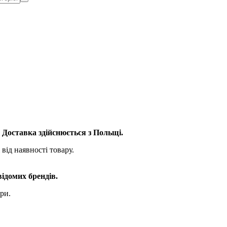
. Доставка здійснюється з Польщі.
від наявності товару.
відомих брендів.
ри.