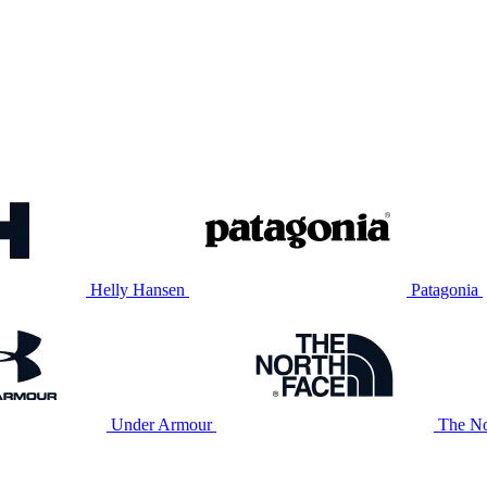
Helly Hansen
Patagonia
Under Armour
The No