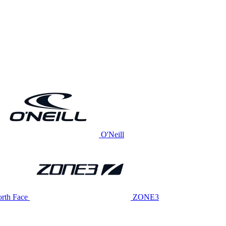
O'Neill
rth Face
ZONE3