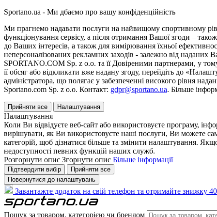
Sportano.ua - Ми дбаємо про вашу конфіденційність
Ми прагнемо надавати послуги на найвищому спортивному рівні
функціонування сервісу, а після отримання Вашої згоди – також
до Ваших інтересів, а також для вимірювання їхньої ефективнос
неперсоналізованих рекламних заходів - залежно від наданих 
SPORTANO.COM Sp. z o.o. та її Довіреними партнерами, у тому 
її обсяг або відкликати вже надану згоду, перейдіть до «Налашт
адміністратора, що полягає у забезпеченні високого рівня нада
Sportano.com Sp. z o.o. Контакт:
gdpr@sportano.ua
. Більше інфор
Прийняти все
Налаштування
Налаштування
Коли Ви відвідуєте веб-сайт або використовуєте програму, інф
вирішувати, як Ви використовуєте наші послуги, Ви можете са
категорій, щоб дізнатися більше та змінити налаштування. Якщо
недоступності певних функцій наших служб.
Розгорнути опис
Згорнути опис
Більше інформації
Підтвердити вибір
Прийняти все
Повернутися до налаштувань
Завантажте додаток на свій телефон та отримайте знижку 40
Пошук за товаром, категорією чи брендом