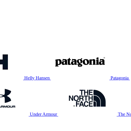
Helly Hansen
Patagonia
Under Armour
The No