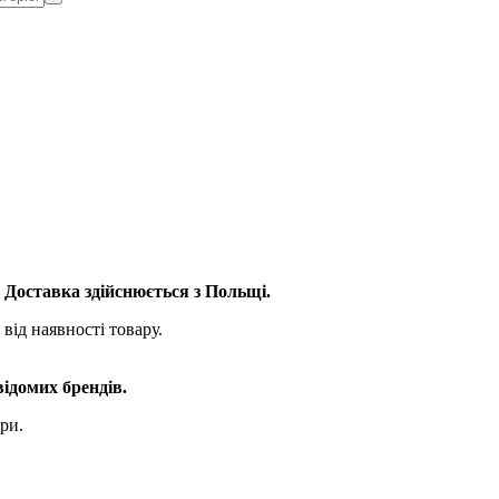
. Доставка здійснюється з Польщі.
від наявності товару.
відомих брендів.
ри.