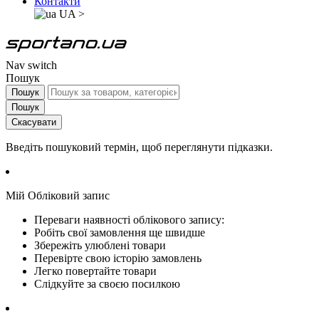
Контакти
UA
>
Nav switch
Пошук
Пошук
Пошук
Скасувати
Введіть пошуковий термін, щоб переглянути підказки.
Мій Обліковий запис
Переваги наявності облікового запису:
Робіть свої замовлення ще швидше
Збережіть улюблені товари
Перевірте свою історію замовлень
Легко повертайте товари
Слідкуйте за своєю посилкою