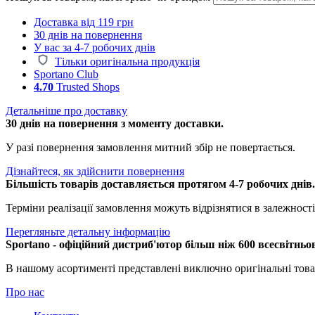
Доставка від 119 грн
30 днів на повернення
У вас за 4-7 робочих днів
Тільки оригінальна продукція
Sportano Club
4.70
Trusted Shops
Детальніше про доставку
30 днів на повернення з моменту доставки.
У разі повернення замовлення митний збір не повертається.
Дізнайтеся, як здійснити повернення
Більшість товарів доставляється протягом 4-7 робочих днів
Терміни реалізації замовлення можуть відрізнятися в залежності 
Перегляньте детальну інформацію
Sportano - офіційний дистриб'ютор більш ніж 600 всесвітньо
В нашому асортименті представлені виключно оригінальні това
Про нас