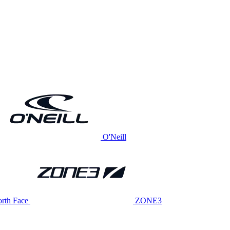
O'Neill
rth Face
ZONE3