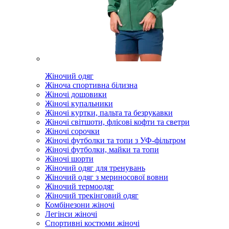
Жіночий одяг
Жіноча спортивна білизна
Жіночі дощовики
Жіночі купальники
Жіночі куртки, пальта та безрукавки
Жіночі світшоти, флісові кофти та светри
Жіночі сорочки
Жіночі футболки та топи з УФ-фільтром
Жіночі футболки, майки та топи
Жіночі шорти
Жіночий одяг для тренувань
Жіночий одяг з мериносової вовни
Жіночий термоодяг
Жіночий трекінговий одяг
Комбінезони жіночі
Легінси жіночі
Спортивні костюми жіночі