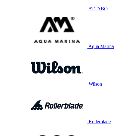
ATTABO
Aqua Marina
Wilson
Rollerblade