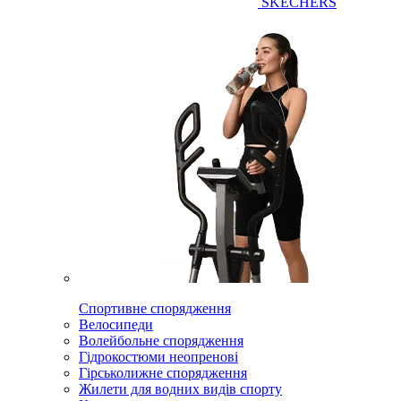
SKECHERS
Спортивне спорядження
Велосипеди
Волейбольне спорядження
Гідрокостюми неопренові
Гірськолижне спорядження
Жилети для водних видів спорту