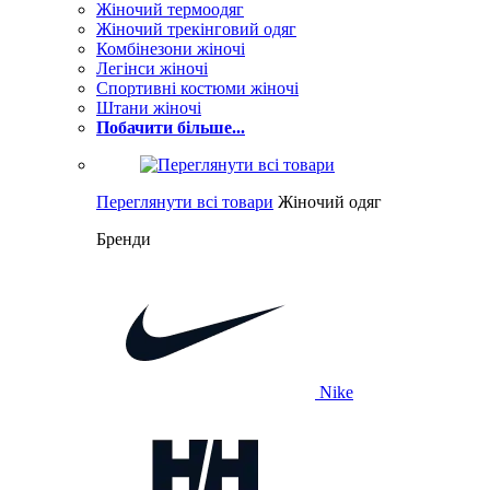
Жіночий термоодяг
Жіночий трекінговий одяг
Комбінезони жіночі
Легінси жіночі
Спортивні костюми жіночі
Штани жіночі
Побачити більше...
Переглянути всі товари
Жіночий одяг
Бренди
Nike