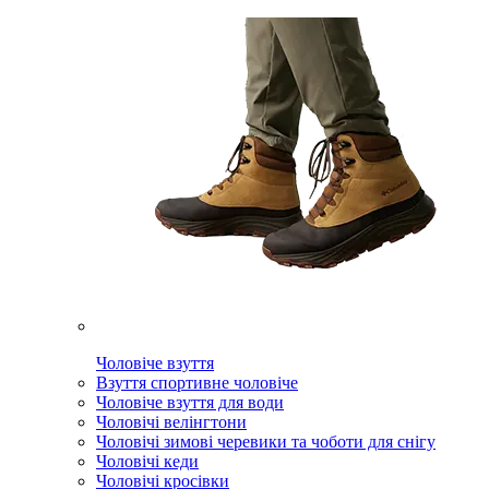
Чоловіче взуття
Взуття спортивне чоловіче
Чоловіче взуття для води
Чоловічі велінгтони
Чоловічі зимові черевики та чоботи для снігу
Чоловічі кеди
Чоловічі кросівки