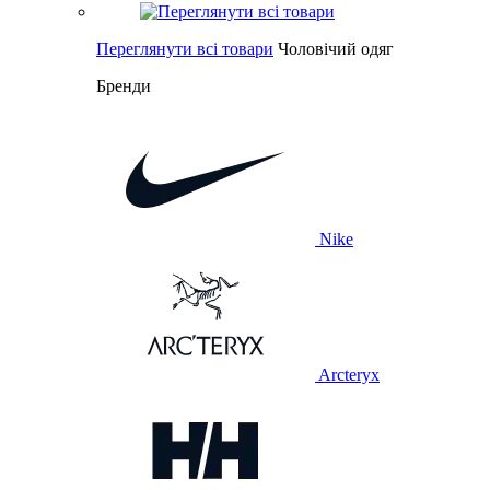
Переглянути всі товари
Чоловічий одяг
Бренди
Nike
Arcteryx