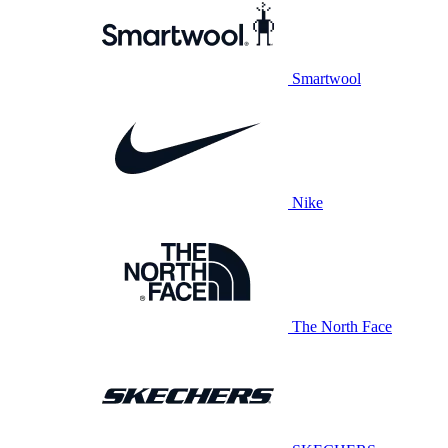
Smartwool
Nike
The North Face