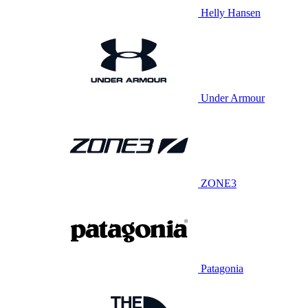
Helly Hansen
Under Armour
ZONE3
Patagonia