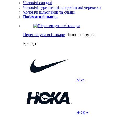
Чоловічі сандалі
Чоловічі туристичні та трекінгові черевики
Чоловічі шльопанці та сланці
Побачити більше...
Переглянути всі товари
Чоловіче взуття
Бренди
Nike
HOKA