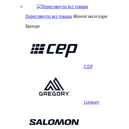
Переглянути всі товари
Жіночі аксесуари
Бренди
CEP
Gregory