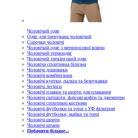
Чоловічий одяг
Одяг для тренувань чоловічий
Сорочки чоловічі
Чоловічий одяг з мериносової вовни
Чоловічий термоодяг
Чоловічий трекінговий одяг
Чоловіча спортивна білизна
Чоловічі дощовики
Чоловічі комбінезони
Чоловічі куртки, пальта та безрукавки
Чоловічі легінси
Чоловічі плавки та шорти для плавання
Чоловічі світшоти, флісові кофти та джемпери
Чоловічі спортивні костюми
Чоловічі футболки та топи з УФ фільтром
Чоловічі футболки, майки та топи
Чоловічі шорти
Чоловічі штани
Побачити більше...