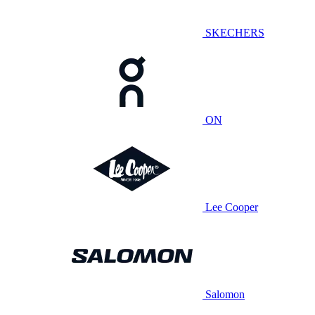
SKECHERS
ON
Lee Cooper
Salomon