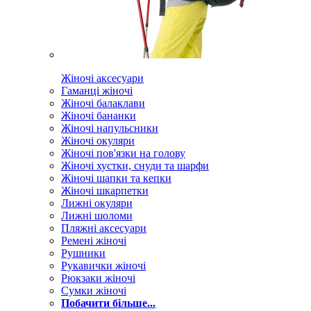
Жіночі аксесуари
Гаманці жіночі
Жіночі балаклави
Жіночі бананки
Жіночі напульсники
Жіночі окуляри
Жіночі пов'язки на голову
Жіночі хустки, снуди та шарфи
Жіночі шапки та кепки
Жіночі шкарпетки
Лижні окуляри
Лижні шоломи
Пляжні аксесуари
Ремені жіночі
Рушники
Рукавички жіночі
Рюкзаки жіночі
Сумки жіночі
Побачити більше...