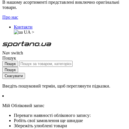
В нашому асортименті представлені виключно оригінальні
товари.
Про нас
Контакти
UA
>
Nav switch
Пошук
Пошук
Пошук
Скасувати
Введіть пошуковий термін, щоб переглянути підказки.
Мій Обліковий запис
Переваги наявності облікового запису:
Робіть свої замовлення ще швидше
Збережіть улюблені товари