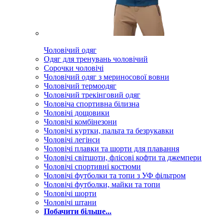
Чоловічий одяг
Одяг для тренувань чоловічий
Сорочки чоловічі
Чоловічий одяг з мериносової вовни
Чоловічий термоодяг
Чоловічий трекінговий одяг
Чоловіча спортивна білизна
Чоловічі дощовики
Чоловічі комбінезони
Чоловічі куртки, пальта та безрукавки
Чоловічі легінси
Чоловічі плавки та шорти для плавання
Чоловічі світшоти, флісові кофти та джемпери
Чоловічі спортивні костюми
Чоловічі футболки та топи з УФ фільтром
Чоловічі футболки, майки та топи
Чоловічі шорти
Чоловічі штани
Побачити більше...