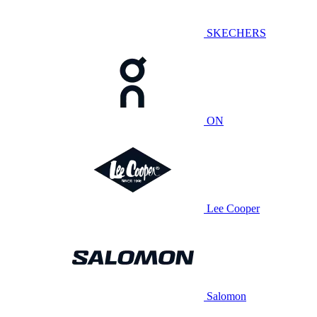
SKECHERS
ON
Lee Cooper
Salomon