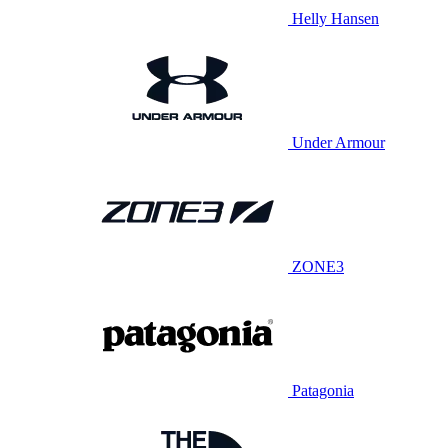
Helly Hansen
Under Armour
ZONE3
Patagonia