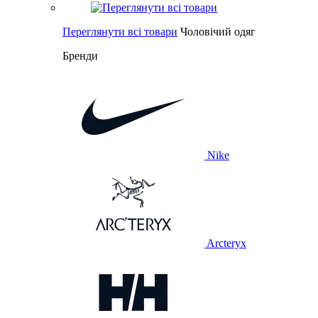
Переглянути всі товари
Чоловічий одяг
Бренди
Nike
Arcteryx