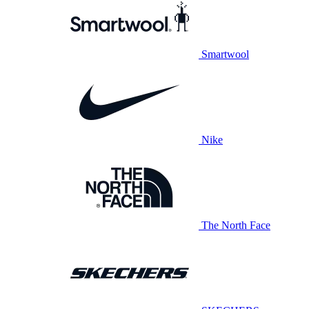
Smartwool
Nike
The North Face