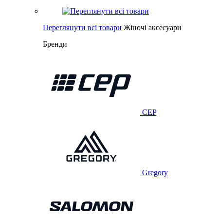
Переглянути всі товари
Жіночі аксесуари
Бренди
CEP
Gregory