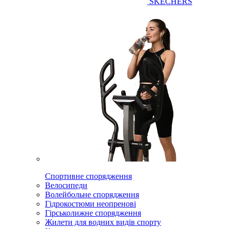
SKECHERS
Спортивне спорядження
Велосипеди
Волейбольне спорядження
Гідрокостюми неопренові
Гірськолижне спорядження
Жилети для водних видів спорту