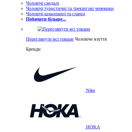
Чоловічі сандалі
Чоловічі туристичні та трекінгові черевики
Чоловічі шльопанці та сланці
Побачити більше...
Переглянути всі товари
Чоловіче взуття
Бренди
Nike
HOKA