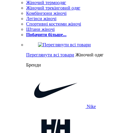
Жіночий термоодяг
Жіночий трекінговий одяг
Комбінезони жіночі
Легінси жіночі
Спортивні костюми жіночі
Штани жіночі
Побачити більше...
Переглянути всі товари
Жіночий одяг
Бренди
Nike