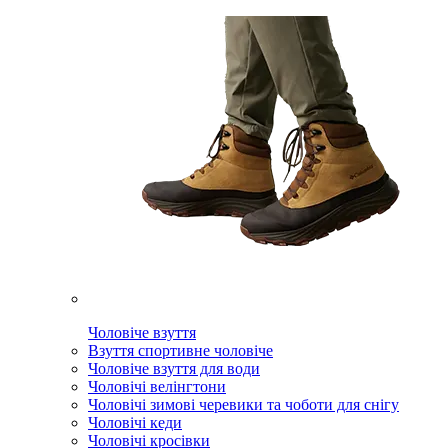
Чоловіче взуття
Взуття спортивне чоловіче
Чоловіче взуття для води
Чоловічі велінгтони
Чоловічі зимові черевики та чоботи для снігу
Чоловічі кеди
Чоловічі кросівки