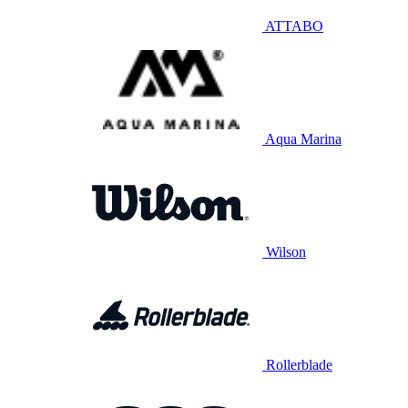
ATTABO
Aqua Marina
Wilson
Rollerblade