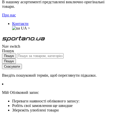
В нашому асортименті представлені виключно оригінальні
товари.
Про нас
Контакти
UA
>
Nav switch
Пошук
Пошук
Пошук
Скасувати
Введіть пошуковий термін, щоб переглянути підказки.
Мій Обліковий запис
Переваги наявності облікового запису:
Робіть свої замовлення ще швидше
Збережіть улюблені товари