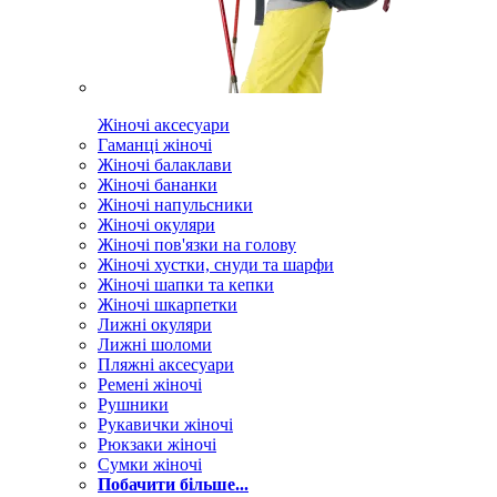
Жіночі аксесуари
Гаманці жіночі
Жіночі балаклави
Жіночі бананки
Жіночі напульсники
Жіночі окуляри
Жіночі пов'язки на голову
Жіночі хустки, снуди та шарфи
Жіночі шапки та кепки
Жіночі шкарпетки
Лижні окуляри
Лижні шоломи
Пляжні аксесуари
Ремені жіночі
Рушники
Рукавички жіночі
Рюкзаки жіночі
Сумки жіночі
Побачити більше...