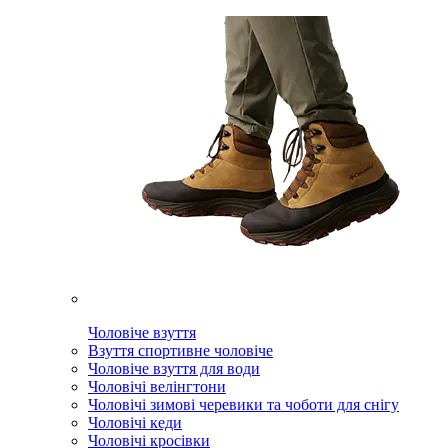
Чоловіче взуття
Взуття спортивне чоловіче
Чоловіче взуття для води
Чоловічі велінгтони
Чоловічі зимові черевики та чоботи для снігу
Чоловічі кеди
Чоловічі кросівки