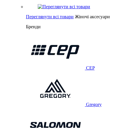
Переглянути всі товари
Жіночі аксесуари
Бренди
CEP
Gregory