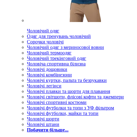
Чоловічий одяг
Одяг для тренувань чоловічий
Сорочки чоловічі
Чоловічий одяг з мериносової вовни
Чоловічий термоодяг
Чоловічий трекінговий одяг
Чоловіча спортивна білизна
Чоловічі дощовики
Чоловічі комбінезони
Чоловічі куртки, пальта та безрукавки
Чоловічі легінси
Чоловічі плавки та шорти для плавання
Чоловічі світшоти, флісові кофти та джемпери
Чоловічі спортивні костюми
Чоловічі футболки та топи з УФ фільтром
Чоловічі футболки, майки та топи
Чоловічі шорти
Чоловічі штани
Побачити більше...