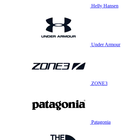
Helly Hansen
Under Armour
ZONE3
Patagonia