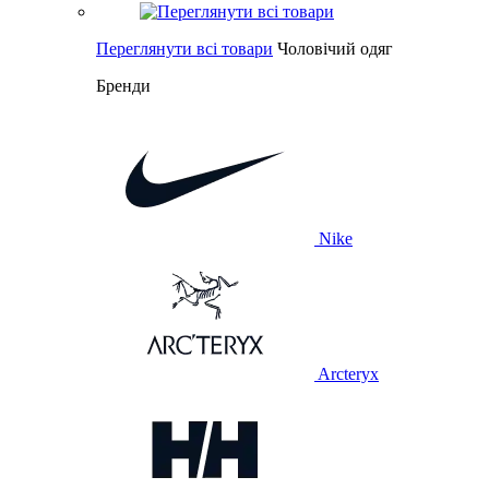
Переглянути всі товари
Чоловічий одяг
Бренди
Nike
Arcteryx