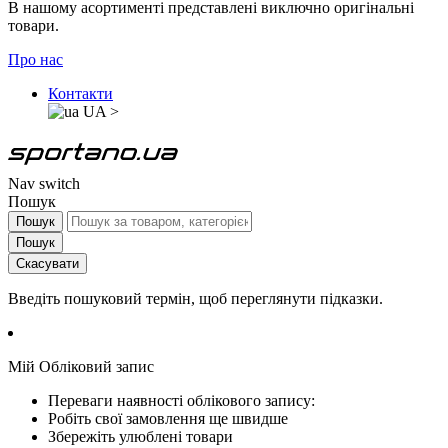
В нашому асортименті представлені виключно оригінальні
товари.
Про нас
Контакти
UA
>
Nav switch
Пошук
Пошук
Пошук
Скасувати
Введіть пошуковий термін, щоб переглянути підказки.
Мій Обліковий запис
Переваги наявності облікового запису:
Робіть свої замовлення ще швидше
Збережіть улюблені товари