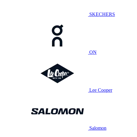
SKECHERS
ON
Lee Cooper
Salomon