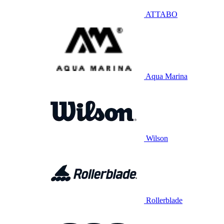
ATTABO
Aqua Marina
Wilson
Rollerblade