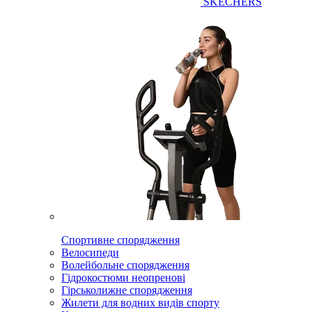
SKECHERS
Спортивне спорядження
Велосипеди
Волейбольне спорядження
Гідрокостюми неопренові
Гірськолижне спорядження
Жилети для водних видів спорту