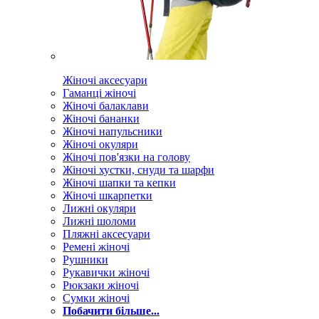
Жіночі аксесуари
Гаманці жіночі
Жіночі балаклави
Жіночі бананки
Жіночі напульсники
Жіночі окуляри
Жіночі пов'язки на голову
Жіночі хустки, снуди та шарфи
Жіночі шапки та кепки
Жіночі шкарпетки
Лижні окуляри
Лижні шоломи
Пляжні аксесуари
Ремені жіночі
Рушники
Рукавички жіночі
Рюкзаки жіночі
Сумки жіночі
Побачити більше...