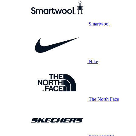
Smartwool
Nike
The North Face