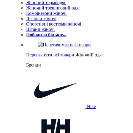
Жіночий термоодяг
Жіночий трекінговий одяг
Комбінезони жіночі
Легінси жіночі
Спортивні костюми жіночі
Штани жіночі
Побачити більше...
Переглянути всі товари
Жіночий одяг
Бренди
Nike