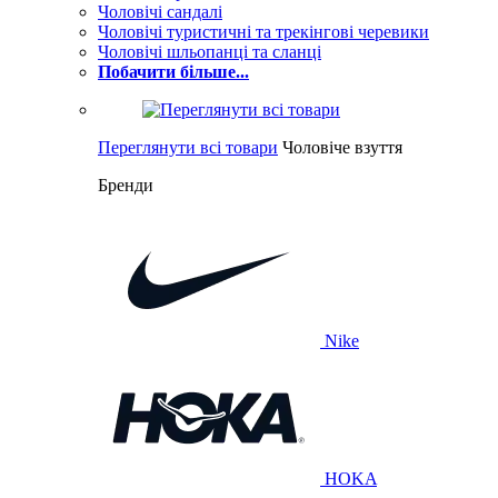
Чоловічі сандалі
Чоловічі туристичні та трекінгові черевики
Чоловічі шльопанці та сланці
Побачити більше...
Переглянути всі товари
Чоловіче взуття
Бренди
Nike
HOKA