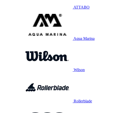
ATTABO
Aqua Marina
Wilson
Rollerblade