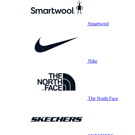
Smartwool
Nike
The North Face