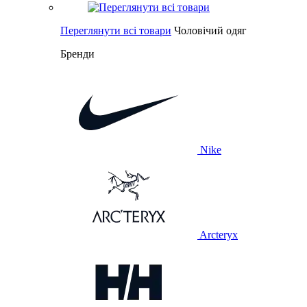
Переглянути всі товари
Чоловічий одяг
Бренди
Nike
Arcteryx