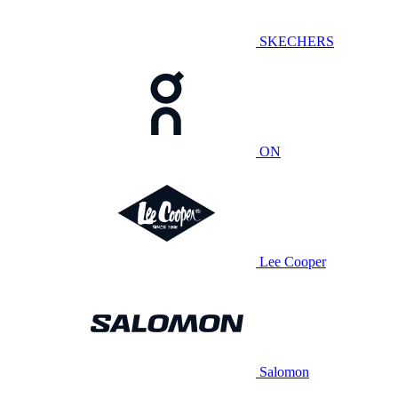
SKECHERS
ON
Lee Cooper
Salomon