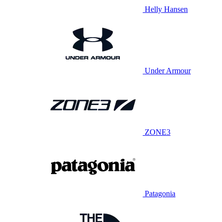
Helly Hansen
Under Armour
ZONE3
Patagonia