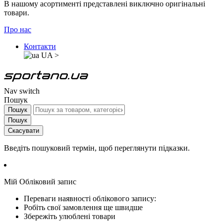
В нашому асортименті представлені виключно оригінальні
товари.
Про нас
Контакти
UA
>
Nav switch
Пошук
Пошук
Пошук
Скасувати
Введіть пошуковий термін, щоб переглянути підказки.
Мій Обліковий запис
Переваги наявності облікового запису:
Робіть свої замовлення ще швидше
Збережіть улюблені товари