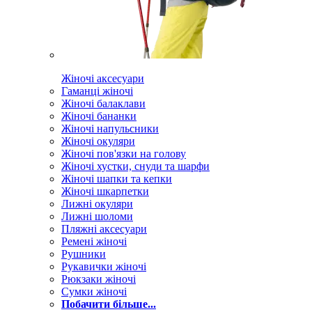
Жіночі аксесуари
Гаманці жіночі
Жіночі балаклави
Жіночі бананки
Жіночі напульсники
Жіночі окуляри
Жіночі пов'язки на голову
Жіночі хустки, снуди та шарфи
Жіночі шапки та кепки
Жіночі шкарпетки
Лижні окуляри
Лижні шоломи
Пляжні аксесуари
Ремені жіночі
Рушники
Рукавички жіночі
Рюкзаки жіночі
Сумки жіночі
Побачити більше...