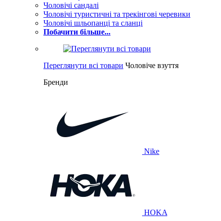
Чоловічі сандалі
Чоловічі туристичні та трекінгові черевики
Чоловічі шльопанці та сланці
Побачити більше...
Переглянути всі товари
Чоловіче взуття
Бренди
Nike
HOKA