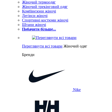
Жіночий термоодяг
Жіночий трекінговий одяг
Комбінезони жіночі
Легінси жіночі
Спортивні костюми жіночі
Штани жіночі
Побачити більше...
Переглянути всі товари
Жіночий одяг
Бренди
Nike