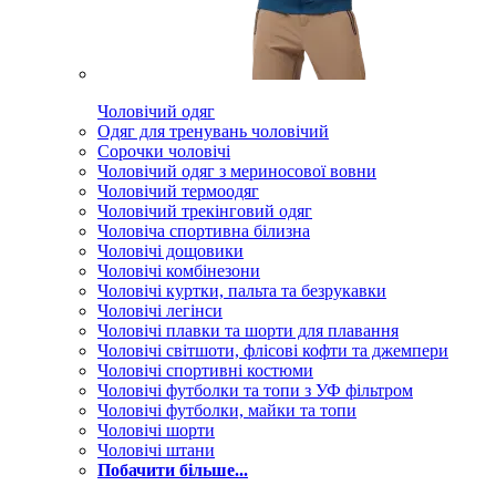
Чоловічий одяг
Одяг для тренувань чоловічий
Сорочки чоловічі
Чоловічий одяг з мериносової вовни
Чоловічий термоодяг
Чоловічий трекінговий одяг
Чоловіча спортивна білизна
Чоловічі дощовики
Чоловічі комбінезони
Чоловічі куртки, пальта та безрукавки
Чоловічі легінси
Чоловічі плавки та шорти для плавання
Чоловічі світшоти, флісові кофти та джемпери
Чоловічі спортивні костюми
Чоловічі футболки та топи з УФ фільтром
Чоловічі футболки, майки та топи
Чоловічі шорти
Чоловічі штани
Побачити більше...