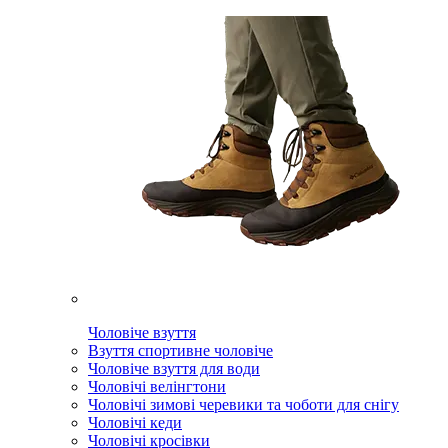
Чоловіче взуття
Взуття спортивне чоловіче
Чоловіче взуття для води
Чоловічі велінгтони
Чоловічі зимові черевики та чоботи для снігу
Чоловічі кеди
Чоловічі кросівки