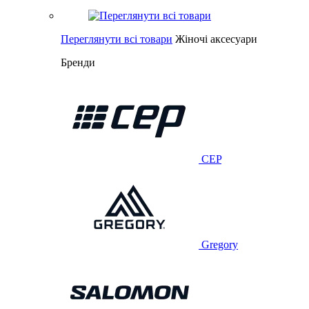
Переглянути всі товари
Жіночі аксесуари
Бренди
CEP
Gregory