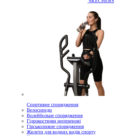
SKECHERS
Спортивне спорядження
Велосипеди
Волейбольне спорядження
Гідрокостюми неопренові
Гірськолижне спорядження
Жилети для водних видів спорту