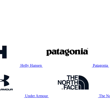
Helly Hansen
Patagonia
Under Armour
The No