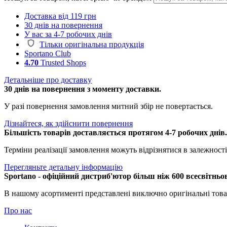
Доставка від 119 грн
30 днів на повернення
У вас за 4-7 робочих днів
Тільки оригінальна продукція
Sportano Club
4.70
Trusted Shops
Детальніше про доставку
30 днів на повернення з моменту доставки.
У разі повернення замовлення митний збір не повертається.
Дізнайтеся, як здійснити повернення
Більшість товарів доставляється протягом 4-7 робочих днів
Терміни реалізації замовлення можуть відрізнятися в залежності 
Перегляньте детальну інформацію
Sportano - офіційний дистриб'ютор більш ніж 600 всесвітньо
В нашому асортименті представлені виключно оригінальні това
Про нас