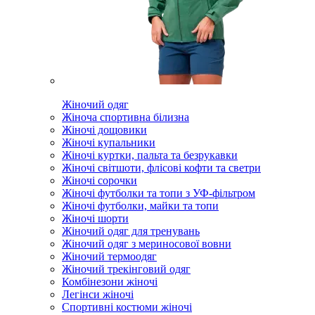
Жіночий одяг
Жіноча спортивна білизна
Жіночі дощовики
Жіночі купальники
Жіночі куртки, пальта та безрукавки
Жіночі світшоти, флісові кофти та светри
Жіночі сорочки
Жіночі футболки та топи з УФ-фільтром
Жіночі футболки, майки та топи
Жіночі шорти
Жіночий одяг для тренувань
Жіночий одяг з мериносової вовни
Жіночий термоодяг
Жіночий трекінговий одяг
Комбінезони жіночі
Легінси жіночі
Спортивні костюми жіночі