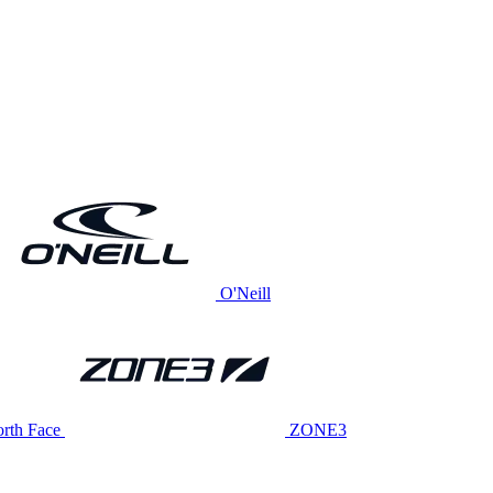
O'Neill
rth Face
ZONE3