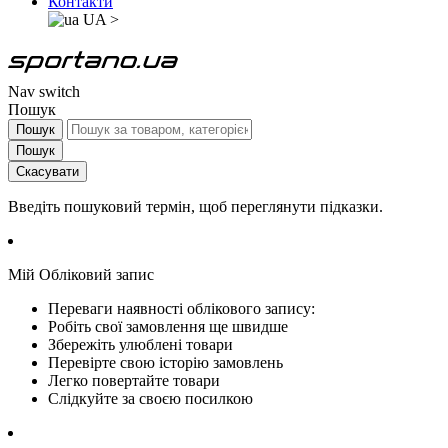
Контакти
UA
>
Nav switch
Пошук
Пошук
Пошук
Скасувати
Введіть пошуковий термін, щоб переглянути підказки.
Мій Обліковий запис
Переваги наявності облікового запису:
Робіть свої замовлення ще швидше
Збережіть улюблені товари
Перевірте свою історію замовлень
Легко повертайте товари
Слідкуйте за своєю посилкою