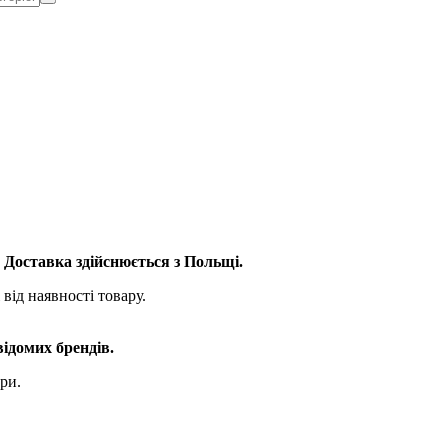
. Доставка здійснюється з Польщі.
від наявності товару.
відомих брендів.
ри.