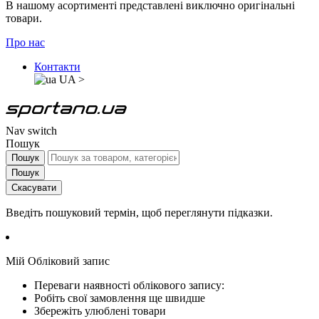
В нашому асортименті представлені виключно оригінальні
товари.
Про нас
Контакти
UA
>
Nav switch
Пошук
Пошук
Пошук
Скасувати
Введіть пошуковий термін, щоб переглянути підказки.
Мій Обліковий запис
Переваги наявності облікового запису:
Робіть свої замовлення ще швидше
Збережіть улюблені товари