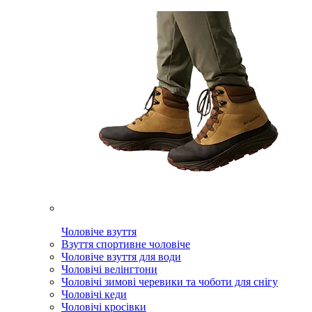
Чоловіче взуття
Взуття спортивне чоловіче
Чоловіче взуття для води
Чоловічі велінгтони
Чоловічі зимові черевики та чоботи для снігу
Чоловічі кеди
Чоловічі кросівки