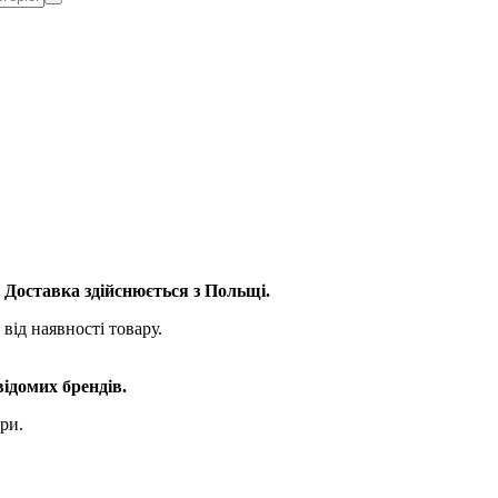
. Доставка здійснюється з Польщі.
від наявності товару.
відомих брендів.
ри.