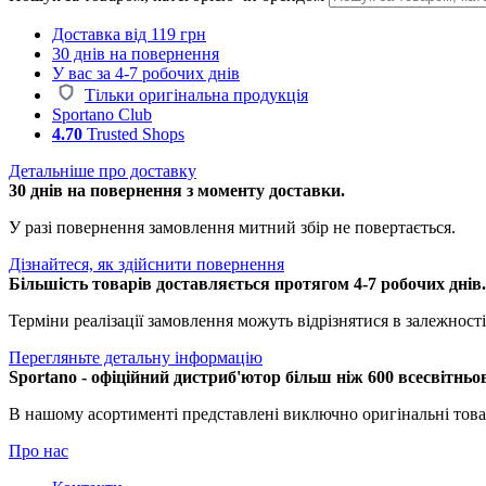
Доставка від 119 грн
30 днів на повернення
У вас за 4-7 робочих днів
Тільки оригінальна продукція
Sportano Club
4.70
Trusted Shops
Детальніше про доставку
30 днів на повернення з моменту доставки.
У разі повернення замовлення митний збір не повертається.
Дізнайтеся, як здійснити повернення
Більшість товарів доставляється протягом 4-7 робочих днів
Терміни реалізації замовлення можуть відрізнятися в залежності 
Перегляньте детальну інформацію
Sportano - офіційний дистриб'ютор більш ніж 600 всесвітньо
В нашому асортименті представлені виключно оригінальні това
Про нас