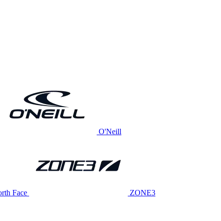
O'Neill
rth Face
ZONE3