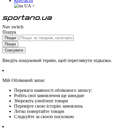
Контакти
UA
>
Nav switch
Пошук
Пошук
Пошук
Скасувати
Введіть пошуковий термін, щоб переглянути підказки.
Мій Обліковий запис
Переваги наявності облікового запису:
Робіть свої замовлення ще швидше
Збережіть улюблені товари
Перевірте свою історію замовлень
Легко повертайте товари
Слідкуйте за своєю посилкою