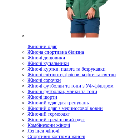
Жіночий одяг
Жіноча спортивна білизна
Жіночі дощовики
Жіночі купальники
Жіночі куртки, пальта та безрукавки
Жіночі світшоти, флісові кофти та светри
Жіночі сорочки
Жіночі футболки та топи з УФ-фільтром
Жіночі футболки, майки та топи
Жіночі шорти
Жіночий одяг для тренувань
Жіночий одяг з мериносової вовни
Жіночий термоодяг
Жіночий трекінговий одяг
Комбінезони жіночі
Легінси жіночі
Спортивні костюми жіночі