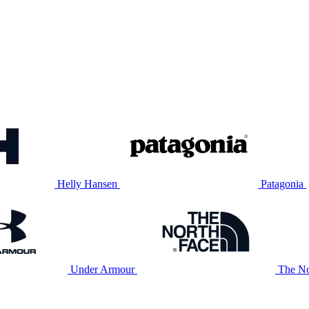
Helly Hansen
Patagonia
Under Armour
The No