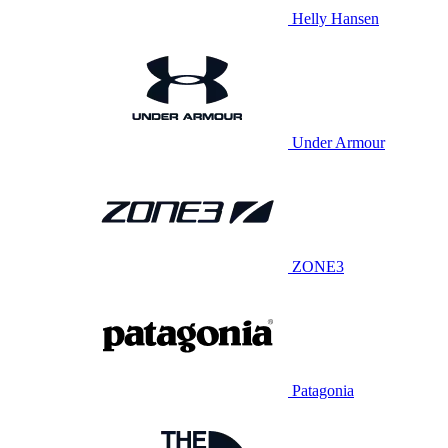
Helly Hansen
Under Armour
ZONE3
Patagonia