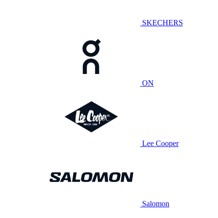
SKECHERS
ON
Lee Cooper
Salomon