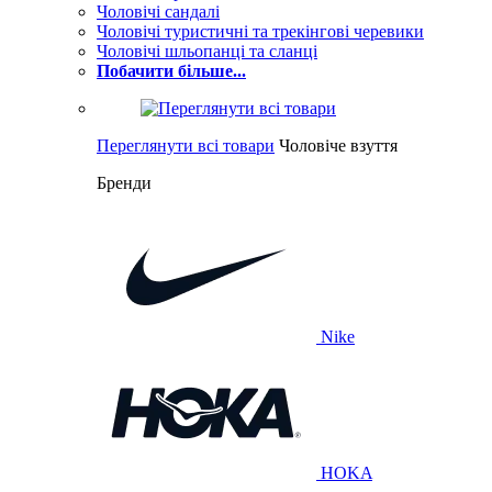
Чоловічі сандалі
Чоловічі туристичні та трекінгові черевики
Чоловічі шльопанці та сланці
Побачити більше...
Переглянути всі товари
Чоловіче взуття
Бренди
Nike
HOKA