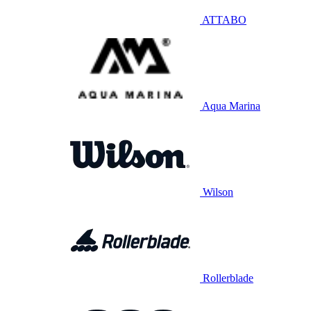
ATTABO
Aqua Marina
Wilson
Rollerblade