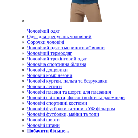
Чоловічий одяг
Одяг для тренувань чоловічий
Сорочки чоловічі
Чоловічий одяг з мериносової вовни
Чоловічий термоодяг
Чоловічий трекінговий одяг
Чоловіча спортивна білизна
Чоловічі дощовики
Чоловічі комбінезони
Чоловічі куртки, пальта та безрукавки
Чоловічі легінси
Чоловічі плавки та шорти для плавання
Чоловічі світшоти, флісові кофти та джемпери
Чоловічі спортивні костюми
Чоловічі футболки та топи з УФ фільтром
Чоловічі футболки, майки та топи
Чоловічі шорти
Чоловічі штани
Побачити більше...