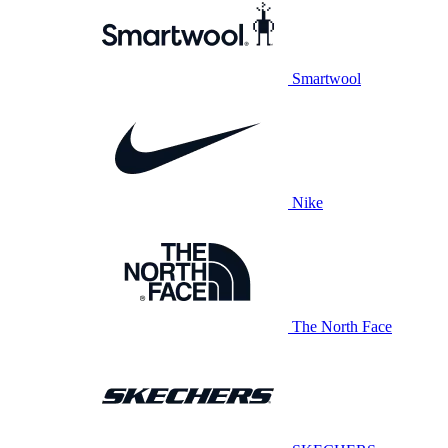
Smartwool
Nike
The North Face