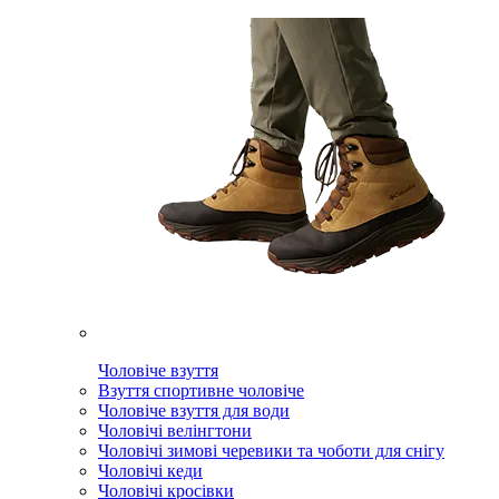
Чоловіче взуття
Взуття спортивне чоловіче
Чоловіче взуття для води
Чоловічі велінгтони
Чоловічі зимові черевики та чоботи для снігу
Чоловічі кеди
Чоловічі кросівки