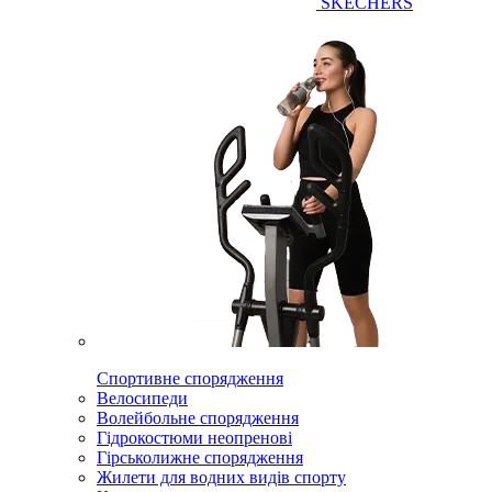
SKECHERS
Спортивне спорядження
Велосипеди
Волейбольне спорядження
Гідрокостюми неопренові
Гірськолижне спорядження
Жилети для водних видів спорту