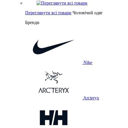
Переглянути всі товари
Чоловічий одяг
Бренди
Nike
Arcteryx