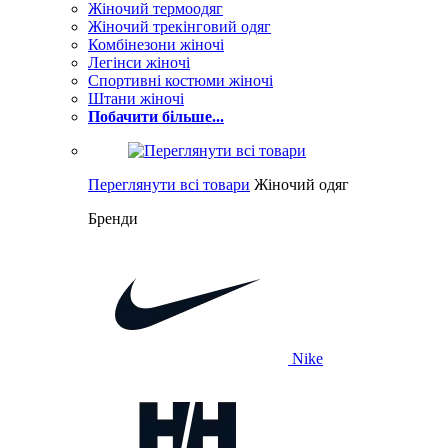
Жіночий термоодяг
Жіночий трекінговий одяг
Комбінезони жіночі
Легінси жіночі
Спортивні костюми жіночі
Штани жіночі
Побачити більше...
Переглянути всі товари
Жіночий одяг
Бренди
Nike