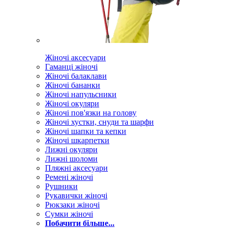
Жіночі аксесуари
Гаманці жіночі
Жіночі балаклави
Жіночі бананки
Жіночі напульсники
Жіночі окуляри
Жіночі пов'язки на голову
Жіночі хустки, снуди та шарфи
Жіночі шапки та кепки
Жіночі шкарпетки
Лижні окуляри
Лижні шоломи
Пляжні аксесуари
Ремені жіночі
Рушники
Рукавички жіночі
Рюкзаки жіночі
Сумки жіночі
Побачити більше...