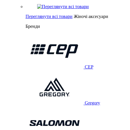
Переглянути всі товари
Жіночі аксесуари
Бренди
CEP
Gregory