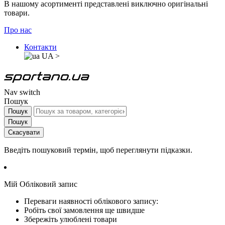
В нашому асортименті представлені виключно оригінальні
товари.
Про нас
Контакти
UA
>
Nav switch
Пошук
Пошук
Пошук
Скасувати
Введіть пошуковий термін, щоб переглянути підказки.
Мій Обліковий запис
Переваги наявності облікового запису:
Робіть свої замовлення ще швидше
Збережіть улюблені товари