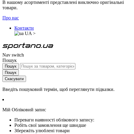
В нашому асортименті представлені виключно оригінальні
товари.
Про нас
Контакти
UA
>
Nav switch
Пошук
Пошук
Пошук
Скасувати
Введіть пошуковий термін, щоб переглянути підказки.
Мій Обліковий запис
Переваги наявності облікового запису:
Робіть свої замовлення ще швидше
Збережіть улюблені товари