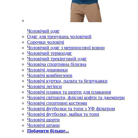
Чоловічий одяг
Одяг для тренувань чоловічий
Сорочки чоловічі
Чоловічий одяг з мериносової вовни
Чоловічий термоодяг
Чоловічий трекінговий одяг
Чоловіча спортивна білизна
Чоловічі дощовики
Чоловічі комбінезони
Чоловічі куртки, пальта та безрукавки
Чоловічі легінси
Чоловічі плавки та шорти для плавання
Чоловічі світшоти, флісові кофти та джемпери
Чоловічі спортивні костюми
Чоловічі футболки та топи з УФ фільтром
Чоловічі футболки, майки та топи
Чоловічі шорти
Чоловічі штани
Побачити більше...