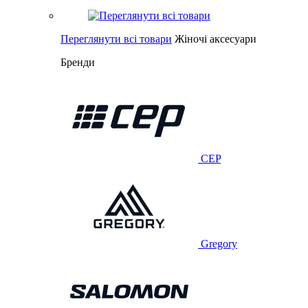
Переглянути всі товари
Жіночі аксесуари
Бренди
CEP
Gregory