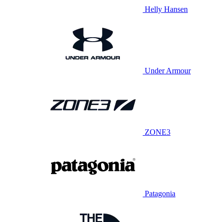
Helly Hansen
Under Armour
ZONE3
Patagonia