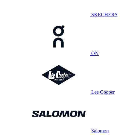
SKECHERS
ON
Lee Cooper
Salomon