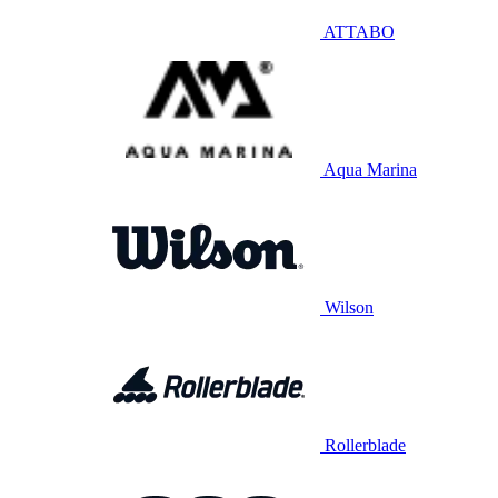
ATTABO
Aqua Marina
Wilson
Rollerblade