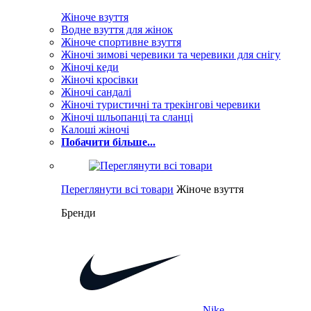
Жіноче взуття
Водне взуття для жінок
Жіноче спортивне взуття
Жіночі зимові черевики та черевики для снігу
Жіночі кеди
Жіночі кросівки
Жіночі сандалі
Жіночі туристичні та трекінгові черевики
Жіночі шльопанці та сланці
Калоші жіночі
Побачити більше...
Переглянути всі товари
Жіноче взуття
Бренди
Nike