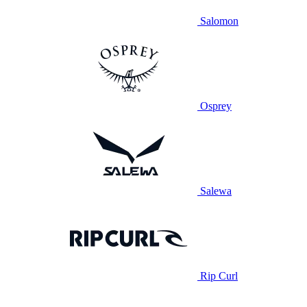
Salomon
Osprey
Salewa
Rip Curl