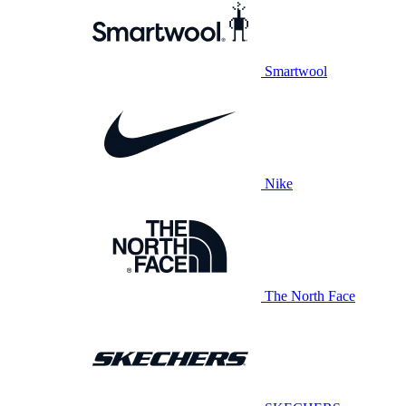
Smartwool
Nike
The North Face