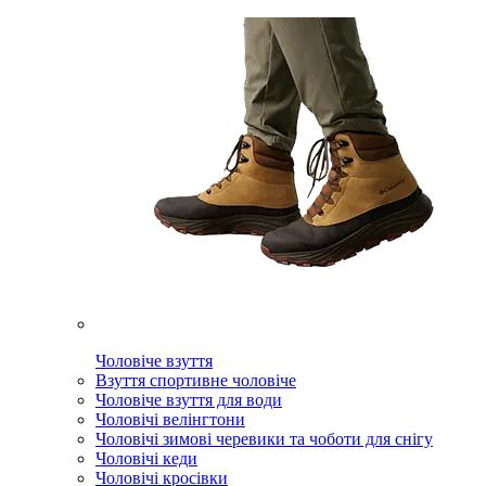
Чоловіче взуття
Взуття спортивне чоловіче
Чоловіче взуття для води
Чоловічі велінгтони
Чоловічі зимові черевики та чоботи для снігу
Чоловічі кеди
Чоловічі кросівки