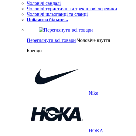
Чоловічі сандалі
Чоловічі туристичні та трекінгові черевики
Чоловічі шльопанці та сланці
Побачити більше...
Переглянути всі товари
Чоловіче взуття
Бренди
Nike
HOKA