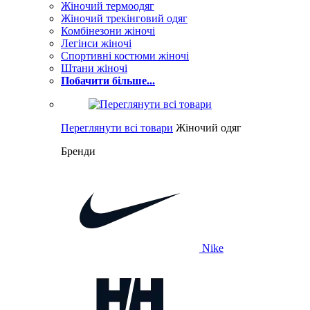
Жіночий термоодяг
Жіночий трекінговий одяг
Комбінезони жіночі
Легінси жіночі
Спортивні костюми жіночі
Штани жіночі
Побачити більше...
Переглянути всі товари
Жіночий одяг
Бренди
Nike