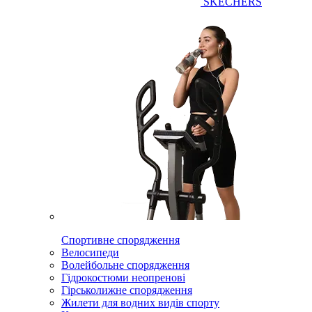
SKECHERS
Спортивне спорядження
Велосипеди
Волейбольне спорядження
Гідрокостюми неопренові
Гірськолижне спорядження
Жилети для водних видів спорту