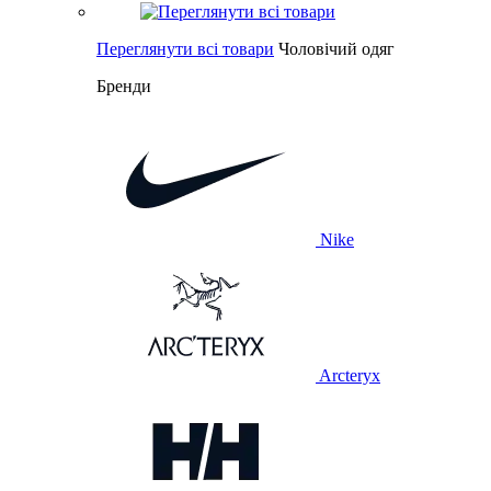
Переглянути всі товари
Чоловічий одяг
Бренди
Nike
Arcteryx