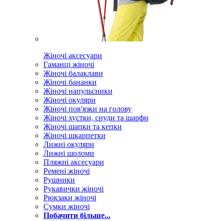
Жіночі аксесуари
Гаманці жіночі
Жіночі балаклави
Жіночі бананки
Жіночі напульсники
Жіночі окуляри
Жіночі пов'язки на голову
Жіночі хустки, снуди та шарфи
Жіночі шапки та кепки
Жіночі шкарпетки
Лижні окуляри
Лижні шоломи
Пляжні аксесуари
Ремені жіночі
Рушники
Рукавички жіночі
Рюкзаки жіночі
Сумки жіночі
Побачити більше...