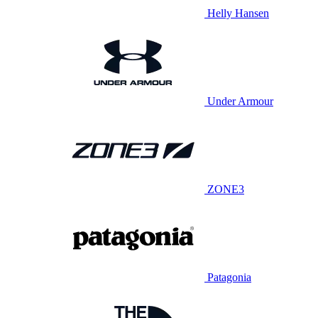
Helly Hansen
Under Armour
ZONE3
Patagonia