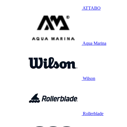
ATTABO
Aqua Marina
Wilson
Rollerblade