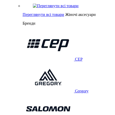
Переглянути всі товари
Жіночі аксесуари
Бренди
CEP
Gregory