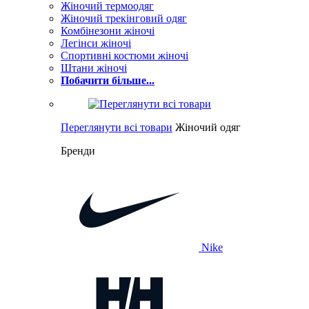
Жіночий термоодяг
Жіночий трекінговий одяг
Комбінезони жіночі
Легінси жіночі
Спортивні костюми жіночі
Штани жіночі
Побачити більше...
Переглянути всі товари
Жіночий одяг
Бренди
Nike