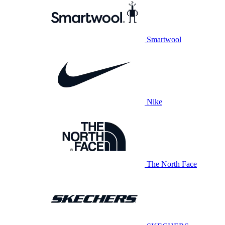
Smartwool
Nike
The North Face