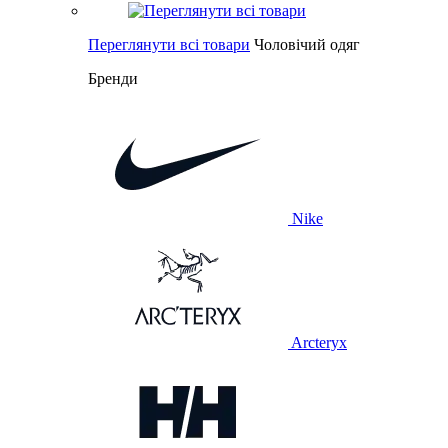
Переглянути всі товари
Чоловічий одяг
Бренди
Nike
Arcteryx