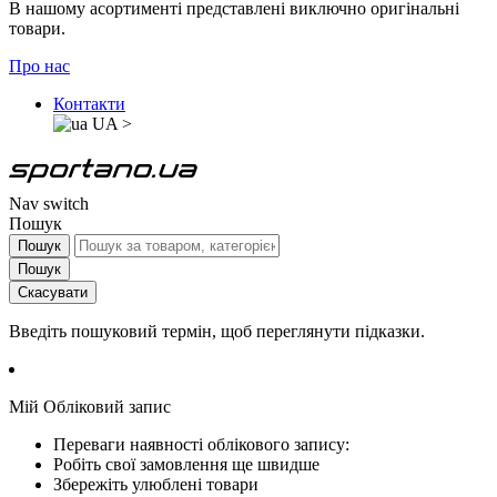
В нашому асортименті представлені виключно оригінальні
товари.
Про нас
Контакти
UA
>
Nav switch
Пошук
Пошук
Пошук
Скасувати
Введіть пошуковий термін, щоб переглянути підказки.
Мій Обліковий запис
Переваги наявності облікового запису:
Робіть свої замовлення ще швидше
Збережіть улюблені товари