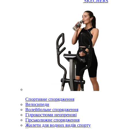
SKECHERS
Спортивне спорядження
Велосипеди
Волейбольне спорядження
Гідрокостюми неопренові
Гірськолижне спорядження
Жилети для водних видів спорту