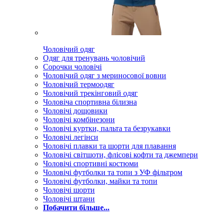
Чоловічий одяг
Одяг для тренувань чоловічий
Сорочки чоловічі
Чоловічий одяг з мериносової вовни
Чоловічий термоодяг
Чоловічий трекінговий одяг
Чоловіча спортивна білизна
Чоловічі дощовики
Чоловічі комбінезони
Чоловічі куртки, пальта та безрукавки
Чоловічі легінси
Чоловічі плавки та шорти для плавання
Чоловічі світшоти, флісові кофти та джемпери
Чоловічі спортивні костюми
Чоловічі футболки та топи з УФ фільтром
Чоловічі футболки, майки та топи
Чоловічі шорти
Чоловічі штани
Побачити більше...