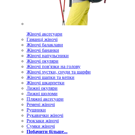
Жіночі аксесуари
Гаманці жіночі
Жіночі балаклави
Жіночі бананки
Жіночі напульсники
Жіночі окуляри
Жіночі пов'язки на голову
Жіночі хустки, снуди та шарфи
Жіночі шапки та кепки
Жіночі шкарпетки
Лижні окуляри
Лижні шоломи
Пляжні аксесуари
Ремені жіночі
Рушники
Рукавички жіночі
Рюкзаки жіночі
Сумки жіночі
Побачити більше...