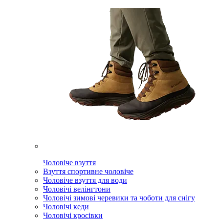
Чоловіче взуття
Взуття спортивне чоловіче
Чоловіче взуття для води
Чоловічі велінгтони
Чоловічі зимові черевики та чоботи для снігу
Чоловічі кеди
Чоловічі кросівки