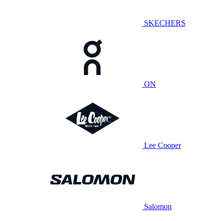
SKECHERS
ON
Lee Cooper
Salomon