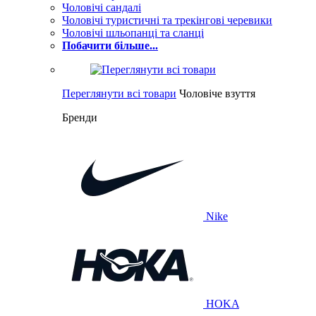
Чоловічі сандалі
Чоловічі туристичні та трекінгові черевики
Чоловічі шльопанці та сланці
Побачити більше...
Переглянути всі товари
Чоловіче взуття
Бренди
Nike
HOKA