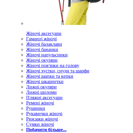
Жіночі аксесуари
Гаманці жіночі
Жіночі балаклави
Жіночі бананки
Жіночі напульсники
Жіночі окуляри
Жіночі пов'язки на голову
Жіночі хустки, снуди та шарфи
Жіночі шапки та кепки
Жіночі шкарпетки
Лижні окуляри
Лижні шоломи
Пляжні аксесуари
Ремені жіночі
Рушники
Рукавички жіночі
Рюкзаки жіночі
Сумки жіночі
Побачити більше...