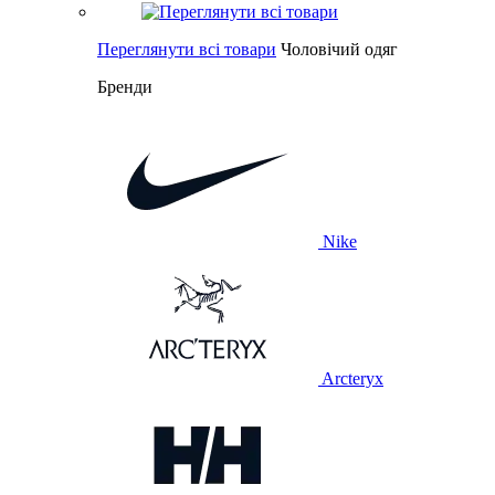
Переглянути всі товари
Чоловічий одяг
Бренди
Nike
Arcteryx