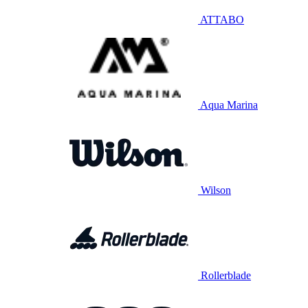
ATTABO
Aqua Marina
Wilson
Rollerblade