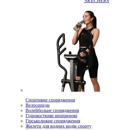
SKECHERS
Спортивне спорядження
Велосипеди
Волейбольне спорядження
Гідрокостюми неопренові
Гірськолижне спорядження
Жилети для водних видів спорту