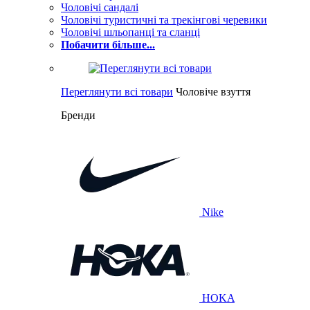
Чоловічі сандалі
Чоловічі туристичні та трекінгові черевики
Чоловічі шльопанці та сланці
Побачити більше...
Переглянути всі товари
Чоловіче взуття
Бренди
Nike
HOKA