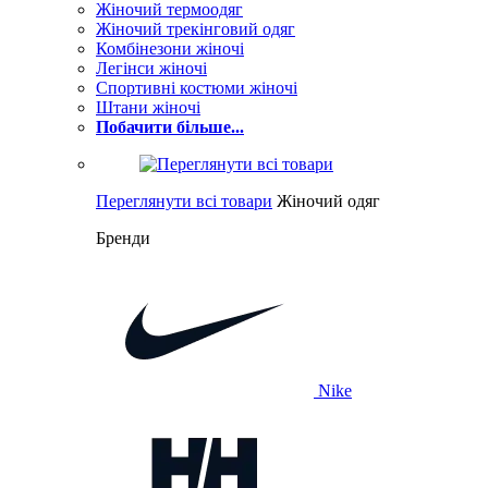
Жіночий термоодяг
Жіночий трекінговий одяг
Комбінезони жіночі
Легінси жіночі
Спортивні костюми жіночі
Штани жіночі
Побачити більше...
Переглянути всі товари
Жіночий одяг
Бренди
Nike