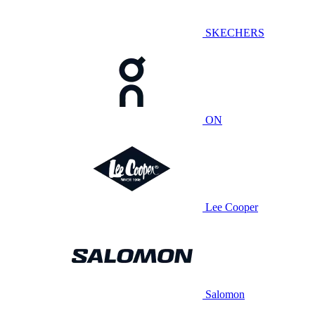
SKECHERS
ON
Lee Cooper
Salomon