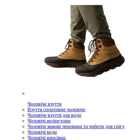
Чоловіче взуття
Взуття спортивне чоловіче
Чоловіче взуття для води
Чоловічі велінгтони
Чоловічі зимові черевики та чоботи для снігу
Чоловічі кеди
Чоловічі кросівки