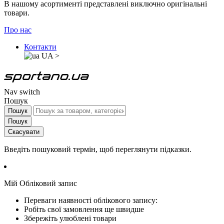
В нашому асортименті представлені виключно оригінальні
товари.
Про нас
Контакти
UA
>
Nav switch
Пошук
Пошук
Пошук
Скасувати
Введіть пошуковий термін, щоб переглянути підказки.
Мій Обліковий запис
Переваги наявності облікового запису:
Робіть свої замовлення ще швидше
Збережіть улюблені товари