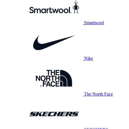
Smartwool
Nike
The North Face