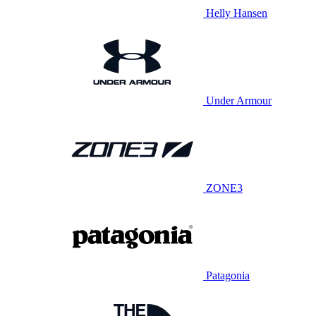
Helly Hansen
Under Armour
ZONE3
Patagonia