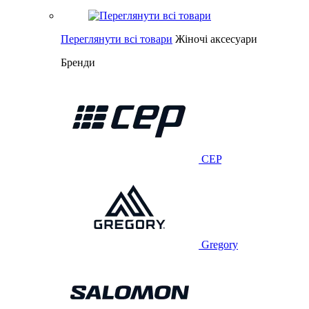
Переглянути всі товари
Жіночі аксесуари
Бренди
CEP
Gregory