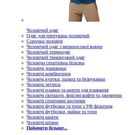
Чоловічий одяг
Одяг для тренувань чоловічий
Сорочки чоловічі
Чоловічий одяг з мериносової вовни
Чоловічий термоодяг
Чоловічий трекінговий одяг
Чоловіча спортивна білизна
Чоловічі дощовики
Чоловічі комбінезони
Чоловічі куртки, пальта та безрукавки
Чоловічі легінси
Чоловічі плавки та шорти для плавання
Чоловічі світшоти, флісові кофти та джемпери
Чоловічі спортивні костюми
Чоловічі футболки та топи з УФ фільтром
Чоловічі футболки, майки та топи
Чоловічі шорти
Чоловічі штани
Побачити більше...