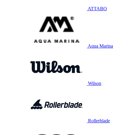
ATTABO
Aqua Marina
Wilson
Rollerblade