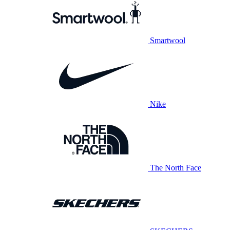
Smartwool
Nike
The North Face