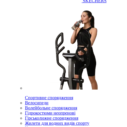
SKECHERS
Спортивне спорядження
Велосипеди
Волейбольне спорядження
Гідрокостюми неопренові
Гірськолижне спорядження
Жилети для водних видів спорту