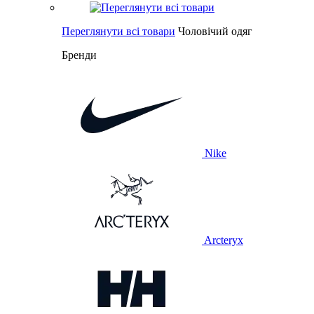
Переглянути всі товари
Чоловічий одяг
Бренди
Nike
Arcteryx