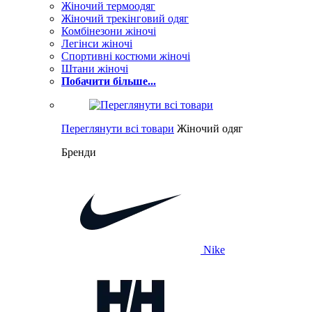
Жіночий термоодяг
Жіночий трекінговий одяг
Комбінезони жіночі
Легінси жіночі
Спортивні костюми жіночі
Штани жіночі
Побачити більше...
Переглянути всі товари
Жіночий одяг
Бренди
Nike