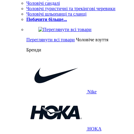
Чоловічі сандалі
Чоловічі туристичні та трекінгові черевики
Чоловічі шльопанці та сланці
Побачити більше...
Переглянути всі товари
Чоловіче взуття
Бренди
Nike
HOKA