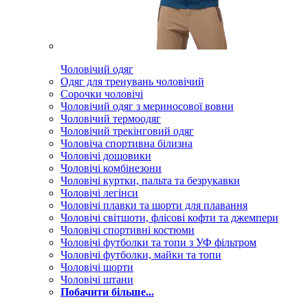
Чоловічий одяг
Одяг для тренувань чоловічий
Сорочки чоловічі
Чоловічий одяг з мериносової вовни
Чоловічий термоодяг
Чоловічий трекінговий одяг
Чоловіча спортивна білизна
Чоловічі дощовики
Чоловічі комбінезони
Чоловічі куртки, пальта та безрукавки
Чоловічі легінси
Чоловічі плавки та шорти для плавання
Чоловічі світшоти, флісові кофти та джемпери
Чоловічі спортивні костюми
Чоловічі футболки та топи з УФ фільтром
Чоловічі футболки, майки та топи
Чоловічі шорти
Чоловічі штани
Побачити більше...