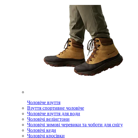
Чоловіче взуття
Взуття спортивне чоловіче
Чоловіче взуття для води
Чоловічі велінгтони
Чоловічі зимові черевики та чоботи для снігу
Чоловічі кеди
Чоловічі кросівки