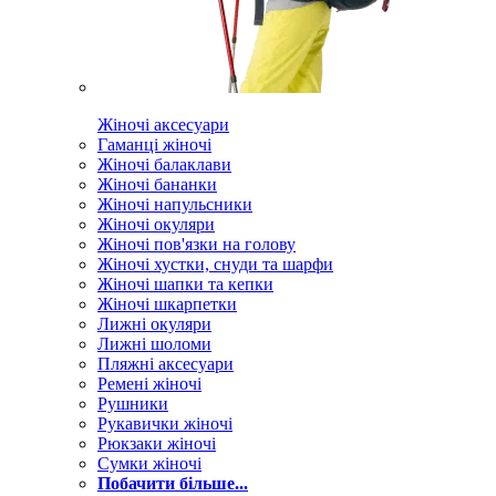
Жіночі аксесуари
Гаманці жіночі
Жіночі балаклави
Жіночі бананки
Жіночі напульсники
Жіночі окуляри
Жіночі пов'язки на голову
Жіночі хустки, снуди та шарфи
Жіночі шапки та кепки
Жіночі шкарпетки
Лижні окуляри
Лижні шоломи
Пляжні аксесуари
Ремені жіночі
Рушники
Рукавички жіночі
Рюкзаки жіночі
Сумки жіночі
Побачити більше...