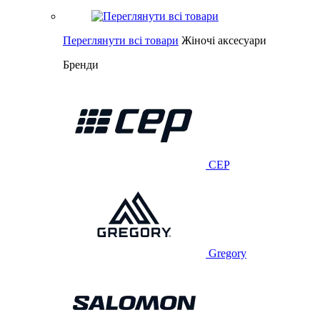
Переглянути всі товари
Жіночі аксесуари
Бренди
CEP
Gregory