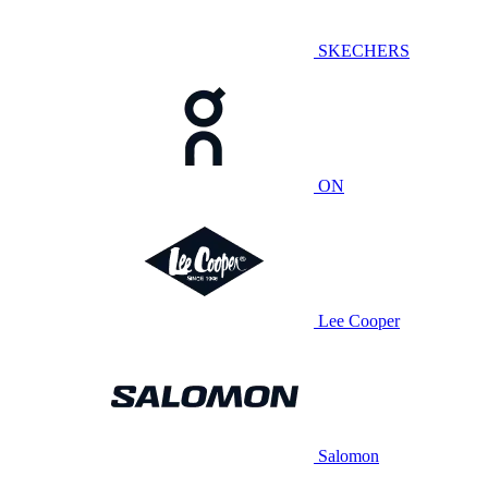
SKECHERS
ON
Lee Cooper
Salomon