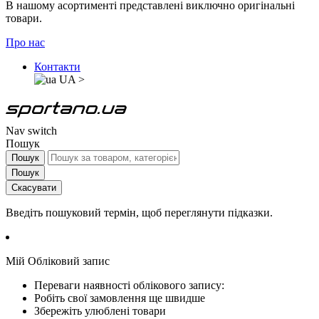
В нашому асортименті представлені виключно оригінальні
товари.
Про нас
Контакти
UA
>
Nav switch
Пошук
Пошук
Пошук
Скасувати
Введіть пошуковий термін, щоб переглянути підказки.
Мій Обліковий запис
Переваги наявності облікового запису:
Робіть свої замовлення ще швидше
Збережіть улюблені товари