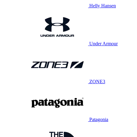
Helly Hansen
Under Armour
ZONE3
Patagonia