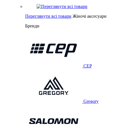
Переглянути всі товари
Жіночі аксесуари
Бренди
CEP
Gregory