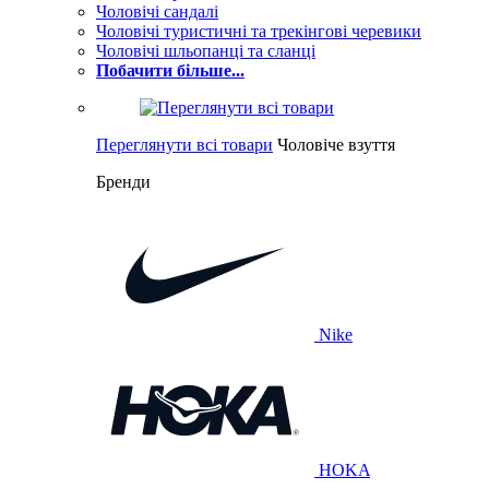
Чоловічі сандалі
Чоловічі туристичні та трекінгові черевики
Чоловічі шльопанці та сланці
Побачити більше...
Переглянути всі товари
Чоловіче взуття
Бренди
Nike
HOKA