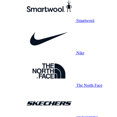
Smartwool
Nike
The North Face