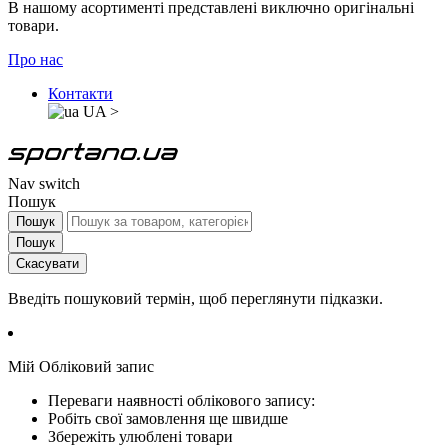
В нашому асортименті представлені виключно оригінальні
товари.
Про нас
Контакти
UA
>
Nav switch
Пошук
Пошук
Пошук
Скасувати
Введіть пошуковий термін, щоб переглянути підказки.
Мій Обліковий запис
Переваги наявності облікового запису:
Робіть свої замовлення ще швидше
Збережіть улюблені товари