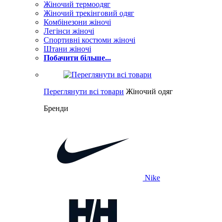
Жіночий термоодяг
Жіночий трекінговий одяг
Комбінезони жіночі
Легінси жіночі
Спортивні костюми жіночі
Штани жіночі
Побачити більше...
Переглянути всі товари
Жіночий одяг
Бренди
Nike