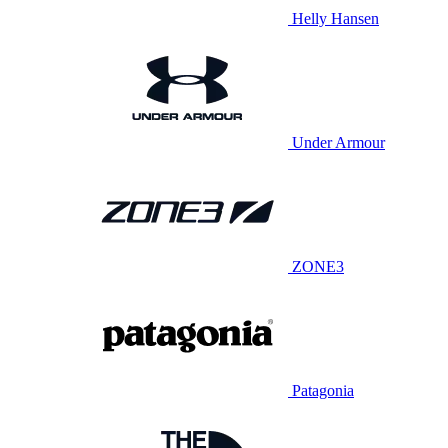
Helly Hansen
Under Armour
ZONE3
Patagonia