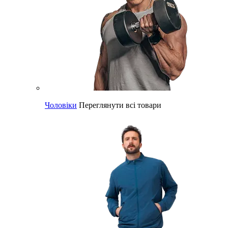
Чоловіки
Переглянути всі товари