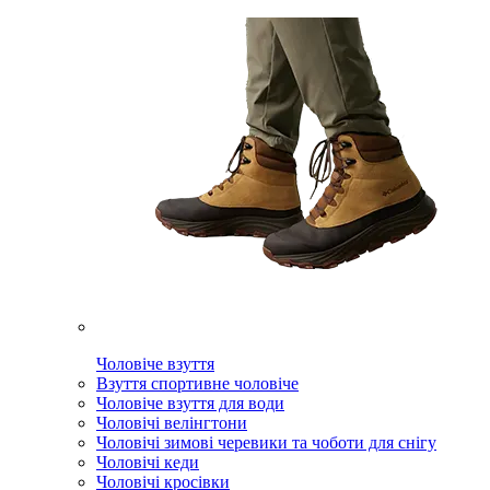
Чоловіче взуття
Взуття спортивне чоловіче
Чоловіче взуття для води
Чоловічі велінгтони
Чоловічі зимові черевики та чоботи для снігу
Чоловічі кеди
Чоловічі кросівки