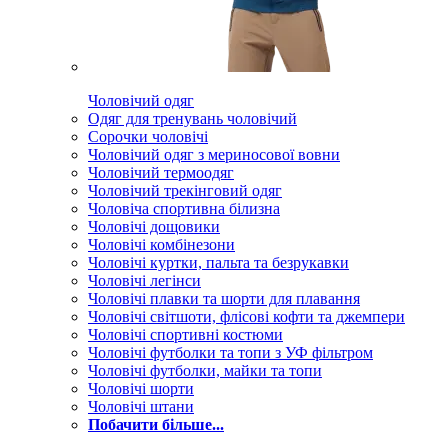
Чоловічий одяг
Одяг для тренувань чоловічий
Сорочки чоловічі
Чоловічий одяг з мериносової вовни
Чоловічий термоодяг
Чоловічий трекінговий одяг
Чоловіча спортивна білизна
Чоловічі дощовики
Чоловічі комбінезони
Чоловічі куртки, пальта та безрукавки
Чоловічі легінси
Чоловічі плавки та шорти для плавання
Чоловічі світшоти, флісові кофти та джемпери
Чоловічі спортивні костюми
Чоловічі футболки та топи з УФ фільтром
Чоловічі футболки, майки та топи
Чоловічі шорти
Чоловічі штани
Побачити більше...