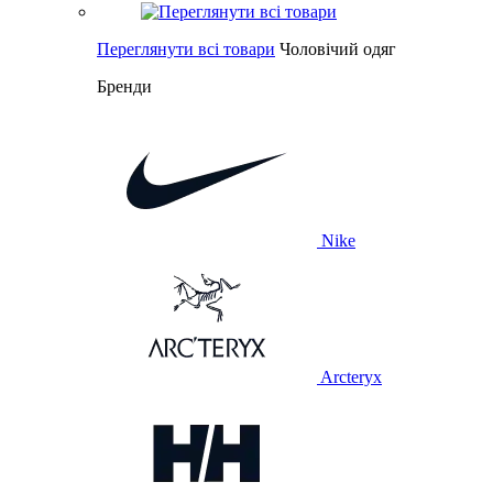
Переглянути всі товари
Чоловічий одяг
Бренди
Nike
Arcteryx