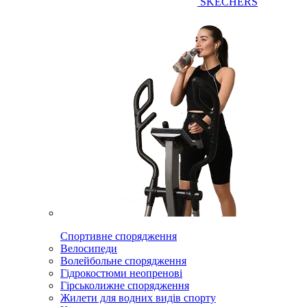
SKECHERS
Спортивне спорядження
Велосипеди
Волейбольне спорядження
Гідрокостюми неопренові
Гірськолижне спорядження
Жилети для водних видів спорту