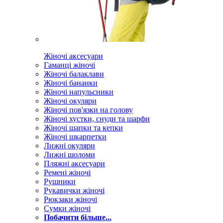
Жіночі аксесуари
Гаманці жіночі
Жіночі балаклави
Жіночі бананки
Жіночі напульсники
Жіночі окуляри
Жіночі пов'язки на голову
Жіночі хустки, снуди та шарфи
Жіночі шапки та кепки
Жіночі шкарпетки
Лижні окуляри
Лижні шоломи
Пляжні аксесуари
Ремені жіночі
Рушники
Рукавички жіночі
Рюкзаки жіночі
Сумки жіночі
Побачити більше...