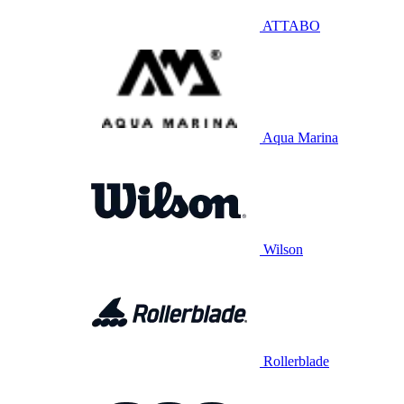
ATTABO
Aqua Marina
Wilson
Rollerblade