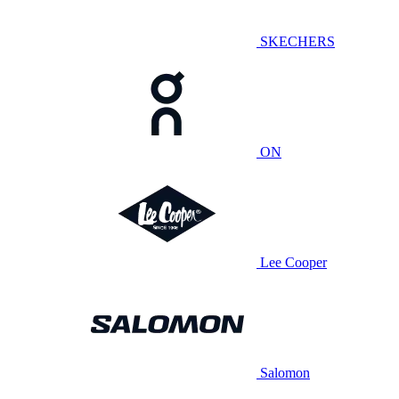
SKECHERS
ON
Lee Cooper
Salomon