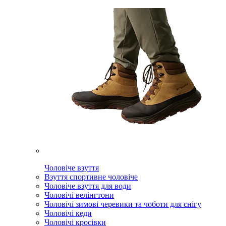
Чоловіче взуття
Взуття спортивне чоловіче
Чоловіче взуття для води
Чоловічі велінгтони
Чоловічі зимові черевики та чоботи для снігу
Чоловічі кеди
Чоловічі кросівки