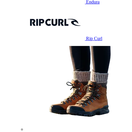
Endura
Rip Curl