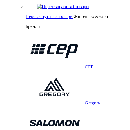
Переглянути всі товари
Жіночі аксесуари
Бренди
CEP
Gregory