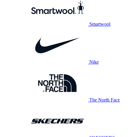
Smartwool
Nike
The North Face