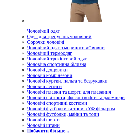
Чоловічий одяг
Одяг для тренувань чоловічий
Сорочки чоловічі
Чоловічий одяг з мериносової вовни
Чоловічий термоодяг
Чоловічий трекінговий одяг
Чоловіча спортивна білизна
Чоловічі дощовики
Чоловічі комбінезони
Чоловічі куртки, пальта та безрукавки
Чоловічі легінси
Чоловічі плавки та шорти для плавання
Чоловічі світшоти, флісові кофти та джемпери
Чоловічі спортивні костюми
Чоловічі футболки та топи з УФ фільтром
Чоловічі футболки, майки та топи
Чоловічі шорти
Чоловічі штани
Побачити більше...