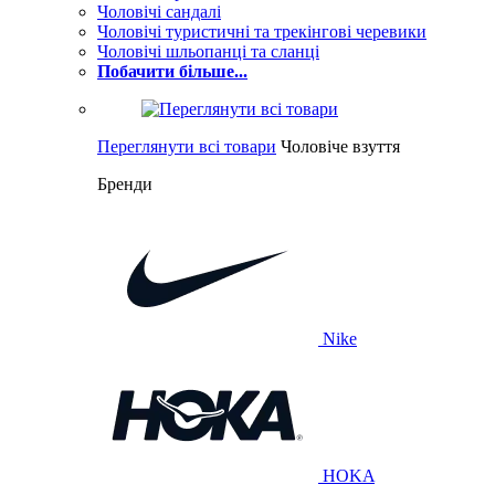
Чоловічі сандалі
Чоловічі туристичні та трекінгові черевики
Чоловічі шльопанці та сланці
Побачити більше...
Переглянути всі товари
Чоловіче взуття
Бренди
Nike
HOKA