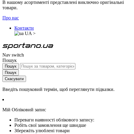
В нашому асортименті представлені виключно оригінальні
товари.
Про нас
Контакти
UA
>
Nav switch
Пошук
Пошук
Пошук
Скасувати
Введіть пошуковий термін, щоб переглянути підказки.
Мій Обліковий запис
Переваги наявності облікового запису:
Робіть свої замовлення ще швидше
Збережіть улюблені товари