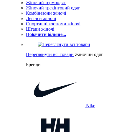
Жіночий термоодяг
Жіночий трекінговий одяг
Комбінезони жіночі
Легінси жіночі
Спортивні костюми жіночі
Штани жіночі
Побачити більше...
Переглянути всі товари
Жіночий одяг
Бренди
Nike