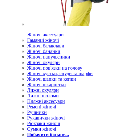
Жіночі аксесуари
Гаманці жіночі
Жіночі балаклави
Жіночі бананки
Жіночі напульсники
Жіночі окуляри
Жіночі пов'язки на голову
Жіночі хустки, снуди та шарфи
Жіночі шапки та кепки
Жіночі шкарпетки
Лижні окуляри
Лижні шоломи
Пляжні аксесуари
Ремені жіночі
Рушники
Рукавички жіночі
Рюкзаки жіночі
Сумки жіночі
Побачити більше...