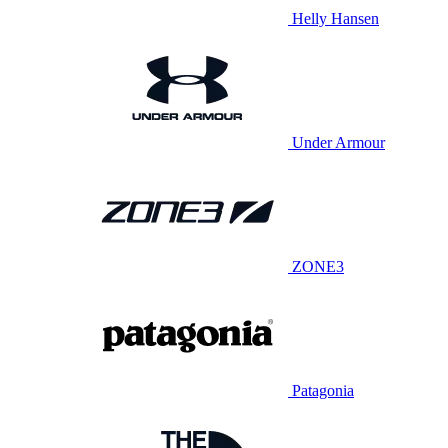
Helly Hansen
Under Armour
ZONE3
Patagonia