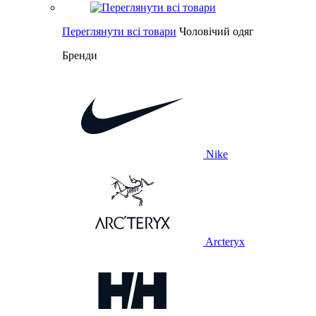
Переглянути всі товари
Чоловічий одяг
Бренди
Nike
Arcteryx