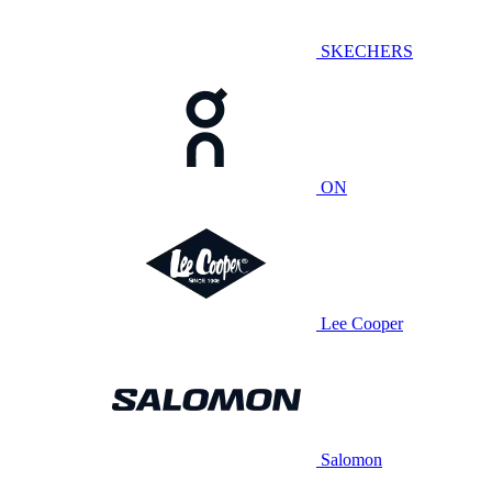
SKECHERS
ON
Lee Cooper
Salomon