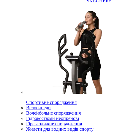
SKECHERS
Спортивне спорядження
Велосипеди
Волейбольне спорядження
Гідрокостюми неопренові
Гірськолижне спорядження
Жилети для водних видів спорту