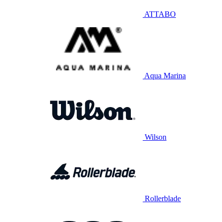
ATTABO
Aqua Marina
Wilson
Rollerblade