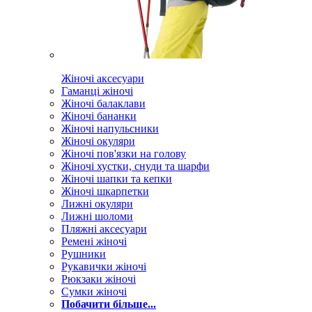
Жіночі аксесуари
Гаманці жіночі
Жіночі балаклави
Жіночі бананки
Жіночі напульсники
Жіночі окуляри
Жіночі пов'язки на голову
Жіночі хустки, снуди та шарфи
Жіночі шапки та кепки
Жіночі шкарпетки
Лижні окуляри
Лижні шоломи
Пляжні аксесуари
Ремені жіночі
Рушники
Рукавички жіночі
Рюкзаки жіночі
Сумки жіночі
Побачити більше...