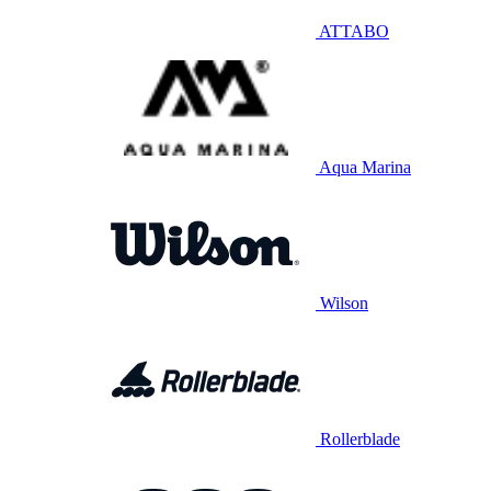
ATTABO
Aqua Marina
Wilson
Rollerblade