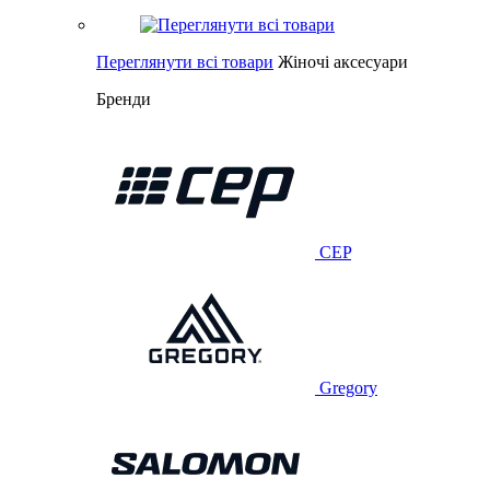
Переглянути всі товари
Жіночі аксесуари
Бренди
CEP
Gregory