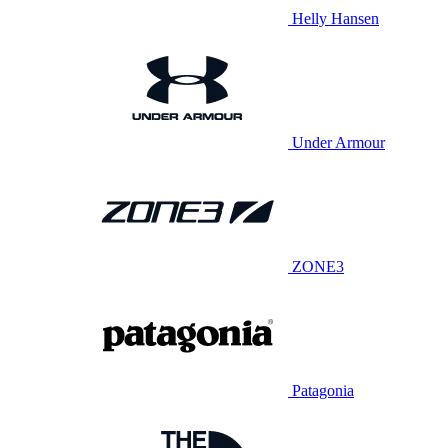
Helly Hansen
Under Armour
ZONE3
Patagonia