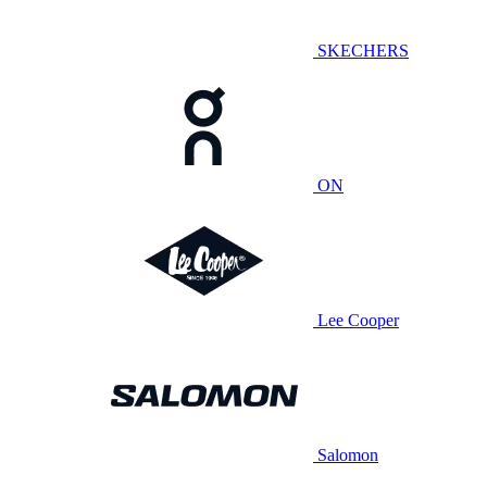
SKECHERS
ON
Lee Cooper
Salomon