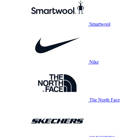
Smartwool
Nike
The North Face