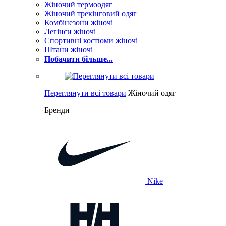
Жіночий термоодяг
Жіночий трекінговий одяг
Комбінезони жіночі
Легінси жіночі
Спортивні костюми жіночі
Штани жіночі
Побачити більше...
Переглянути всі товари
Жіночий одяг
Бренди
Nike