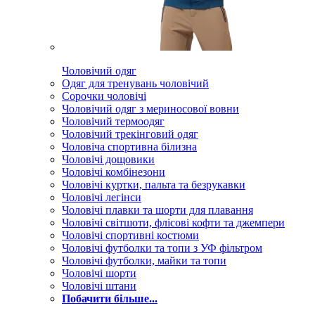
Чоловічий одяг
Одяг для тренувань чоловічий
Сорочки чоловічі
Чоловічий одяг з мериносової вовни
Чоловічий термоодяг
Чоловічий трекінговий одяг
Чоловіча спортивна білизна
Чоловічі дощовики
Чоловічі комбінезони
Чоловічі куртки, пальта та безрукавки
Чоловічі легінси
Чоловічі плавки та шорти для плавання
Чоловічі світшоти, флісові кофти та джемпери
Чоловічі спортивні костюми
Чоловічі футболки та топи з УФ фільтром
Чоловічі футболки, майки та топи
Чоловічі шорти
Чоловічі штани
Побачити більше...