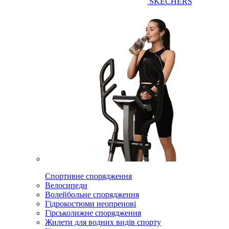
SKECHERS
Спортивне спорядження
Велосипеди
Волейбольне спорядження
Гідрокостюми неопренові
Гірськолижне спорядження
Жилети для водних видів спорту