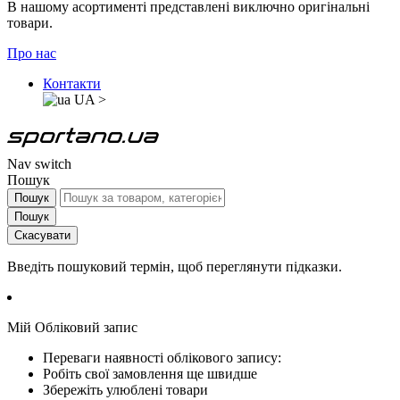
В нашому асортименті представлені виключно оригінальні
товари.
Про нас
Контакти
UA
>
Nav switch
Пошук
Пошук
Пошук
Скасувати
Введіть пошуковий термін, щоб переглянути підказки.
Мій Обліковий запис
Переваги наявності облікового запису:
Робіть свої замовлення ще швидше
Збережіть улюблені товари