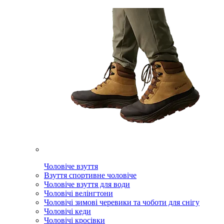
Чоловіче взуття
Взуття спортивне чоловіче
Чоловіче взуття для води
Чоловічі велінгтони
Чоловічі зимові черевики та чоботи для снігу
Чоловічі кеди
Чоловічі кросівки