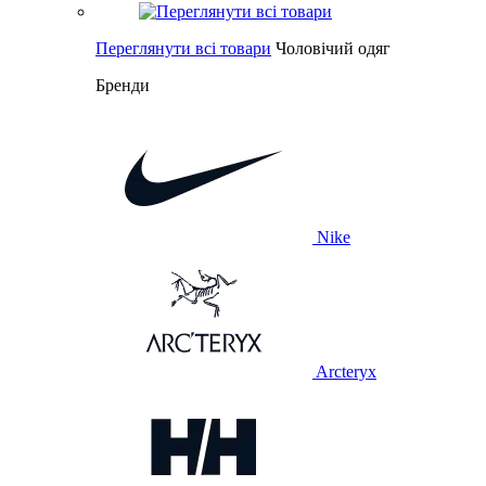
Переглянути всі товари
Чоловічий одяг
Бренди
Nike
Arcteryx