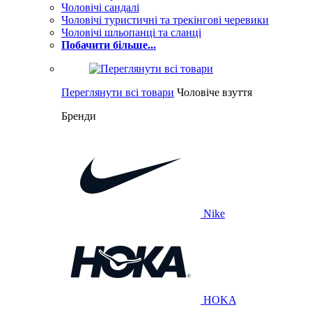
Чоловічі сандалі
Чоловічі туристичні та трекінгові черевики
Чоловічі шльопанці та сланці
Побачити більше...
Переглянути всі товари
Чоловіче взуття
Бренди
Nike
HOKA