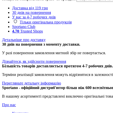
Доставка від 119 грн
30 днів на повернення
У вас за 4-7 робочих днів
Тільки оригінальна продукція
Sportano Club
4.70
Trusted Shops
Детальніше про доставку
30 днів на повернення з моменту доставки.
У разі повернення замовлення митний збір не повертається.
Дізнайтеся, як здійснити повернення
Більшість товарів доставляється протягом 4-7 робочих днів
Терміни реалізації замовлення можуть відрізнятися в залежності 
Перегляньте детальну інформацію
Sportano - офіційний дистриб'ютор більш ніж 600 всесвітньо
В нашому асортименті представлені виключно оригінальні това
Про нас