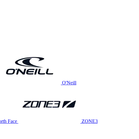
O'Neill
rth Face
ZONE3