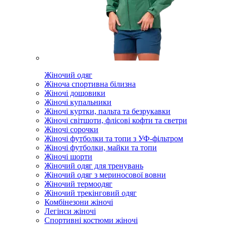
Жіночий одяг
Жіноча спортивна білизна
Жіночі дощовики
Жіночі купальники
Жіночі куртки, пальта та безрукавки
Жіночі світшоти, флісові кофти та светри
Жіночі сорочки
Жіночі футболки та топи з УФ-фільтром
Жіночі футболки, майки та топи
Жіночі шорти
Жіночий одяг для тренувань
Жіночий одяг з мериносової вовни
Жіночий термоодяг
Жіночий трекінговий одяг
Комбінезони жіночі
Легінси жіночі
Спортивні костюми жіночі