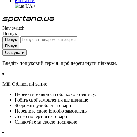
Контакти
UA
>
Nav switch
Пошук
Пошук
Пошук
Скасувати
Введіть пошуковий термін, щоб переглянути підказки.
Мій Обліковий запис
Переваги наявності облікового запису:
Робіть свої замовлення ще швидше
Збережіть улюблені товари
Перевірте свою історію замовлень
Легко повертайте товари
Слідкуйте за своєю посилкою