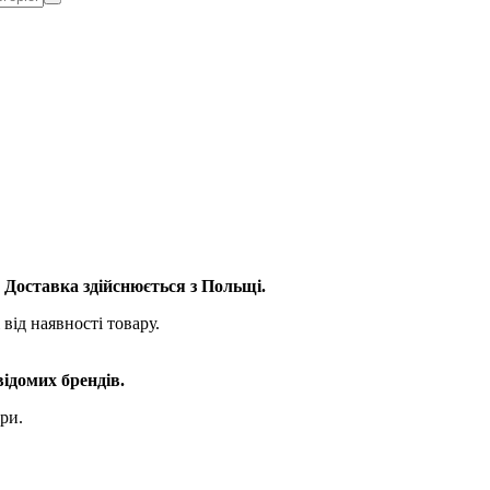
. Доставка здійснюється з Польщі.
від наявності товару.
відомих брендів.
ри.