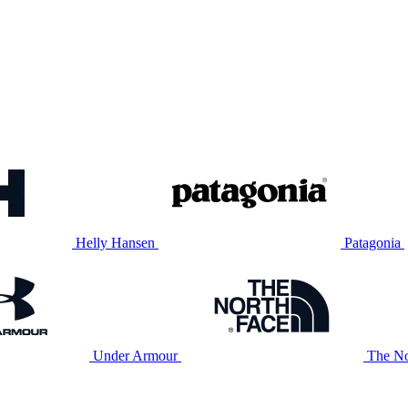
Helly Hansen
Patagonia
Under Armour
The No