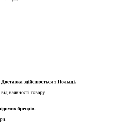
. Доставка здійснюється з Польщі.
від наявності товару.
відомих брендів.
ри.