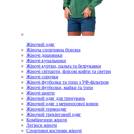
Жіночий одяг
Жіноча спортивна білизна
Жіночі дощовики
Жіночі купальники
Жіночі куртки, пальта та безрукавки
Жіночі світшоти, флісові кофти та светри
Жіночі сорочки
Жіночі футболки та топи з УФ-фільтром
Жіночі футболки, майки та топи
Жіночі шорти
Жіночий одяг для тренувань
Жіночий одяг з мериносової вовни
Жіночий термоодяг
Жіночий трекінговий одяг
Комбінезони жіночі
Легінси жіночі
Спортивні костюми жіночі