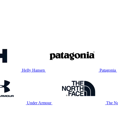
Helly Hansen
Patagonia
Under Armour
The No