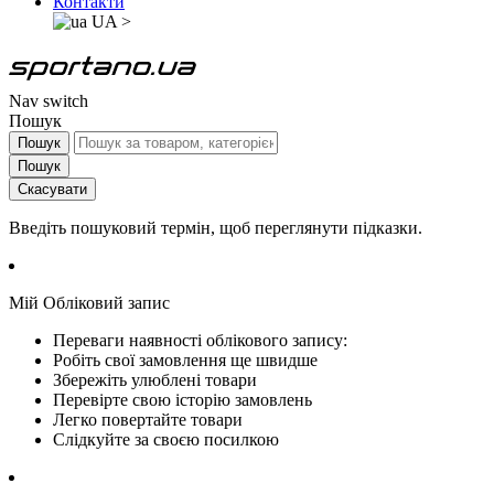
Контакти
UA
>
Nav switch
Пошук
Пошук
Пошук
Скасувати
Введіть пошуковий термін, щоб переглянути підказки.
Мій Обліковий запис
Переваги наявності облікового запису:
Робіть свої замовлення ще швидше
Збережіть улюблені товари
Перевірте свою історію замовлень
Легко повертайте товари
Слідкуйте за своєю посилкою