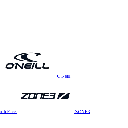
O'Neill
rth Face
ZONE3