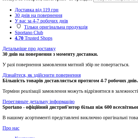
Доставка від 119 грн
30 днів на повернення
У вас за 4-7 робочих днів
Тільки оригінальна продукція
Sportano Club
4.70
Trusted Shops
Детальніше про доставку
30 днів на повернення з моменту доставки.
У разі повернення замовлення митний збір не повертається.
Дізнайтеся, як здійснити повернення
Більшість товарів доставляється протягом 4-7 робочих днів
Терміни реалізації замовлення можуть відрізнятися в залежності 
Перегляньте детальну інформацію
Sportano - офіційний дистриб'ютор більш ніж 600 всесвітньо
В нашому асортименті представлені виключно оригінальні това
Про нас