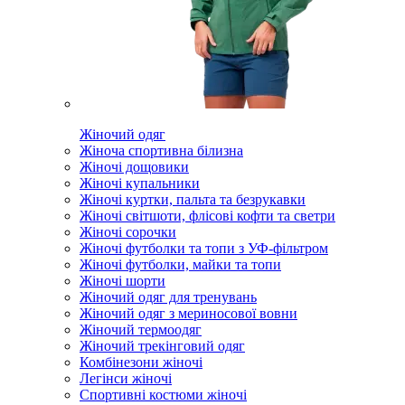
Жіночий одяг
Жіноча спортивна білизна
Жіночі дощовики
Жіночі купальники
Жіночі куртки, пальта та безрукавки
Жіночі світшоти, флісові кофти та светри
Жіночі сорочки
Жіночі футболки та топи з УФ-фільтром
Жіночі футболки, майки та топи
Жіночі шорти
Жіночий одяг для тренувань
Жіночий одяг з мериносової вовни
Жіночий термоодяг
Жіночий трекінговий одяг
Комбінезони жіночі
Легінси жіночі
Спортивні костюми жіночі