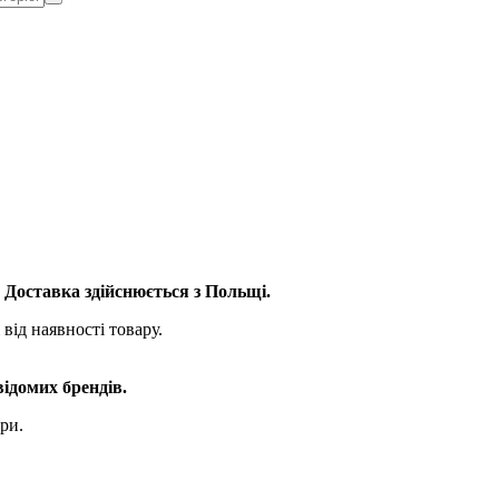
. Доставка здійснюється з Польщі.
від наявності товару.
відомих брендів.
ри.