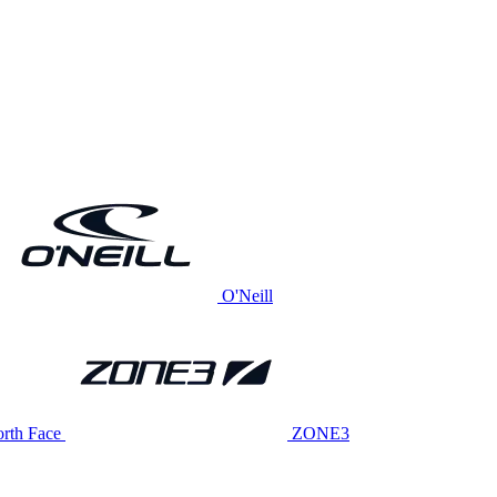
O'Neill
rth Face
ZONE3