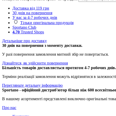
Доставка від 119 грн
30 днів на повернення
У вас за 4-7 робочих днів
Тільки оригінальна продукція
Sportano Club
4.70
Trusted Shops
Детальніше про доставку
30 днів на повернення з моменту доставки.
У разі повернення замовлення митний збір не повертається.
Дізнайтеся, як здійснити повернення
Більшість товарів доставляється протягом 4-7 робочих днів
Терміни реалізації замовлення можуть відрізнятися в залежності 
Перегляньте детальну інформацію
Sportano - офіційний дистриб'ютор більш ніж 600 всесвітньо
В нашому асортименті представлені виключно оригінальні това
Про нас