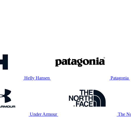
Helly Hansen
Patagonia
Under Armour
The No