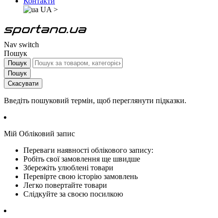
Контакти
UA
>
Nav switch
Пошук
Пошук
Пошук
Скасувати
Введіть пошуковий термін, щоб переглянути підказки.
Мій Обліковий запис
Переваги наявності облікового запису:
Робіть свої замовлення ще швидше
Збережіть улюблені товари
Перевірте свою історію замовлень
Легко повертайте товари
Слідкуйте за своєю посилкою