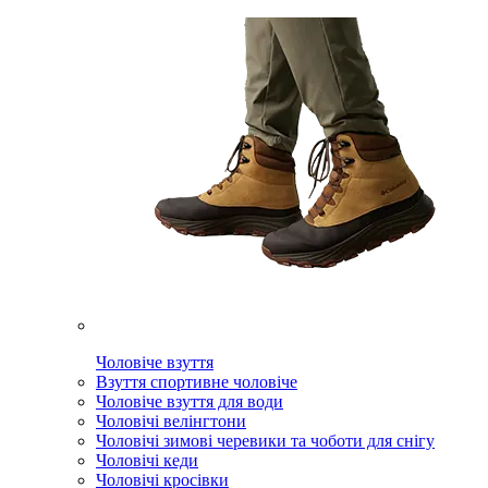
Чоловіче взуття
Взуття спортивне чоловіче
Чоловіче взуття для води
Чоловічі велінгтони
Чоловічі зимові черевики та чоботи для снігу
Чоловічі кеди
Чоловічі кросівки