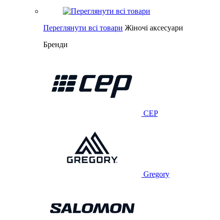
Переглянути всі товари
Жіночі аксесуари
Бренди
CEP
Gregory