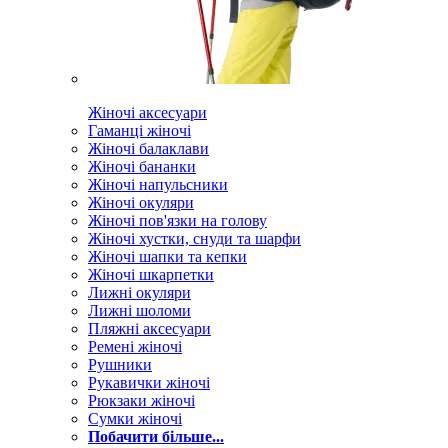
Жіночі аксесуари
Гаманці жіночі
Жіночі балаклави
Жіночі бананки
Жіночі напульсники
Жіночі окуляри
Жіночі пов'язки на голову
Жіночі хустки, снуди та шарфи
Жіночі шапки та кепки
Жіночі шкарпетки
Лижні окуляри
Лижні шоломи
Пляжні аксесуари
Ремені жіночі
Рушники
Рукавички жіночі
Рюкзаки жіночі
Сумки жіночі
Побачити більше...