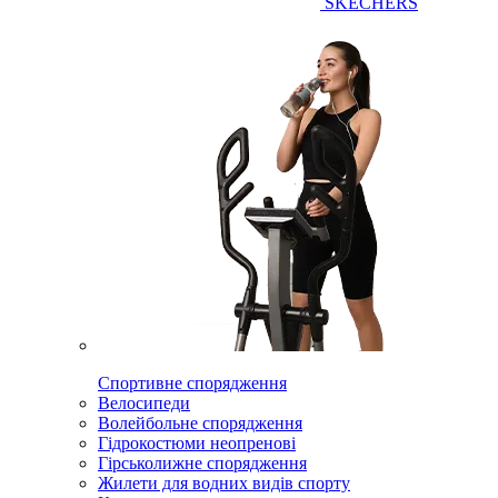
SKECHERS
Спортивне спорядження
Велосипеди
Волейбольне спорядження
Гідрокостюми неопренові
Гірськолижне спорядження
Жилети для водних видів спорту