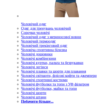
Чоловічий одяг
Одяг для тренувань чоловічий
Сорочки чоловічі
Чоловічий одяг з мериносової вовни
Чоловічий термоодяг
Чоловічий трекінговий одяг
Чоловіча спортивна білизна
Чоловічі дощовики
Чоловічі комбінезони
Чоловічі куртки, пальта та безрукавки
Чоловічі легінси
Чоловічі плавки та шорти для плавання
Чоловічі світшоти, флісові кофти та джемпери
Чоловічі спортивні костюми
Чоловічі футболки та топи з УФ фільтром
Чоловічі футболки, майки та топи
Чоловічі шорти
Чоловічі штани
Побачити більше...