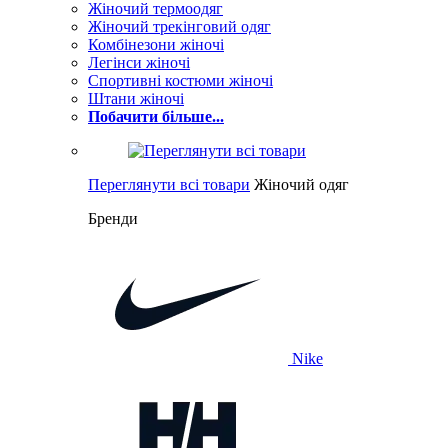
Жіночий термоодяг
Жіночий трекінговий одяг
Комбінезони жіночі
Легінси жіночі
Спортивні костюми жіночі
Штани жіночі
Побачити більше...
Переглянути всі товари
Жіночий одяг
Бренди
Nike