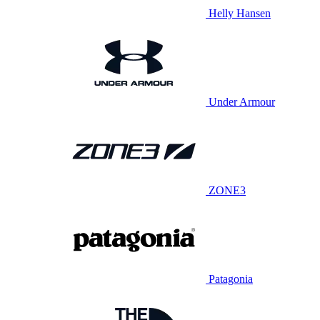
Helly Hansen
Under Armour
ZONE3
Patagonia