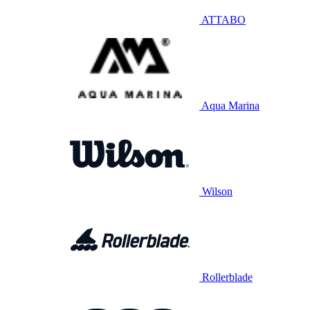
ATTABO
Aqua Marina
Wilson
Rollerblade