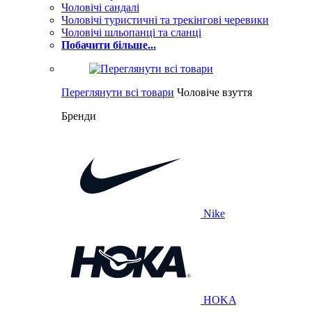
Чоловічі сандалі
Чоловічі туристичні та трекінгові черевики
Чоловічі шльопанці та сланці
Побачити більше...
Переглянути всі товари
Чоловіче взуття
Бренди
Nike
HOKA