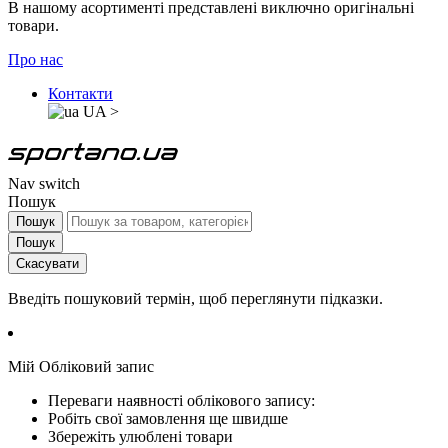
В нашому асортименті представлені виключно оригінальні
товари.
Про нас
Контакти
UA
>
Nav switch
Пошук
Пошук
Пошук
Скасувати
Введіть пошуковий термін, щоб переглянути підказки.
Мій Обліковий запис
Переваги наявності облікового запису:
Робіть свої замовлення ще швидше
Збережіть улюблені товари