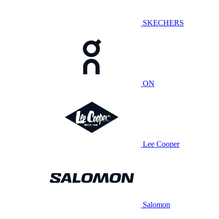
SKECHERS
ON
Lee Cooper
Salomon