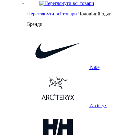
Переглянути всі товари
Чоловічий одяг
Бренди
Nike
Arcteryx