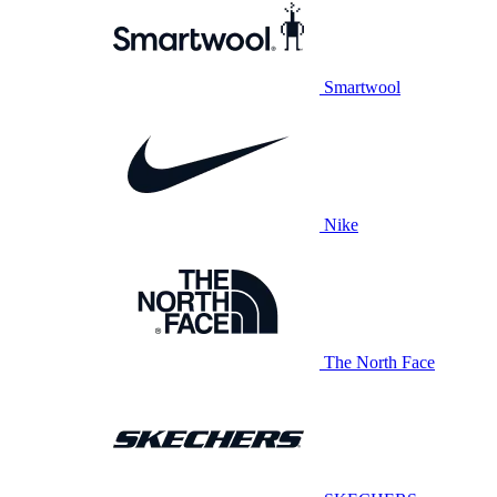
Smartwool
Nike
The North Face