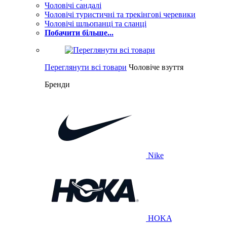
Чоловічі сандалі
Чоловічі туристичні та трекінгові черевики
Чоловічі шльопанці та сланці
Побачити більше...
Переглянути всі товари
Чоловіче взуття
Бренди
Nike
HOKA