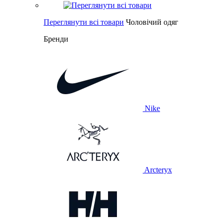
Переглянути всі товари
Чоловічий одяг
Бренди
Nike
Arcteryx