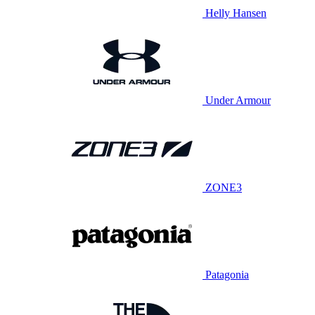
Helly Hansen
Under Armour
ZONE3
Patagonia