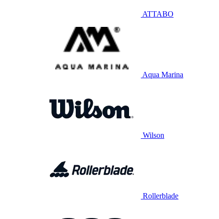
ATTABO
Aqua Marina
Wilson
Rollerblade