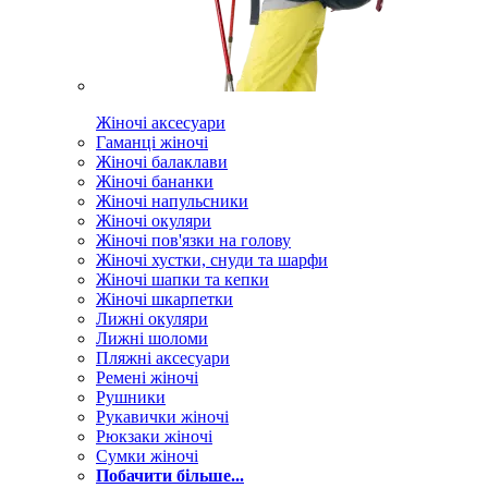
Жіночі аксесуари
Гаманці жіночі
Жіночі балаклави
Жіночі бананки
Жіночі напульсники
Жіночі окуляри
Жіночі пов'язки на голову
Жіночі хустки, снуди та шарфи
Жіночі шапки та кепки
Жіночі шкарпетки
Лижні окуляри
Лижні шоломи
Пляжні аксесуари
Ремені жіночі
Рушники
Рукавички жіночі
Рюкзаки жіночі
Сумки жіночі
Побачити більше...