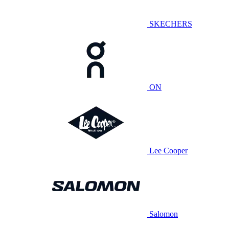
SKECHERS
ON
Lee Cooper
Salomon