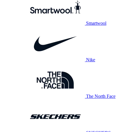
Smartwool
Nike
The North Face