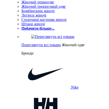
Жіночий термоодяг
Жіночий трекінговий одяг
Комбінезони жіночі
Легінси жіночі
Спортивні костюми жіночі
Штани жіночі
Побачити більше...
Переглянути всі товари
Жіночий одяг
Бренди
Nike