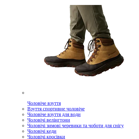
Чоловіче взуття
Взуття спортивне чоловіче
Чоловіче взуття для води
Чоловічі велінгтони
Чоловічі зимові черевики та чоботи для снігу
Чоловічі кеди
Чоловічі кросівки