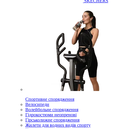
SKECHERS
Спортивне спорядження
Велосипеди
Волейбольне спорядження
Гідрокостюми неопренові
Гірськолижне спорядження
Жилети для водних видів спорту