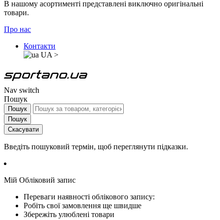
В нашому асортименті представлені виключно оригінальні
товари.
Про нас
Контакти
UA
>
Nav switch
Пошук
Пошук
Пошук
Скасувати
Введіть пошуковий термін, щоб переглянути підказки.
Мій Обліковий запис
Переваги наявності облікового запису:
Робіть свої замовлення ще швидше
Збережіть улюблені товари