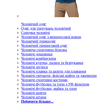
Чоловічий одяг
Одяг для тренувань чоловічий
Сорочки чоловічі
Чоловічий одяг з мериносової вовни
Чоловічий термоодяг
Чоловічий трекінговий одяг
Чоловіча спортивна білизна
Чоловічі дощовики
Чоловічі комбінезони
Чоловічі куртки, пальта та безрукавки
Чоловічі легінси
Чоловічі плавки та шорти для плавання
Чоловічі світшоти, флісові кофти та джемпери
Чоловічі спортивні костюми
Чоловічі футболки та топи з УФ фільтром
Чоловічі футболки, майки та топи
Чоловічі шорти
Чоловічі штани
Побачити більше...