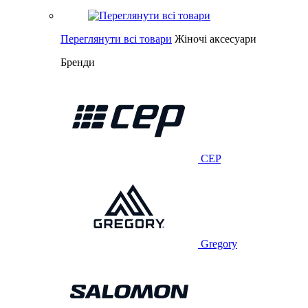
Переглянути всі товари
Жіночі аксесуари
Бренди
CEP
Gregory