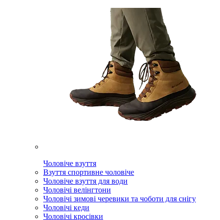
Чоловіче взуття
Взуття спортивне чоловіче
Чоловіче взуття для води
Чоловічі велінгтони
Чоловічі зимові черевики та чоботи для снігу
Чоловічі кеди
Чоловічі кросівки