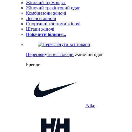
Жіночий термоодяг
Жіночий трекінговий одяг
Комбінезони жіночі
Легінси жіночі
Спортивні костюми жіночі
Штани жіночі
Побачити більше...
Переглянути всі товари
Жіночий одяг
Бренди
Nike