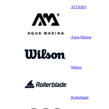
ATTABO
Aqua Marina
Wilson
Rollerblade