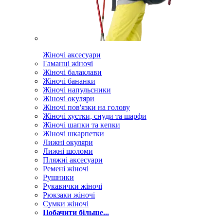
Жіночі аксесуари
Гаманці жіночі
Жіночі балаклави
Жіночі бананки
Жіночі напульсники
Жіночі окуляри
Жіночі пов'язки на голову
Жіночі хустки, снуди та шарфи
Жіночі шапки та кепки
Жіночі шкарпетки
Лижні окуляри
Лижні шоломи
Пляжні аксесуари
Ремені жіночі
Рушники
Рукавички жіночі
Рюкзаки жіночі
Сумки жіночі
Побачити більше...