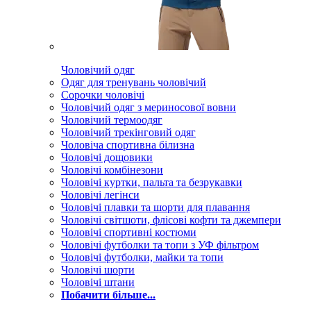
Чоловічий одяг
Одяг для тренувань чоловічий
Сорочки чоловічі
Чоловічий одяг з мериносової вовни
Чоловічий термоодяг
Чоловічий трекінговий одяг
Чоловіча спортивна білизна
Чоловічі дощовики
Чоловічі комбінезони
Чоловічі куртки, пальта та безрукавки
Чоловічі легінси
Чоловічі плавки та шорти для плавання
Чоловічі світшоти, флісові кофти та джемпери
Чоловічі спортивні костюми
Чоловічі футболки та топи з УФ фільтром
Чоловічі футболки, майки та топи
Чоловічі шорти
Чоловічі штани
Побачити більше...