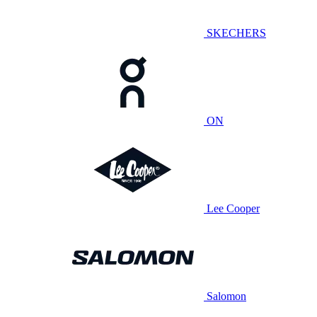
SKECHERS
ON
Lee Cooper
Salomon