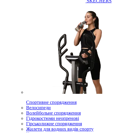
SKECHERS
Спортивне спорядження
Велосипеди
Волейбольне спорядження
Гідрокостюми неопренові
Гірськолижне спорядження
Жилети для водних видів спорту