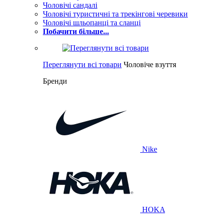
Чоловічі сандалі
Чоловічі туристичні та трекінгові черевики
Чоловічі шльопанці та сланці
Побачити більше...
Переглянути всі товари
Чоловіче взуття
Бренди
Nike
HOKA