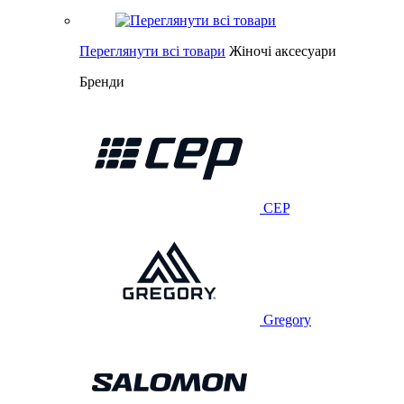
Переглянути всі товари
Жіночі аксесуари
Бренди
CEP
Gregory