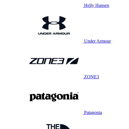
Helly Hansen
Under Armour
ZONE3
Patagonia