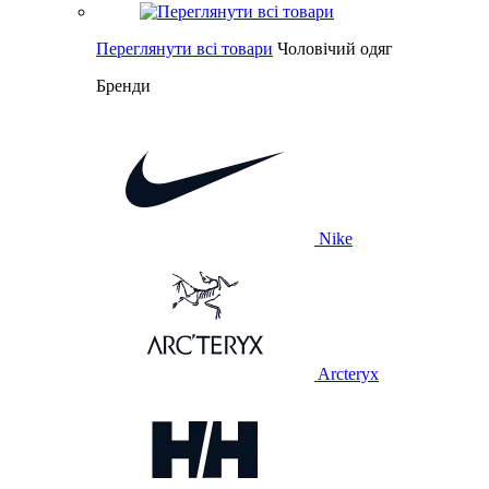
Переглянути всі товари
Чоловічий одяг
Бренди
Nike
Arcteryx