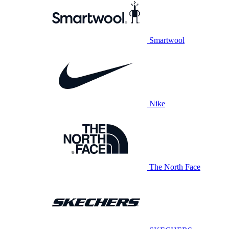
Smartwool
Nike
The North Face