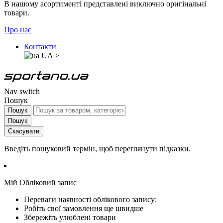
В нашому асортименті представлені виключно оригінальні
товари.
Про нас
Контакти
UA
>
Nav switch
Пошук
Пошук
Пошук
Скасувати
Введіть пошуковий термін, щоб переглянути підказки.
Мій Обліковий запис
Переваги наявності облікового запису:
Робіть свої замовлення ще швидше
Збережіть улюблені товари