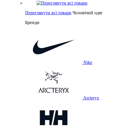
Переглянути всі товари
Чоловічий одяг
Бренди
Nike
Arcteryx