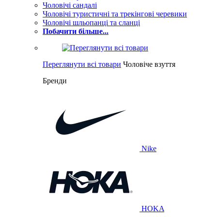
Чоловічі сандалі
Чоловічі туристичні та трекінгові черевики
Чоловічі шльопанці та сланці
Побачити більше...
Переглянути всі товари
Чоловіче взуття
Бренди
Nike
HOKA