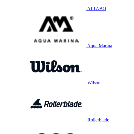
ATTABO
Aqua Marina
Wilson
Rollerblade