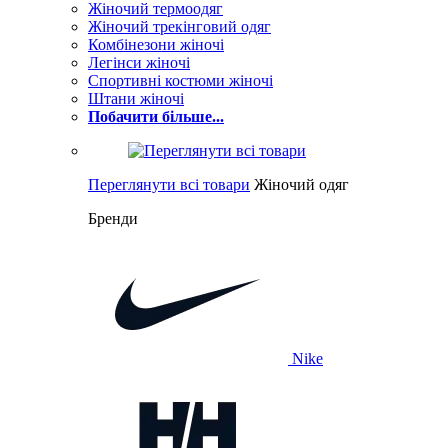
Жіночий термоодяг
Жіночий трекінговий одяг
Комбінезони жіночі
Легінси жіночі
Спортивні костюми жіночі
Штани жіночі
Побачити більше...
Переглянути всі товари
Жіночий одяг
Бренди
Nike