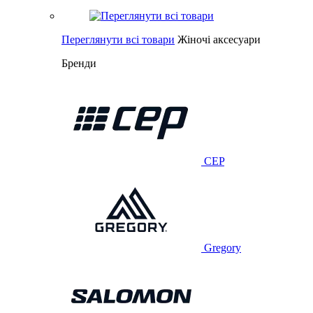
Переглянути всі товари
Жіночі аксесуари
Бренди
CEP
Gregory