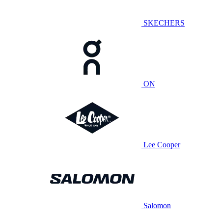
SKECHERS
ON
Lee Cooper
Salomon