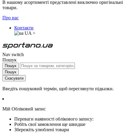
В нашому асортименті представлені виключно оригінальні
товари.
Про нас
Контакти
UA
>
Nav switch
Пошук
Пошук
Пошук
Скасувати
Введіть пошуковий термін, щоб переглянути підказки.
Мій Обліковий запис
Переваги наявності облікового запису:
Робіть свої замовлення ще швидше
Збережіть улюблені товари