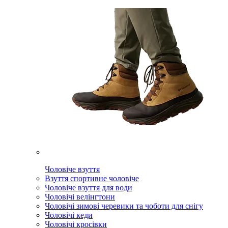
Чоловіче взуття
Взуття спортивне чоловіче
Чоловіче взуття для води
Чоловічі велінгтони
Чоловічі зимові черевики та чоботи для снігу
Чоловічі кеди
Чоловічі кросівки