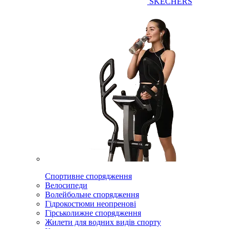
SKECHERS
Спортивне спорядження
Велосипеди
Волейбольне спорядження
Гідрокостюми неопренові
Гірськолижне спорядження
Жилети для водних видів спорту