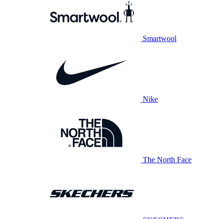
Smartwool
Nike
The North Face