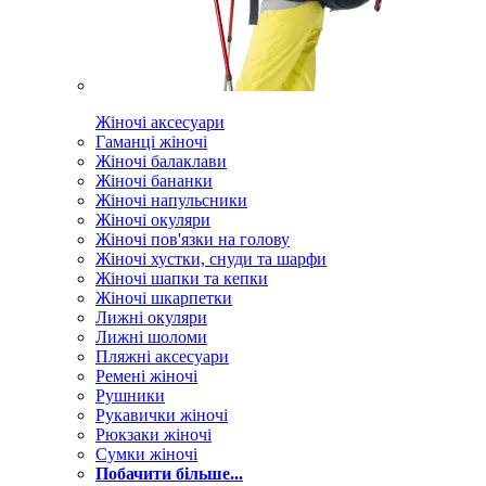
Жіночі аксесуари
Гаманці жіночі
Жіночі балаклави
Жіночі бананки
Жіночі напульсники
Жіночі окуляри
Жіночі пов'язки на голову
Жіночі хустки, снуди та шарфи
Жіночі шапки та кепки
Жіночі шкарпетки
Лижні окуляри
Лижні шоломи
Пляжні аксесуари
Ремені жіночі
Рушники
Рукавички жіночі
Рюкзаки жіночі
Сумки жіночі
Побачити більше...