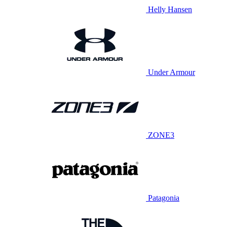
Helly Hansen
Under Armour
ZONE3
Patagonia