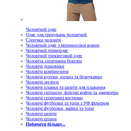
Чоловічий одяг
Одяг для тренувань чоловічий
Сорочки чоловічі
Чоловічий одяг з мериносової вовни
Чоловічий термоодяг
Чоловічий трекінговий одяг
Чоловіча спортивна білизна
Чоловічі дощовики
Чоловічі комбінезони
Чоловічі куртки, пальта та безрукавки
Чоловічі легінси
Чоловічі плавки та шорти для плавання
Чоловічі світшоти, флісові кофти та джемпери
Чоловічі спортивні костюми
Чоловічі футболки та топи з УФ фільтром
Чоловічі футболки, майки та топи
Чоловічі шорти
Чоловічі штани
Побачити більше...