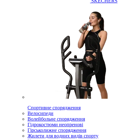
SKECHERS
Спортивне спорядження
Велосипеди
Волейбольне спорядження
Гідрокостюми неопренові
Гірськолижне спорядження
Жилети для водних видів спорту