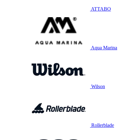
ATTABO
Aqua Marina
Wilson
Rollerblade