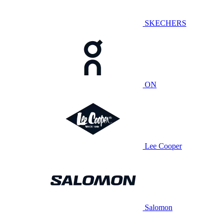
SKECHERS
ON
Lee Cooper
Salomon