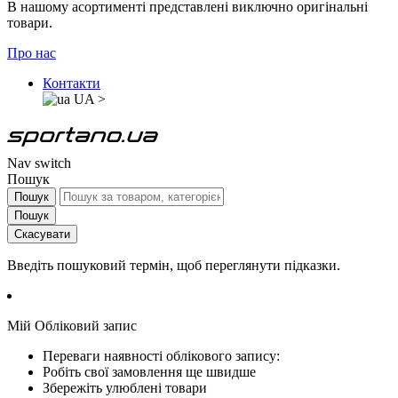
В нашому асортименті представлені виключно оригінальні
товари.
Про нас
Контакти
UA
>
Nav switch
Пошук
Пошук
Пошук
Скасувати
Введіть пошуковий термін, щоб переглянути підказки.
Мій Обліковий запис
Переваги наявності облікового запису:
Робіть свої замовлення ще швидше
Збережіть улюблені товари