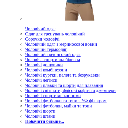
Чоловічий одяг
Одяг для тренувань чоловічий
Сорочки чоловічі
Чоловічий одяг з мериносової вовни
Чоловічий термоодяг
Чоловічий трекінговий одяг
Чоловіча спортивна білизна
Чоловічі дощовики
Чоловічі комбінезони
Чоловічі куртки, пальта та безрукавки
Чоловічі легінси
Чоловічі плавки та шорти для плавання
Чоловічі світшоти, флісові кофти та джемпери
Чоловічі спортивні костюми
Чоловічі футболки та топи з УФ фільтром
Чоловічі футболки, майки та топи
Чоловічі шорти
Чоловічі штани
Побачити більше...