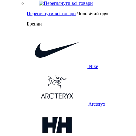
Переглянути всі товари
Чоловічий одяг
Бренди
Nike
Arcteryx