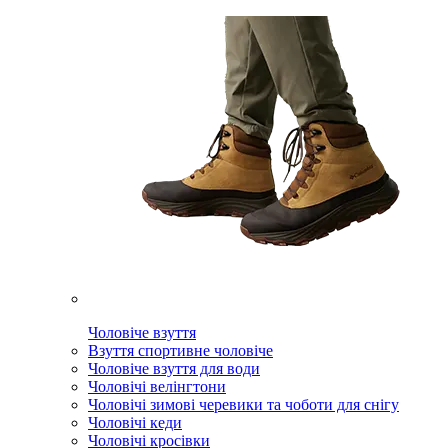
Чоловіче взуття
Взуття спортивне чоловіче
Чоловіче взуття для води
Чоловічі велінгтони
Чоловічі зимові черевики та чоботи для снігу
Чоловічі кеди
Чоловічі кросівки