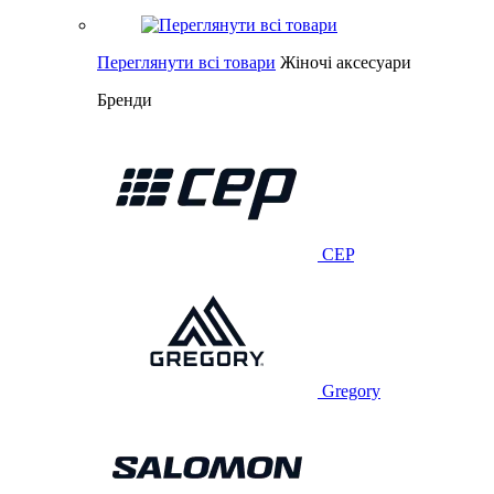
Переглянути всі товари
Жіночі аксесуари
Бренди
CEP
Gregory