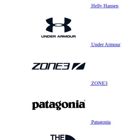
Helly Hansen
Under Armour
ZONE3
Patagonia