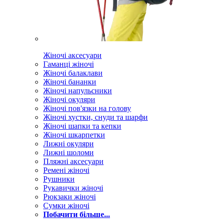
Жіночі аксесуари
Гаманці жіночі
Жіночі балаклави
Жіночі бананки
Жіночі напульсники
Жіночі окуляри
Жіночі пов'язки на голову
Жіночі хустки, снуди та шарфи
Жіночі шапки та кепки
Жіночі шкарпетки
Лижні окуляри
Лижні шоломи
Пляжні аксесуари
Ремені жіночі
Рушники
Рукавички жіночі
Рюкзаки жіночі
Сумки жіночі
Побачити більше...