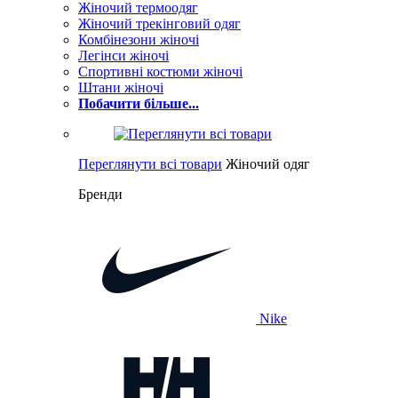
Жіночий термоодяг
Жіночий трекінговий одяг
Комбінезони жіночі
Легінси жіночі
Спортивні костюми жіночі
Штани жіночі
Побачити більше...
Переглянути всі товари
Жіночий одяг
Бренди
Nike