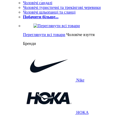
Чоловічі сандалі
Чоловічі туристичні та трекінгові черевики
Чоловічі шльопанці та сланці
Побачити більше...
Переглянути всі товари
Чоловіче взуття
Бренди
Nike
HOKA