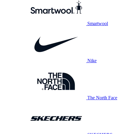
Smartwool
Nike
The North Face