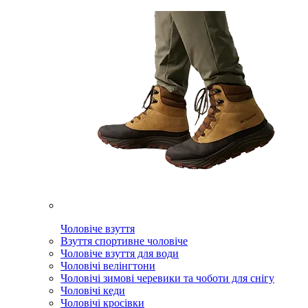
Чоловіче взуття
Взуття спортивне чоловіче
Чоловіче взуття для води
Чоловічі велінгтони
Чоловічі зимові черевики та чоботи для снігу
Чоловічі кеди
Чоловічі кросівки