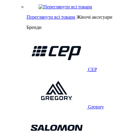
Переглянути всі товари
Жіночі аксесуари
Бренди
CEP
Gregory