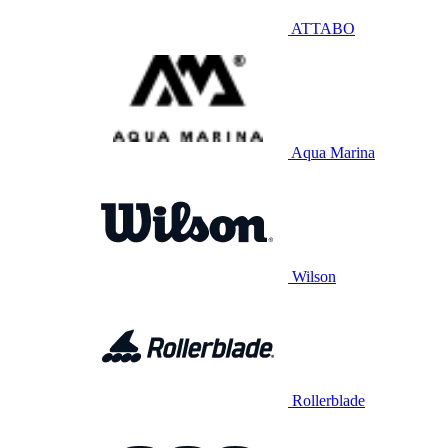
ATTABO
Aqua Marina
Wilson
Rollerblade