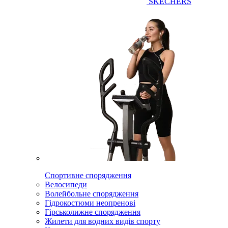
SKECHERS
Спортивне спорядження
Велосипеди
Волейбольне спорядження
Гідрокостюми неопренові
Гірськолижне спорядження
Жилети для водних видів спорту