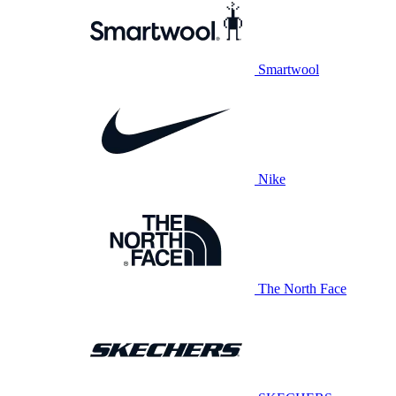
Smartwool
Nike
The North Face