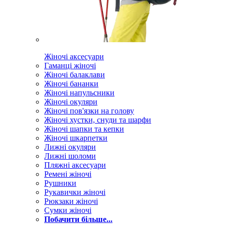
Жіночі аксесуари
Гаманці жіночі
Жіночі балаклави
Жіночі бананки
Жіночі напульсники
Жіночі окуляри
Жіночі пов'язки на голову
Жіночі хустки, снуди та шарфи
Жіночі шапки та кепки
Жіночі шкарпетки
Лижні окуляри
Лижні шоломи
Пляжні аксесуари
Ремені жіночі
Рушники
Рукавички жіночі
Рюкзаки жіночі
Сумки жіночі
Побачити більше...