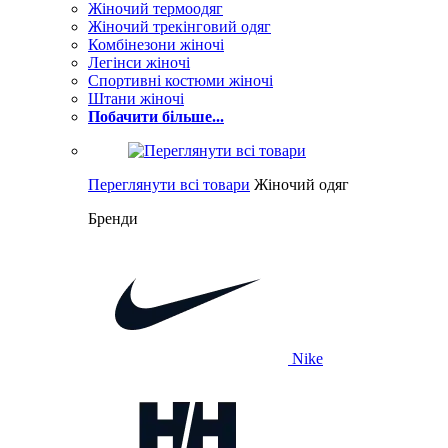
Жіночий термоодяг
Жіночий трекінговий одяг
Комбінезони жіночі
Легінси жіночі
Спортивні костюми жіночі
Штани жіночі
Побачити більше...
Переглянути всі товари
Жіночий одяг
Бренди
Nike