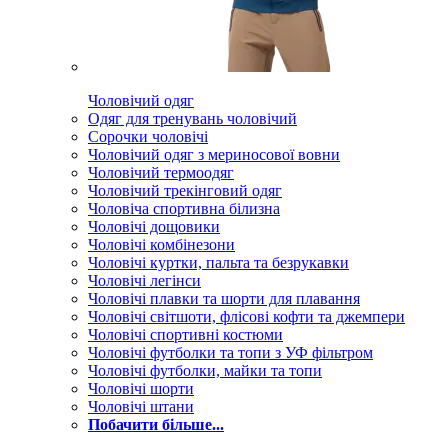
Чоловічий одяг
Одяг для тренувань чоловічий
Сорочки чоловічі
Чоловічий одяг з мериносової вовни
Чоловічий термоодяг
Чоловічий трекінговий одяг
Чоловіча спортивна білизна
Чоловічі дощовики
Чоловічі комбінезони
Чоловічі куртки, пальта та безрукавки
Чоловічі легінси
Чоловічі плавки та шорти для плавання
Чоловічі світшоти, флісові кофти та джемпери
Чоловічі спортивні костюми
Чоловічі футболки та топи з УФ фільтром
Чоловічі футболки, майки та топи
Чоловічі шорти
Чоловічі штани
Побачити більше...