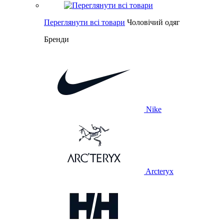
Переглянути всі товари
Чоловічий одяг
Бренди
Nike
Arcteryx