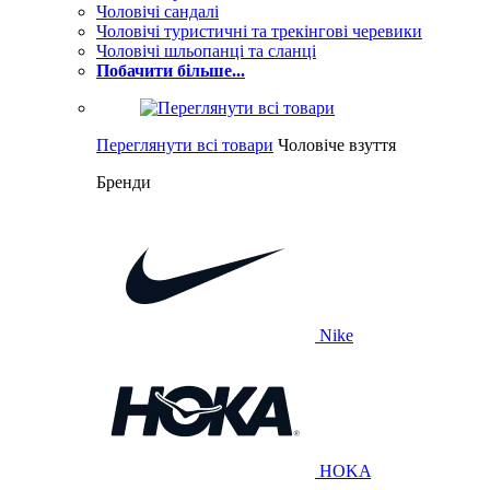
Чоловічі сандалі
Чоловічі туристичні та трекінгові черевики
Чоловічі шльопанці та сланці
Побачити більше...
Переглянути всі товари
Чоловіче взуття
Бренди
Nike
HOKA