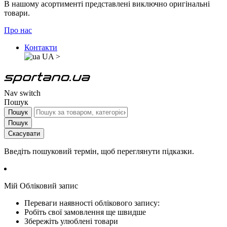
В нашому асортименті представлені виключно оригінальні
товари.
Про нас
Контакти
UA
>
Nav switch
Пошук
Пошук
Пошук
Скасувати
Введіть пошуковий термін, щоб переглянути підказки.
Мій Обліковий запис
Переваги наявності облікового запису:
Робіть свої замовлення ще швидше
Збережіть улюблені товари