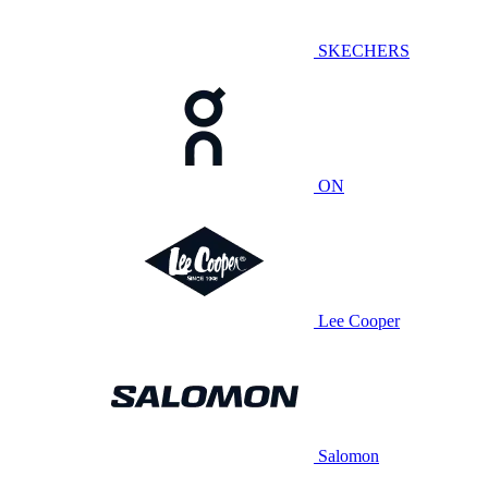
SKECHERS
ON
Lee Cooper
Salomon