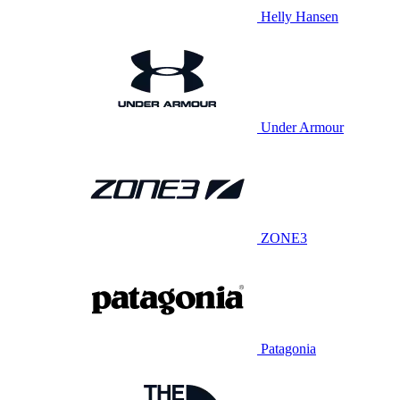
Helly Hansen
Under Armour
ZONE3
Patagonia