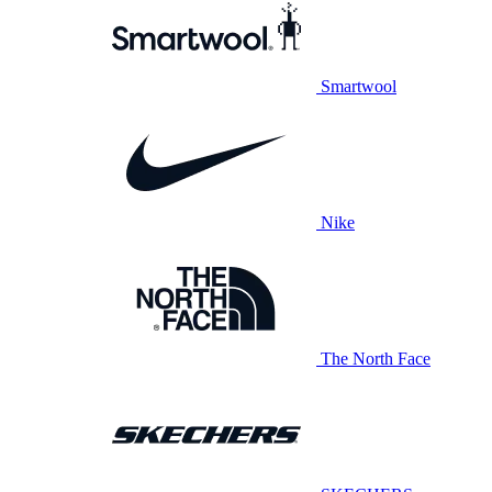
Smartwool
Nike
The North Face