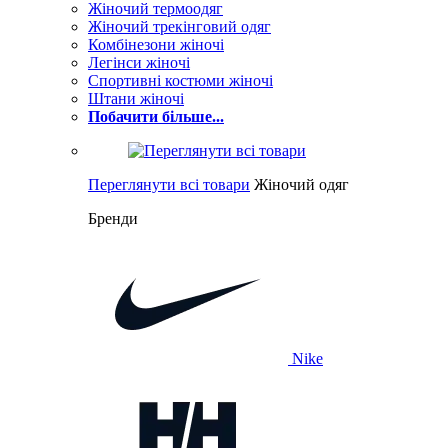
Жіночий термоодяг
Жіночий трекінговий одяг
Комбінезони жіночі
Легінси жіночі
Спортивні костюми жіночі
Штани жіночі
Побачити більше...
Переглянути всі товари
Жіночий одяг
Бренди
Nike