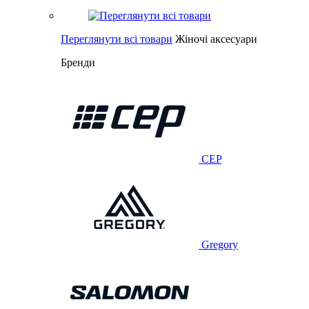
Переглянути всі товари
Жіночі аксесуари
Бренди
CEP
Gregory