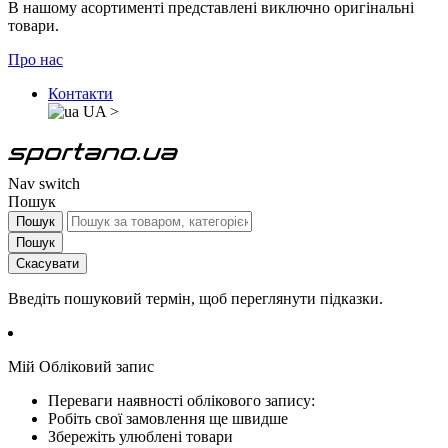
В нашому асортименті представлені виключно оригінальні
товари.
Про нас
Контакти
UA
>
Nav switch
Пошук
Пошук
Пошук
Скасувати
Введіть пошуковий термін, щоб переглянути підказки.
Мій Обліковий запис
Переваги наявності облікового запису:
Робіть свої замовлення ще швидше
Збережіть улюблені товари