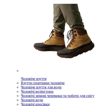
Чоловіче взуття
Взуття спортивне чоловіче
Чоловіче взуття для води
Чоловічі велінгтони
Чоловічі зимові черевики та чоботи для снігу
Чоловічі кеди
Чоловічі кросівки