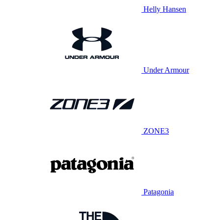
Helly Hansen
Under Armour
ZONE3
Patagonia