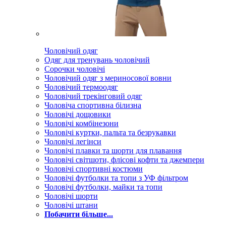
Чоловічий одяг
Одяг для тренувань чоловічий
Сорочки чоловічі
Чоловічий одяг з мериносової вовни
Чоловічий термоодяг
Чоловічий трекінговий одяг
Чоловіча спортивна білизна
Чоловічі дощовики
Чоловічі комбінезони
Чоловічі куртки, пальта та безрукавки
Чоловічі легінси
Чоловічі плавки та шорти для плавання
Чоловічі світшоти, флісові кофти та джемпери
Чоловічі спортивні костюми
Чоловічі футболки та топи з УФ фільтром
Чоловічі футболки, майки та топи
Чоловічі шорти
Чоловічі штани
Побачити більше...