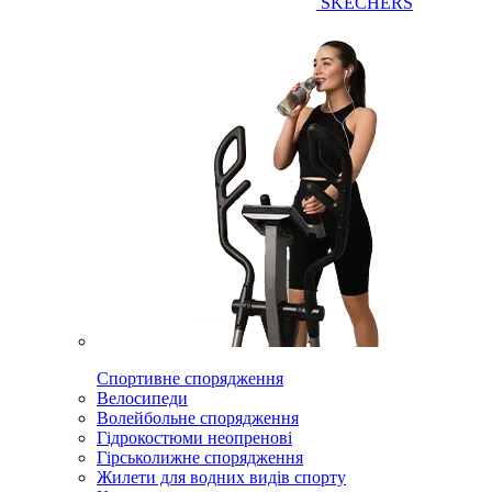
SKECHERS
Спортивне спорядження
Велосипеди
Волейбольне спорядження
Гідрокостюми неопренові
Гірськолижне спорядження
Жилети для водних видів спорту