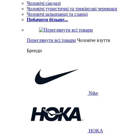
Чоловічі сандалі
Чоловічі туристичні та трекінгові черевики
Чоловічі шльопанці та сланці
Побачити більше...
Переглянути всі товари
Чоловіче взуття
Бренди
Nike
HOKA