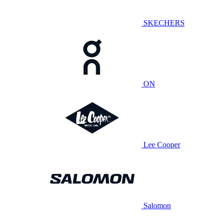
SKECHERS
ON
Lee Cooper
Salomon