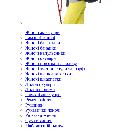
Жіночі аксесуари
Гаманці жіночі
Жіночі балаклави
Жіночі бананки
Жіночі напульсники
Жіночі окуляри
Жіночі пов'язки на голову
Жіночі хустки, снуди та шарфи
Жіночі шапки та кепки
Жіночі шкарпетки
Лижні окуляри
Лижні шоломи
Пляжні аксесуари
Ремені жіночі
Рушники
Рукавички жіночі
Рюкзаки жіночі
Сумки жіночі
Побачити більше...