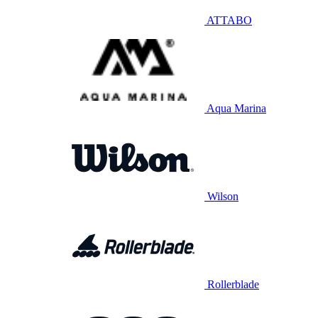
ATTABO
Aqua Marina
Wilson
Rollerblade