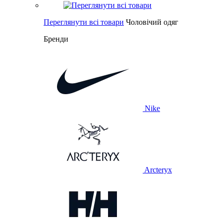
Переглянути всі товари
Чоловічий одяг
Бренди
Nike
Arcteryx