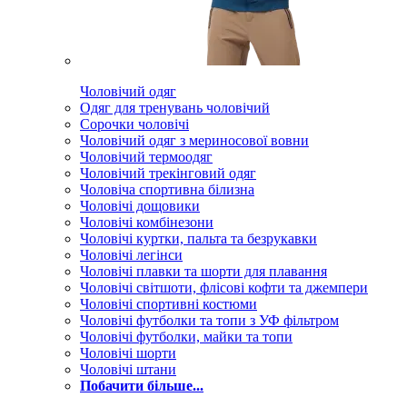
Чоловічий одяг
Одяг для тренувань чоловічий
Сорочки чоловічі
Чоловічий одяг з мериносової вовни
Чоловічий термоодяг
Чоловічий трекінговий одяг
Чоловіча спортивна білизна
Чоловічі дощовики
Чоловічі комбінезони
Чоловічі куртки, пальта та безрукавки
Чоловічі легінси
Чоловічі плавки та шорти для плавання
Чоловічі світшоти, флісові кофти та джемпери
Чоловічі спортивні костюми
Чоловічі футболки та топи з УФ фільтром
Чоловічі футболки, майки та топи
Чоловічі шорти
Чоловічі штани
Побачити більше...