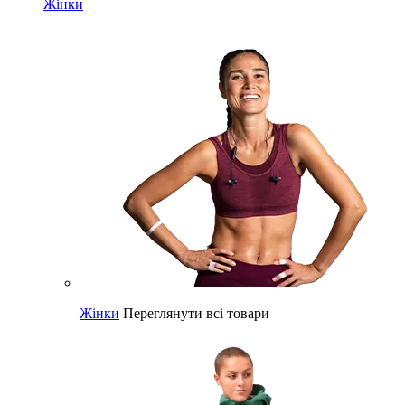
Жінки
Жінки
Переглянути всі товари