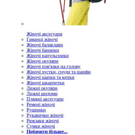
Жіночі аксесуари
Гаманці жіночі
Жіночі балаклави
Жіночі бананки
Жіночі напульсники
Жіночі окуляри
Жіночі пов'язки на голову
Жіночі хустки, снуди та шарфи
Жіночі шапки та кепки
Жіночі шкарпетки
Лижні окуляри
Лижні шоломи
Пляжні аксесуари
Ремені жіночі
Рушники
Рукавички жіночі
Рюкзаки жіночі
Сумки жіночі
Побачити більше...