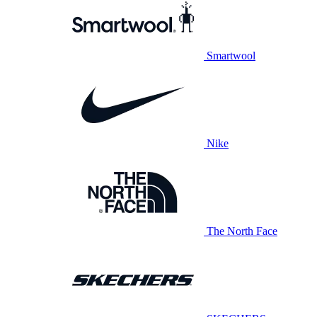
Smartwool
Nike
The North Face