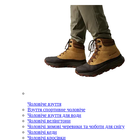
Чоловіче взуття
Взуття спортивне чоловіче
Чоловіче взуття для води
Чоловічі велінгтони
Чоловічі зимові черевики та чоботи для снігу
Чоловічі кеди
Чоловічі кросівки