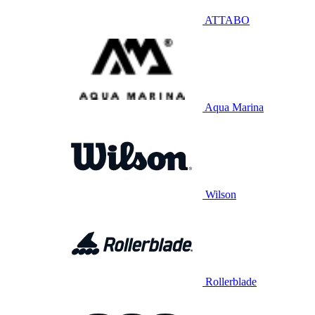
ATTABO
Aqua Marina
Wilson
Rollerblade