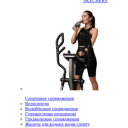
SKECHERS
Спортивне спорядження
Велосипеди
Волейбольне спорядження
Гідрокостюми неопренові
Гірськолижне спорядження
Жилети для водних видів спорту