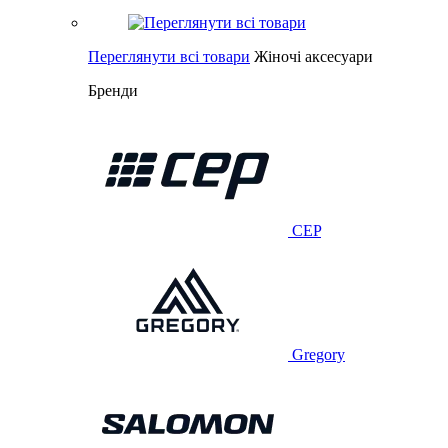
Переглянути всі товари
Жіночі аксесуари
Бренди
CEP
Gregory