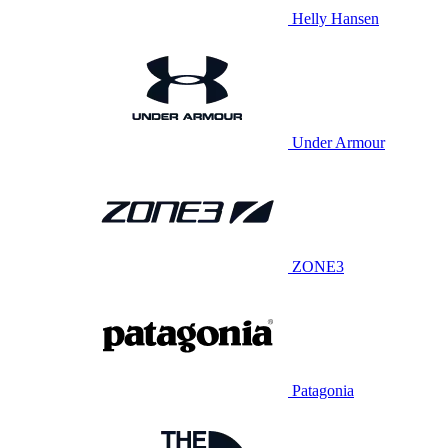
Helly Hansen
Under Armour
ZONE3
Patagonia