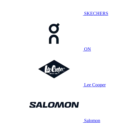
SKECHERS
ON
Lee Cooper
Salomon