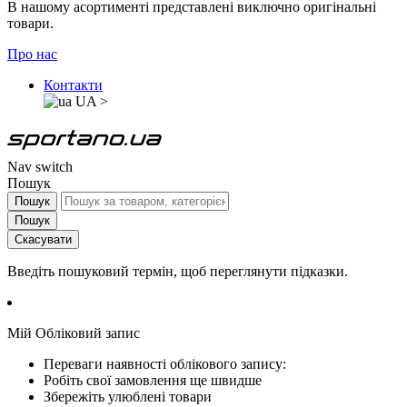
В нашому асортименті представлені виключно оригінальні
товари.
Про нас
Контакти
UA
>
Nav switch
Пошук
Пошук
Пошук
Скасувати
Введіть пошуковий термін, щоб переглянути підказки.
Мій Обліковий запис
Переваги наявності облікового запису:
Робіть свої замовлення ще швидше
Збережіть улюблені товари