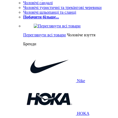
Чоловічі сандалі
Чоловічі туристичні та трекінгові черевики
Чоловічі шльопанці та сланці
Побачити більше...
Переглянути всі товари
Чоловіче взуття
Бренди
Nike
HOKA