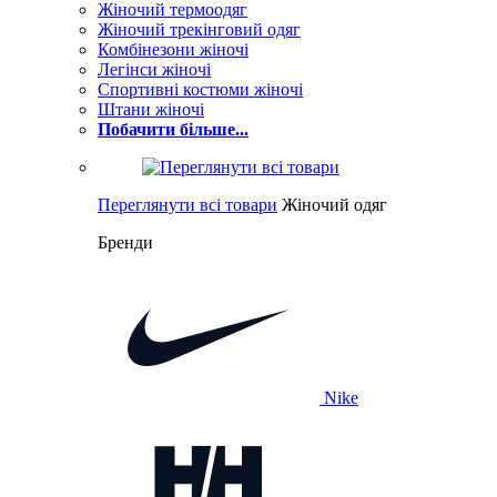
Жіночий термоодяг
Жіночий трекінговий одяг
Комбінезони жіночі
Легінси жіночі
Спортивні костюми жіночі
Штани жіночі
Побачити більше...
Переглянути всі товари
Жіночий одяг
Бренди
Nike