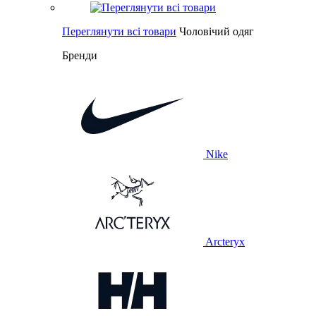
Переглянути всі товари
Чоловічий одяг
Бренди
Nike
Arcteryx