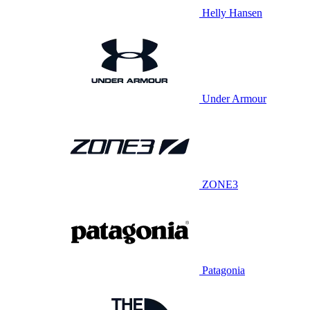
Helly Hansen
Under Armour
ZONE3
Patagonia