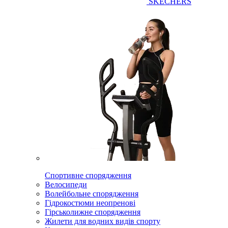
SKECHERS
Спортивне спорядження
Велосипеди
Волейбольне спорядження
Гідрокостюми неопренові
Гірськолижне спорядження
Жилети для водних видів спорту