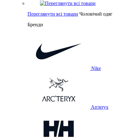
Переглянути всі товари
Чоловічий одяг
Бренди
Nike
Arcteryx