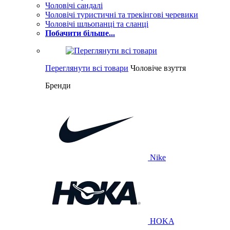
Чоловічі сандалі
Чоловічі туристичні та трекінгові черевики
Чоловічі шльопанці та сланці
Побачити більше...
Переглянути всі товари
Чоловіче взуття
Бренди
Nike
HOKA