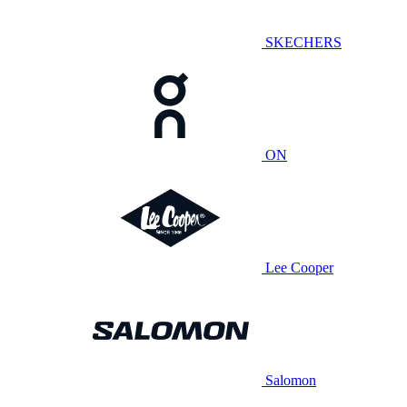
SKECHERS
ON
Lee Cooper
Salomon