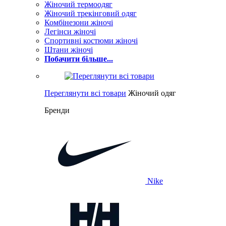
Жіночий термоодяг
Жіночий трекінговий одяг
Комбінезони жіночі
Легінси жіночі
Спортивні костюми жіночі
Штани жіночі
Побачити більше...
Переглянути всі товари
Жіночий одяг
Бренди
Nike