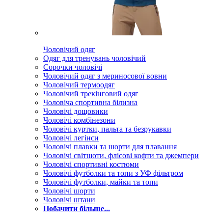
Чоловічий одяг
Одяг для тренувань чоловічий
Сорочки чоловічі
Чоловічий одяг з мериносової вовни
Чоловічий термоодяг
Чоловічий трекінговий одяг
Чоловіча спортивна білизна
Чоловічі дощовики
Чоловічі комбінезони
Чоловічі куртки, пальта та безрукавки
Чоловічі легінси
Чоловічі плавки та шорти для плавання
Чоловічі світшоти, флісові кофти та джемпери
Чоловічі спортивні костюми
Чоловічі футболки та топи з УФ фільтром
Чоловічі футболки, майки та топи
Чоловічі шорти
Чоловічі штани
Побачити більше...