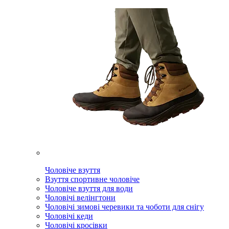
Чоловіче взуття
Взуття спортивне чоловіче
Чоловіче взуття для води
Чоловічі велінгтони
Чоловічі зимові черевики та чоботи для снігу
Чоловічі кеди
Чоловічі кросівки