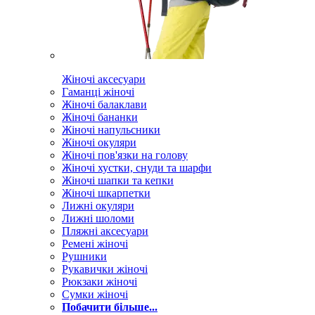
Жіночі аксесуари
Гаманці жіночі
Жіночі балаклави
Жіночі бананки
Жіночі напульсники
Жіночі окуляри
Жіночі пов'язки на голову
Жіночі хустки, снуди та шарфи
Жіночі шапки та кепки
Жіночі шкарпетки
Лижні окуляри
Лижні шоломи
Пляжні аксесуари
Ремені жіночі
Рушники
Рукавички жіночі
Рюкзаки жіночі
Сумки жіночі
Побачити більше...