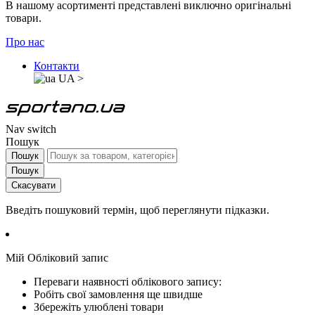
В нашому асортименті представлені виключно оригінальні
товари.
Про нас
Контакти
UA
>
Nav switch
Пошук
Пошук
Пошук
Скасувати
Введіть пошуковий термін, щоб переглянути підказки.
Мій Обліковий запис
Переваги наявності облікового запису:
Робіть свої замовлення ще швидше
Збережіть улюблені товари