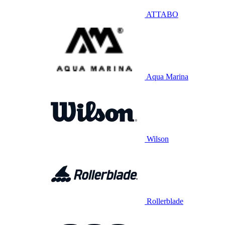
ATTABO
Aqua Marina
Wilson
Rollerblade