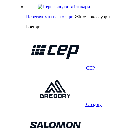
Переглянути всі товари
Жіночі аксесуари
Бренди
CEP
Gregory