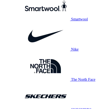
Smartwool
Nike
The North Face