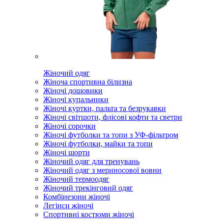
Жіночий одяг
Жіноча спортивна білизна
Жіночі дощовики
Жіночі купальники
Жіночі куртки, пальта та безрукавки
Жіночі світшоти, флісові кофти та светри
Жіночі сорочки
Жіночі футболки та топи з УФ-фільтром
Жіночі футболки, майки та топи
Жіночі шорти
Жіночий одяг для тренувань
Жіночий одяг з мериносової вовни
Жіночий термоодяг
Жіночий трекінговий одяг
Комбінезони жіночі
Легінси жіночі
Спортивні костюми жіночі