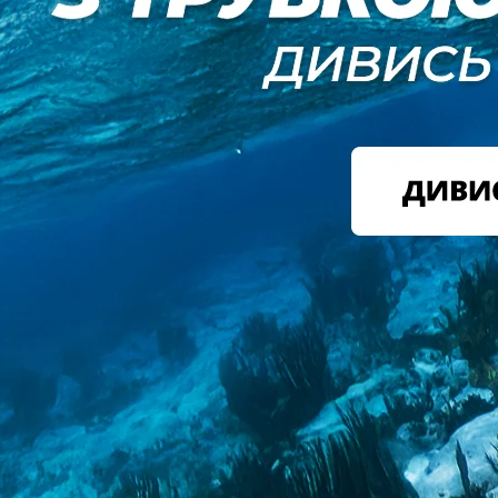
. Доставка здійснюється з Польщі.
від наявності товару.
відомих брендів.
ри.