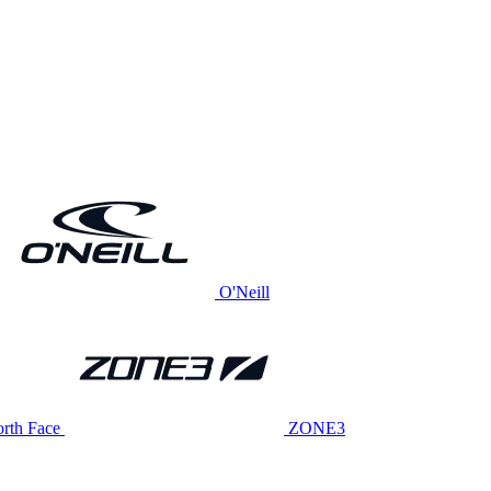
O'Neill
rth Face
ZONE3