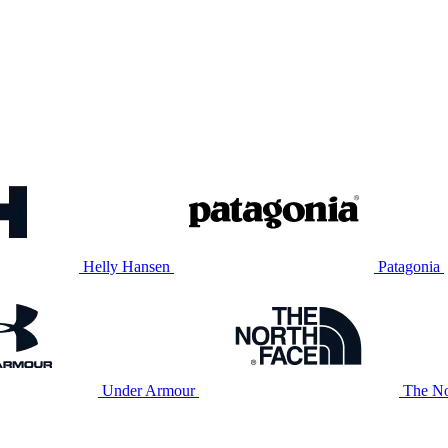
Helly Hansen
Patagonia
Under Armour
The No