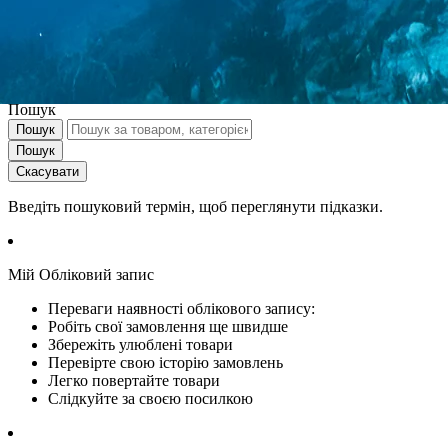
Контакти
UA
>
Nav switch
Пошук
Пошук
Пошук
Скасувати
Введіть пошуковий термін, щоб переглянути підказки.
Мій Обліковий запис
Переваги наявності облікового запису:
Робіть свої замовлення ще швидше
Збережіть улюблені товари
Перевірте свою історію замовлень
Легко повертайте товари
Слідкуйте за своєю посилкою