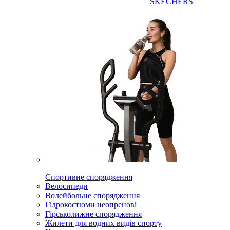
SKECHERS
Спортивне спорядження
Велосипеди
Волейбольне спорядження
Гідрокостюми неопренові
Гірськолижне спорядження
Жилети для водних видів спорту