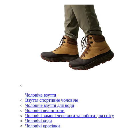
Чоловіче взуття
Взуття спортивне чоловіче
Чоловіче взуття для води
Чоловічі велінгтони
Чоловічі зимові черевики та чоботи для снігу
Чоловічі кеди
Чоловічі кросівки