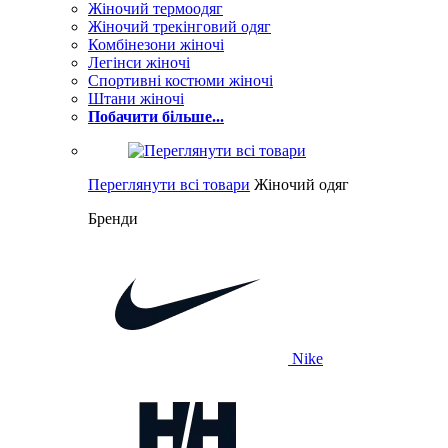
Жіночий термоодяг
Жіночий трекінговий одяг
Комбінезони жіночі
Легінси жіночі
Спортивні костюми жіночі
Штани жіночі
Побачити більше...
Переглянути всі товари
Жіночий одяг
Бренди
Nike