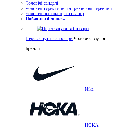
Чоловічі сандалі
Чоловічі туристичні та трекінгові черевики
Чоловічі шльопанці та сланці
Побачити більше...
Переглянути всі товари
Чоловіче взуття
Бренди
Nike
HOKA