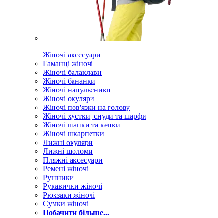
Жіночі аксесуари
Гаманці жіночі
Жіночі балаклави
Жіночі бананки
Жіночі напульсники
Жіночі окуляри
Жіночі пов'язки на голову
Жіночі хустки, снуди та шарфи
Жіночі шапки та кепки
Жіночі шкарпетки
Лижні окуляри
Лижні шоломи
Пляжні аксесуари
Ремені жіночі
Рушники
Рукавички жіночі
Рюкзаки жіночі
Сумки жіночі
Побачити більше...