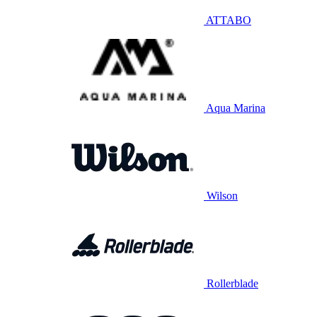
ATTABO
Aqua Marina
Wilson
Rollerblade