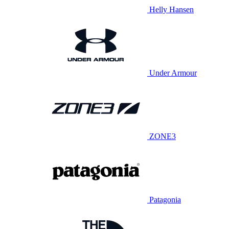
Helly Hansen
Under Armour
ZONE3
Patagonia