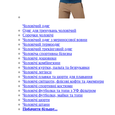
Чоловічий одяг
Одяг для тренувань чоловічий
Сорочки чоловічі
Чоловічий одяг з мериносової вовни
Чоловічий термоодяг
Чоловічий трекінговий одяг
Чоловіча спортивна білизна
Чоловічі дощовики
Чоловічі комбінезони
Чоловічі куртки, пальта та безрукавки
Чоловічі легінси
Чоловічі плавки та шорти для плавання
Чоловічі світшоти, флісові кофти та джемпери
Чоловічі спортивні костюми
Чоловічі футболки та топи з УФ фільтром
Чоловічі футболки, майки та топи
Чоловічі шорти
Чоловічі штани
Побачити більше...