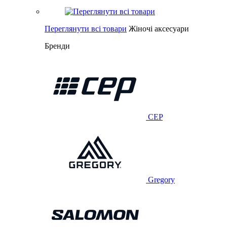
Переглянути всі товари
Жіночі аксесуари
Бренди
CEP
Gregory