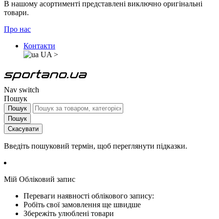
В нашому асортименті представлені виключно оригінальні
товари.
Про нас
Контакти
UA
>
Nav switch
Пошук
Пошук
Пошук
Скасувати
Введіть пошуковий термін, щоб переглянути підказки.
Мій Обліковий запис
Переваги наявності облікового запису:
Робіть свої замовлення ще швидше
Збережіть улюблені товари