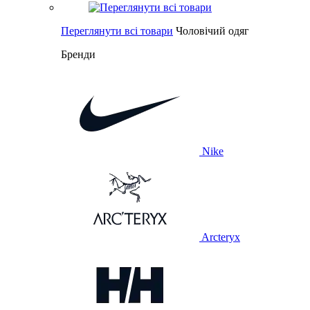
Переглянути всі товари
Чоловічий одяг
Бренди
Nike
Arcteryx