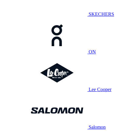
SKECHERS
ON
Lee Cooper
Salomon