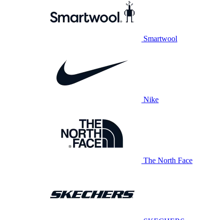
Smartwool
Nike
The North Face