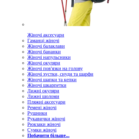
Жіночі аксесуари
Гаманці жіночі
Жіночі балаклави
Жіночі бананки
Жіночі напульсники
Жіночі окуляри
Жіночі пов'язки на голову
Жіночі хустки, снуди та шарфи
Жіночі шапки та кепки
Жіночі шкарпетки
Лижні окуляри
Лижні шоломи
Пляжні аксесуари
Ремені жіночі
Рушники
Рукавички жіночі
Рюкзаки жіночі
Сумки жіночі
Побачити більше...