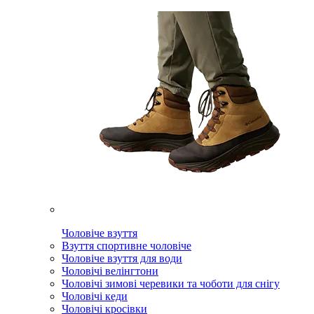
Чоловіче взуття
Взуття спортивне чоловіче
Чоловіче взуття для води
Чоловічі велінгтони
Чоловічі зимові черевики та чоботи для снігу
Чоловічі кеди
Чоловічі кросівки