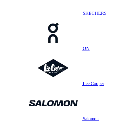
SKECHERS
ON
Lee Cooper
Salomon