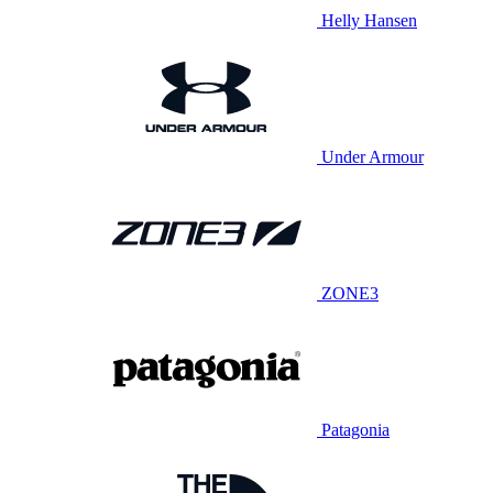
Helly Hansen
Under Armour
ZONE3
Patagonia