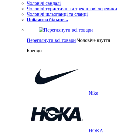
Чоловічі сандалі
Чоловічі туристичні та трекінгові черевики
Чоловічі шльопанці та сланці
Побачити більше...
Переглянути всі товари
Чоловіче взуття
Бренди
Nike
HOKA