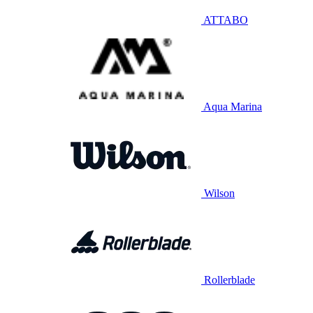
ATTABO
Aqua Marina
Wilson
Rollerblade