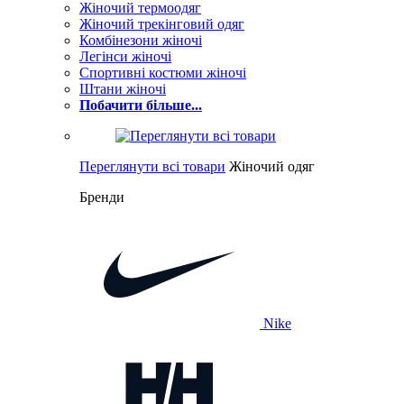
Жіночий термоодяг
Жіночий трекінговий одяг
Комбінезони жіночі
Легінси жіночі
Спортивні костюми жіночі
Штани жіночі
Побачити більше...
Переглянути всі товари
Жіночий одяг
Бренди
Nike