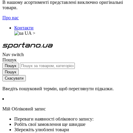
В нашому асортименті представлені виключно оригінальні
товари.
Про нас
Контакти
UA
>
Nav switch
Пошук
Пошук
Пошук
Скасувати
Введіть пошуковий термін, щоб переглянути підказки.
Мій Обліковий запис
Переваги наявності облікового запису:
Робіть свої замовлення ще швидше
Збережіть улюблені товари