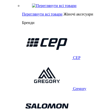
Переглянути всі товари
Жіночі аксесуари
Бренди
CEP
Gregory