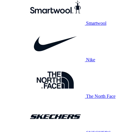
Smartwool
Nike
The North Face