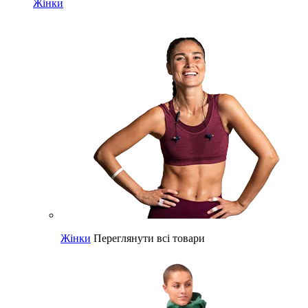
Жінки
Жінки
Переглянути всі товари