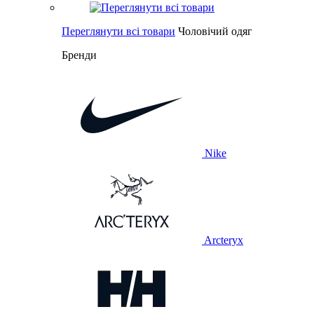
Переглянути всі товари
Чоловічий одяг
Бренди
Nike
Arcteryx