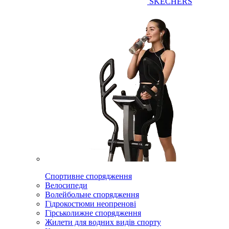
SKECHERS
Спортивне спорядження
Велосипеди
Волейбольне спорядження
Гідрокостюми неопренові
Гірськолижне спорядження
Жилети для водних видів спорту