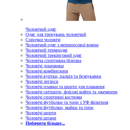
Чоловічий одяг
Одяг для тренувань чоловічий
Сорочки чоловічі
Чоловічий одяг з мериносової вовни
Чоловічий термоодяг
Чоловічий трекінговий одяг
Чоловіча спортивна білизна
Чоловічі дощовики
Чоловічі комбінезони
Чоловічі куртки, пальта та безрукавки
Чоловічі легінси
Чоловічі плавки та шорти для плавання
Чоловічі світшоти, флісові кофти та джемпери
Чоловічі спортивні костюми
Чоловічі футболки та топи з УФ фільтром
Чоловічі футболки, майки та топи
Чоловічі шорти
Чоловічі штани
Побачити більше...