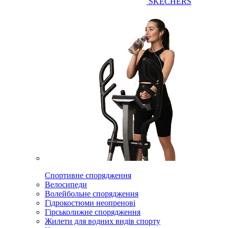
SKECHERS
Спортивне спорядження
Велосипеди
Волейбольне спорядження
Гідрокостюми неопренові
Гірськолижне спорядження
Жилети для водних видів спорту