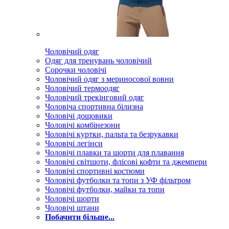
Чоловічий одяг
Одяг для тренувань чоловічий
Сорочки чоловічі
Чоловічий одяг з мериносової вовни
Чоловічий термоодяг
Чоловічий трекінговий одяг
Чоловіча спортивна білизна
Чоловічі дощовики
Чоловічі комбінезони
Чоловічі куртки, пальта та безрукавки
Чоловічі легінси
Чоловічі плавки та шорти для плавання
Чоловічі світшоти, флісові кофти та джемпери
Чоловічі спортивні костюми
Чоловічі футболки та топи з УФ фільтром
Чоловічі футболки, майки та топи
Чоловічі шорти
Чоловічі штани
Побачити більше...