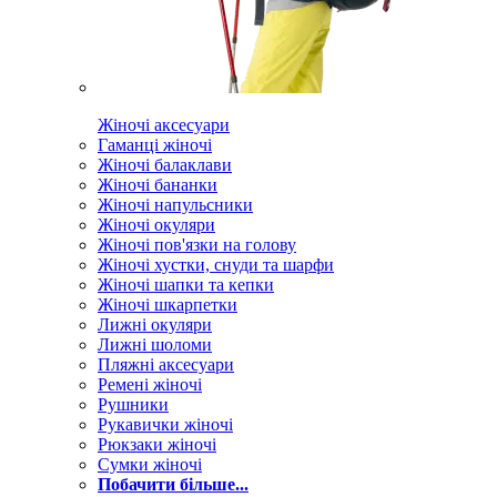
Жіночі аксесуари
Гаманці жіночі
Жіночі балаклави
Жіночі бананки
Жіночі напульсники
Жіночі окуляри
Жіночі пов'язки на голову
Жіночі хустки, снуди та шарфи
Жіночі шапки та кепки
Жіночі шкарпетки
Лижні окуляри
Лижні шоломи
Пляжні аксесуари
Ремені жіночі
Рушники
Рукавички жіночі
Рюкзаки жіночі
Сумки жіночі
Побачити більше...