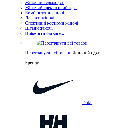
Жіночий термоодяг
Жіночий трекінговий одяг
Комбінезони жіночі
Легінси жіночі
Спортивні костюми жіночі
Штани жіночі
Побачити більше...
Переглянути всі товари
Жіночий одяг
Бренди
Nike