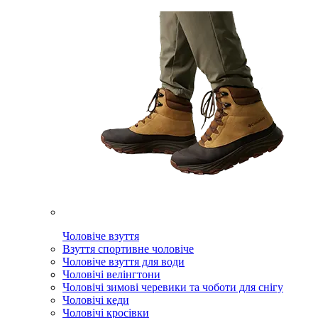
Чоловіче взуття
Взуття спортивне чоловіче
Чоловіче взуття для води
Чоловічі велінгтони
Чоловічі зимові черевики та чоботи для снігу
Чоловічі кеди
Чоловічі кросівки