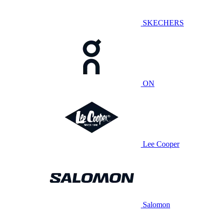
SKECHERS
ON
Lee Cooper
Salomon