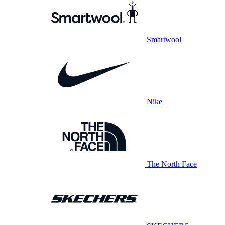
Smartwool
Nike
The North Face