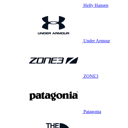
Helly Hansen
Under Armour
ZONE3
Patagonia