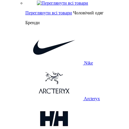
Переглянути всі товари
Чоловічий одяг
Бренди
Nike
Arcteryx