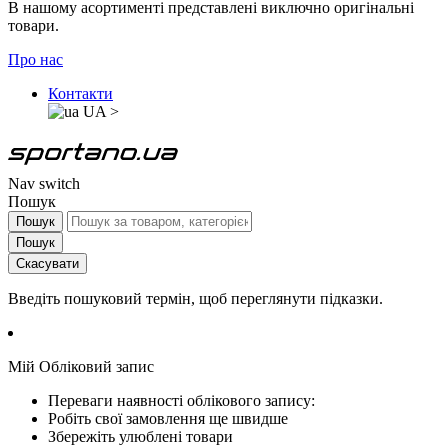
В нашому асортименті представлені виключно оригінальні
товари.
Про нас
Контакти
UA
>
Nav switch
Пошук
Пошук
Пошук
Скасувати
Введіть пошуковий термін, щоб переглянути підказки.
Мій Обліковий запис
Переваги наявності облікового запису:
Робіть свої замовлення ще швидше
Збережіть улюблені товари