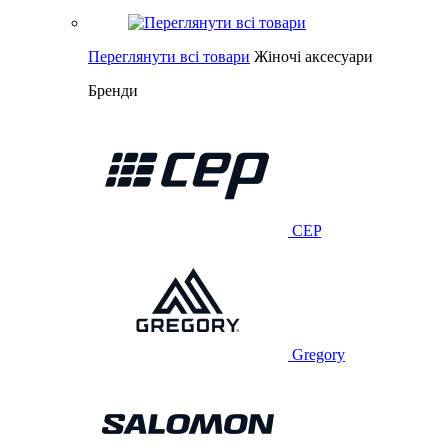
Переглянути всі товари
Жіночі аксесуари
Бренди
CEP
Gregory