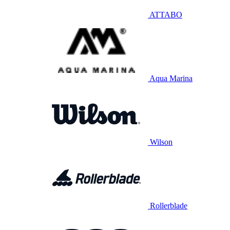
ATTABO
Aqua Marina
Wilson
Rollerblade