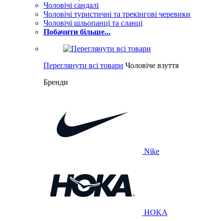
Чоловічі сандалі
Чоловічі туристичні та трекінгові черевики
Чоловічі шльопанці та сланці
Побачити більше...
Переглянути всі товари
Чоловіче взуття
Бренди
Nike
HOKA