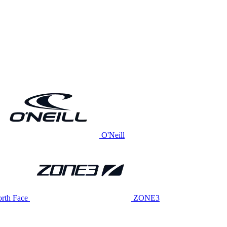
O'Neill
rth Face
ZONE3