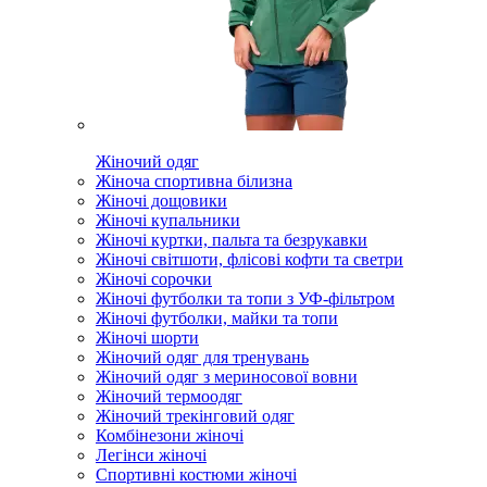
Жіночий одяг
Жіноча спортивна білизна
Жіночі дощовики
Жіночі купальники
Жіночі куртки, пальта та безрукавки
Жіночі світшоти, флісові кофти та светри
Жіночі сорочки
Жіночі футболки та топи з УФ-фільтром
Жіночі футболки, майки та топи
Жіночі шорти
Жіночий одяг для тренувань
Жіночий одяг з мериносової вовни
Жіночий термоодяг
Жіночий трекінговий одяг
Комбінезони жіночі
Легінси жіночі
Спортивні костюми жіночі