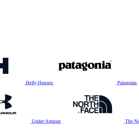
Helly Hansen
Patagonia
Under Armour
The No