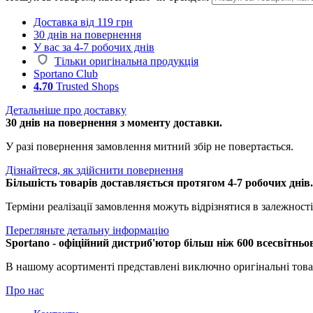
Доставка від 119 грн
30 днів на повернення
У вас за 4-7 робочих днів
Тільки оригінальна продукція
Sportano Club
4.70
Trusted Shops
Детальніше про доставку
30 днів на повернення з моменту доставки.
У разі повернення замовлення митний збір не повертається.
Дізнайтеся, як здійснити повернення
Більшість товарів доставляється протягом 4-7 робочих днів
Терміни реалізації замовлення можуть відрізнятися в залежності 
Перегляньте детальну інформацію
Sportano - офіційний дистриб'ютор більш ніж 600 всесвітньо
В нашому асортименті представлені виключно оригінальні това
Про нас