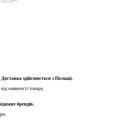
. Доставка здійснюється з Польщі.
від наявності товару.
відомих брендів.
ри.