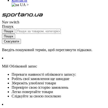
Контакти
UA
>
Nav switch
Пошук
Пошук
Пошук
Скасувати
Введіть пошуковий термін, щоб переглянути підказки.
Мій Обліковий запис
Переваги наявності облікового запису:
Робіть свої замовлення ще швидше
Збережіть улюблені товари
Перевірте свою історію замовлень
Легко повертайте товари
Слідкуйте за своєю посилкою