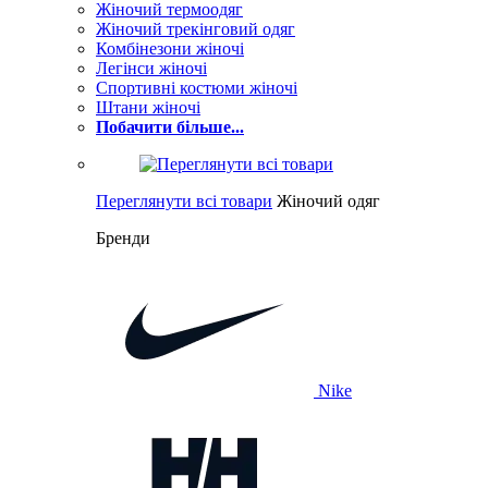
Жіночий термоодяг
Жіночий трекінговий одяг
Комбінезони жіночі
Легінси жіночі
Спортивні костюми жіночі
Штани жіночі
Побачити більше...
Переглянути всі товари
Жіночий одяг
Бренди
Nike