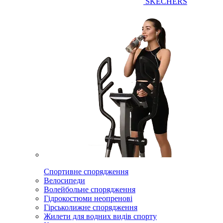
SKECHERS
Спортивне спорядження
Велосипеди
Волейбольне спорядження
Гідрокостюми неопренові
Гірськолижне спорядження
Жилети для водних видів спорту