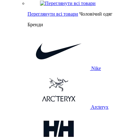
Переглянути всі товари
Чоловічий одяг
Бренди
Nike
Arcteryx