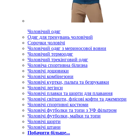
Чоловічий одяг
Одяг для тренувань чоловічий
Сорочки чоловічі
Чоловічий одяг з мериносової вовни
Чоловічий термоодяг
Чоловічий трекінговий одяг
Чоловіча спортивна білизна
Чоловічі дощовики
Чоловічі комбінезони
Чоловічі куртки, пальта та безрукавки
Чоловічі легінси
Чоловічі плавки та шорти для плавання
Чоловічі світшоти, флісові кофти та джемпери
Чоловічі спортивні костюми
Чоловічі футболки та топи з УФ фільтром
Чоловічі футболки, майки та топи
Чоловічі шорти
Чоловічі штани
Побачити більше...