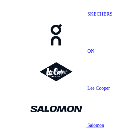
SKECHERS
ON
Lee Cooper
Salomon