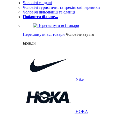
Чоловічі сандалі
Чоловічі туристичні та трекінгові черевики
Чоловічі шльопанці та сланці
Побачити більше...
Переглянути всі товари
Чоловіче взуття
Бренди
Nike
HOKA