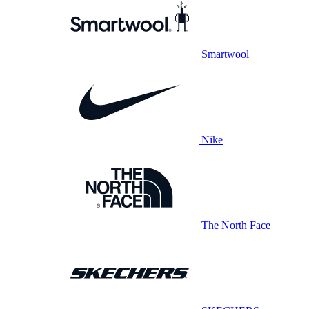
Smartwool
Nike
The North Face