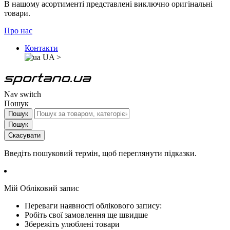
В нашому асортименті представлені виключно оригінальні
товари.
Про нас
Контакти
UA
>
Nav switch
Пошук
Пошук
Пошук
Скасувати
Введіть пошуковий термін, щоб переглянути підказки.
Мій Обліковий запис
Переваги наявності облікового запису:
Робіть свої замовлення ще швидше
Збережіть улюблені товари