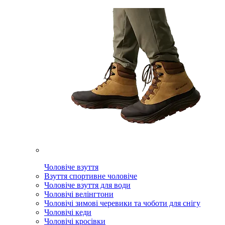
Чоловіче взуття
Взуття спортивне чоловіче
Чоловіче взуття для води
Чоловічі велінгтони
Чоловічі зимові черевики та чоботи для снігу
Чоловічі кеди
Чоловічі кросівки