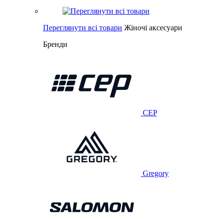
Переглянути всі товари
Жіночі аксесуари
Бренди
CEP
Gregory