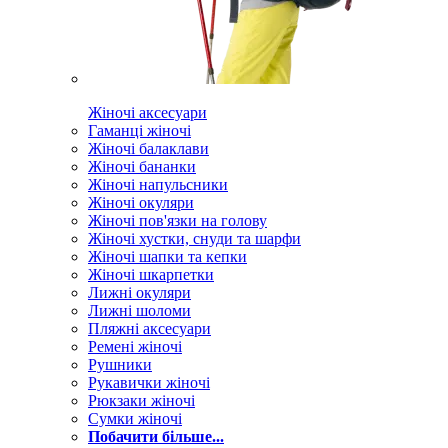
Жіночі аксесуари
Гаманці жіночі
Жіночі балаклави
Жіночі бананки
Жіночі напульсники
Жіночі окуляри
Жіночі пов'язки на голову
Жіночі хустки, снуди та шарфи
Жіночі шапки та кепки
Жіночі шкарпетки
Лижні окуляри
Лижні шоломи
Пляжні аксесуари
Ремені жіночі
Рушники
Рукавички жіночі
Рюкзаки жіночі
Сумки жіночі
Побачити більше...