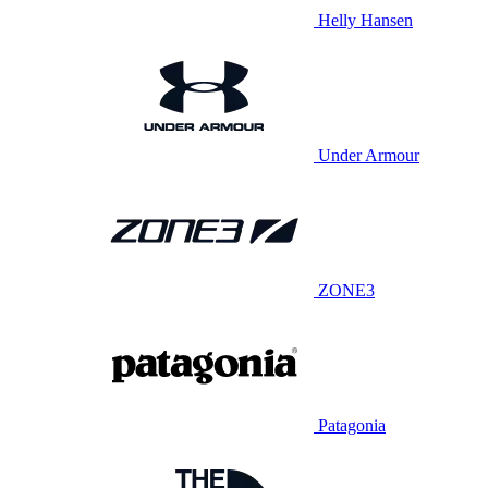
Helly Hansen
Under Armour
ZONE3
Patagonia