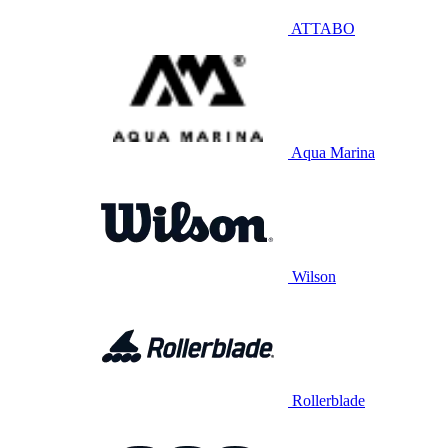
ATTABO
Aqua Marina
Wilson
Rollerblade