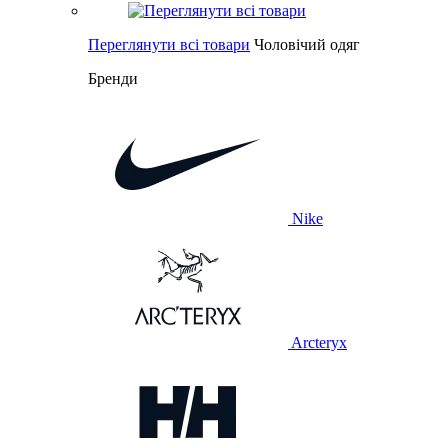
Переглянути всі товари
Чоловічий одяг
Бренди
Nike
Arcteryx