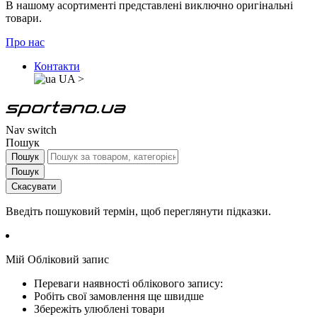
В нашому асортименті представлені виключно оригінальні
товари.
Про нас
Контакти
UA
>
Nav switch
Пошук
Пошук
Пошук
Скасувати
Введіть пошуковий термін, щоб переглянути підказки.
Мій Обліковий запис
Переваги наявності облікового запису:
Робіть свої замовлення ще швидше
Збережіть улюблені товари