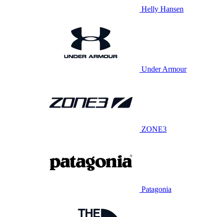
Helly Hansen
Under Armour
ZONE3
Patagonia