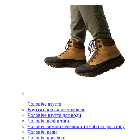
Чоловіче взуття
Взуття спортивне чоловіче
Чоловіче взуття для води
Чоловічі велінгтони
Чоловічі зимові черевики та чоботи для снігу
Чоловічі кеди
Чоловічі кросівки