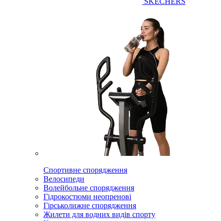
SKECHERS
Спортивне спорядження
Велосипеди
Волейбольне спорядження
Гідрокостюми неопренові
Гірськолижне спорядження
Жилети для водних видів спорту