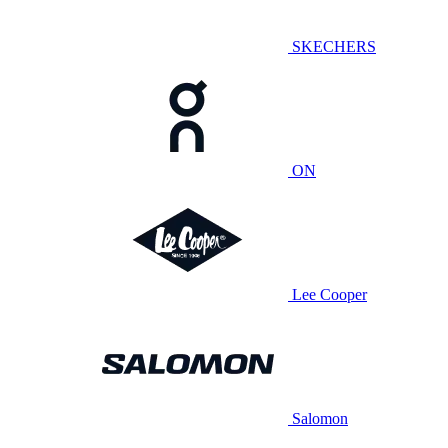
SKECHERS
ON
Lee Cooper
Salomon