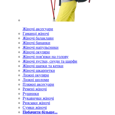
Жіночі аксесуари
Гаманці жіночі
Жіночі балаклави
Жіночі бананки
Жіночі напульсники
Жіночі окуляри
Жіночі пов'язки на голову
Жіночі хустки, снуди та шарфи
Жіночі шапки та кепки
Жіночі шкарпетки
Лижні окуляри
Лижні шоломи
Пляжні аксесуари
Ремені жіночі
Рушники
Рукавички жіночі
Рюкзаки жіночі
Сумки жіночі
Побачити більше...