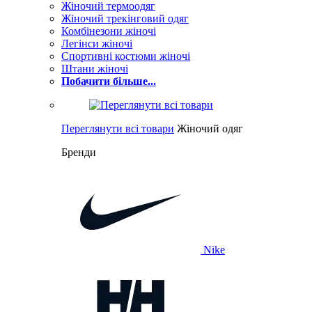
Жіночий термоодяг
Жіночий трекінговий одяг
Комбінезони жіночі
Легінси жіночі
Спортивні костюми жіночі
Штани жіночі
Побачити більше...
Переглянути всі товари
Жіночий одяг
Бренди
Nike