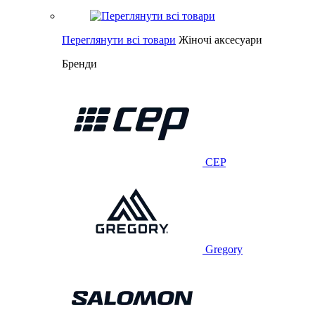
Переглянути всі товари
Жіночі аксесуари
Бренди
CEP
Gregory