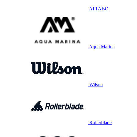
ATTABO
Aqua Marina
Wilson
Rollerblade