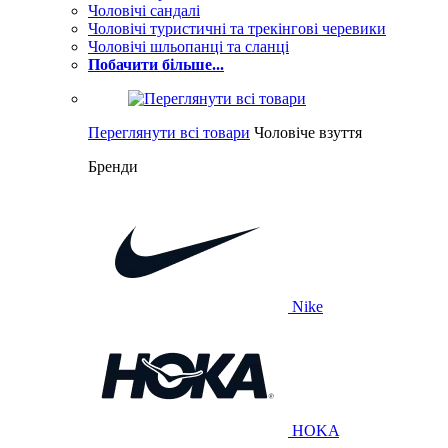
Чоловічі сандалі
Чоловічі туристичні та трекінгові черевики
Чоловічі шльопанці та сланці
Побачити більше...
Переглянути всі товари
Чоловіче взуття
Бренди
Nike
HOKA