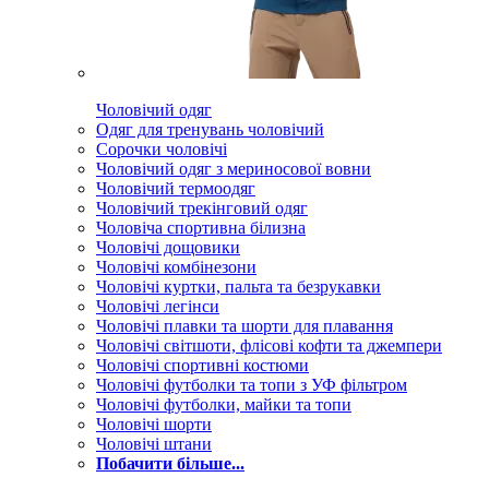
Чоловічий одяг
Одяг для тренувань чоловічий
Сорочки чоловічі
Чоловічий одяг з мериносової вовни
Чоловічий термоодяг
Чоловічий трекінговий одяг
Чоловіча спортивна білизна
Чоловічі дощовики
Чоловічі комбінезони
Чоловічі куртки, пальта та безрукавки
Чоловічі легінси
Чоловічі плавки та шорти для плавання
Чоловічі світшоти, флісові кофти та джемпери
Чоловічі спортивні костюми
Чоловічі футболки та топи з УФ фільтром
Чоловічі футболки, майки та топи
Чоловічі шорти
Чоловічі штани
Побачити більше...