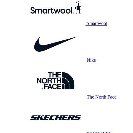
Smartwool
Nike
The North Face