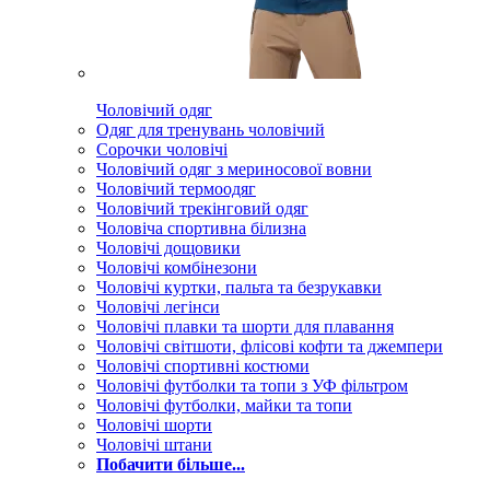
Чоловічий одяг
Одяг для тренувань чоловічий
Сорочки чоловічі
Чоловічий одяг з мериносової вовни
Чоловічий термоодяг
Чоловічий трекінговий одяг
Чоловіча спортивна білизна
Чоловічі дощовики
Чоловічі комбінезони
Чоловічі куртки, пальта та безрукавки
Чоловічі легінси
Чоловічі плавки та шорти для плавання
Чоловічі світшоти, флісові кофти та джемпери
Чоловічі спортивні костюми
Чоловічі футболки та топи з УФ фільтром
Чоловічі футболки, майки та топи
Чоловічі шорти
Чоловічі штани
Побачити більше...