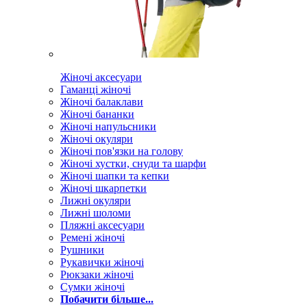
Жіночі аксесуари
Гаманці жіночі
Жіночі балаклави
Жіночі бананки
Жіночі напульсники
Жіночі окуляри
Жіночі пов'язки на голову
Жіночі хустки, снуди та шарфи
Жіночі шапки та кепки
Жіночі шкарпетки
Лижні окуляри
Лижні шоломи
Пляжні аксесуари
Ремені жіночі
Рушники
Рукавички жіночі
Рюкзаки жіночі
Сумки жіночі
Побачити більше...