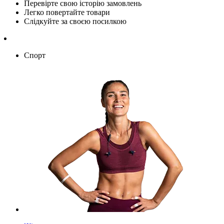
Перевірте свою історію замовлень
Легко повертайте товари
Слідкуйте за своєю посилкою
Спорт