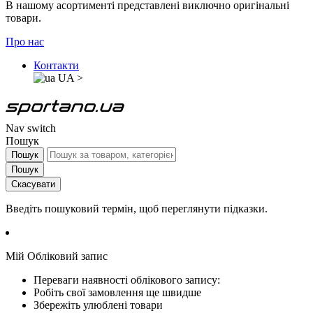
В нашому асортименті представлені виключно оригінальні
товари.
Про нас
Контакти
UA
>
Nav switch
Пошук
Пошук
Пошук
Скасувати
Введіть пошуковий термін, щоб переглянути підказки.
Мій Обліковий запис
Переваги наявності облікового запису:
Робіть свої замовлення ще швидше
Збережіть улюблені товари