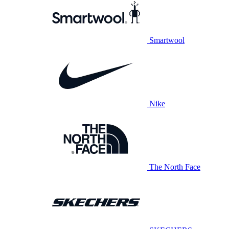
Smartwool
Nike
The North Face