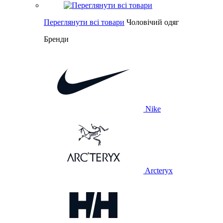
Переглянути всі товари
Чоловічий одяг
Бренди
Nike
Arcteryx