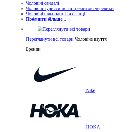
Чоловічі сандалі
Чоловічі туристичні та трекінгові черевики
Чоловічі шльопанці та сланці
Побачити більше...
Переглянути всі товари
Чоловіче взуття
Бренди
Nike
HOKA