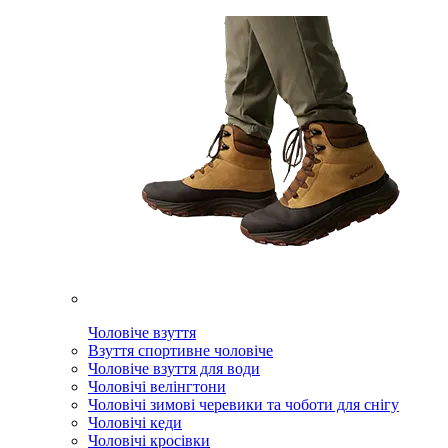
Чоловіче взуття
Взуття спортивне чоловіче
Чоловіче взуття для води
Чоловічі велінгтони
Чоловічі зимові черевики та чоботи для снігу
Чоловічі кеди
Чоловічі кросівки