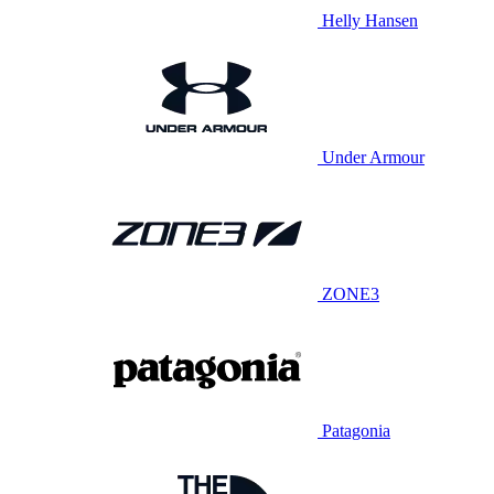
Helly Hansen
Under Armour
ZONE3
Patagonia