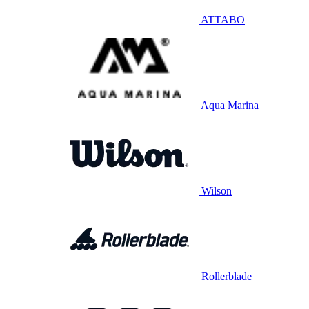
ATTABO
Aqua Marina
Wilson
Rollerblade