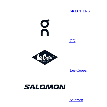
SKECHERS
ON
Lee Cooper
Salomon