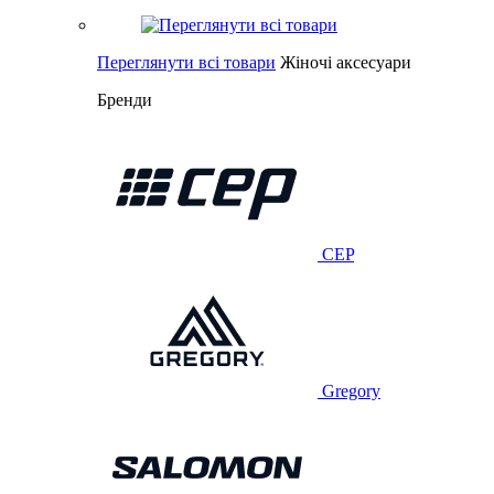
Переглянути всі товари
Жіночі аксесуари
Бренди
CEP
Gregory