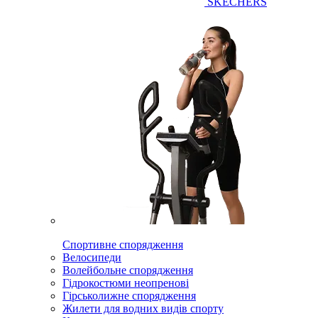
SKECHERS
Спортивне спорядження
Велосипеди
Волейбольне спорядження
Гідрокостюми неопренові
Гірськолижне спорядження
Жилети для водних видів спорту