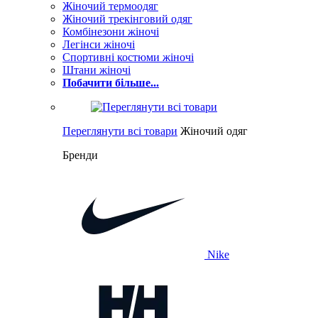
Жіночий термоодяг
Жіночий трекінговий одяг
Комбінезони жіночі
Легінси жіночі
Спортивні костюми жіночі
Штани жіночі
Побачити більше...
Переглянути всі товари
Жіночий одяг
Бренди
Nike