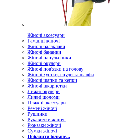
Жіночі аксесуари
Гаманці жіночі
Жіночі балаклави
Жіночі бананки
Жіночі напульсники
Жіночі окуляри
Жіночі пов'язки на голову
Жіночі хустки, снуди та шарфи
Жіночі шапки та кепки
Жіночі шкарпетки
Лижні окуляри
Лижні шоломи
Пляжні аксесуари
Ремені жіночі
Рушники
Рукавички жіночі
Рюкзаки жіночі
Сумки жіночі
Побачити більше...