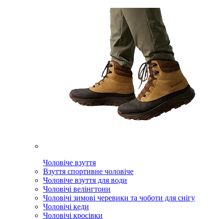
Чоловіче взуття
Взуття спортивне чоловіче
Чоловіче взуття для води
Чоловічі велінгтони
Чоловічі зимові черевики та чоботи для снігу
Чоловічі кеди
Чоловічі кросівки