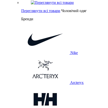
Переглянути всі товари
Чоловічий одяг
Бренди
Nike
Arcteryx