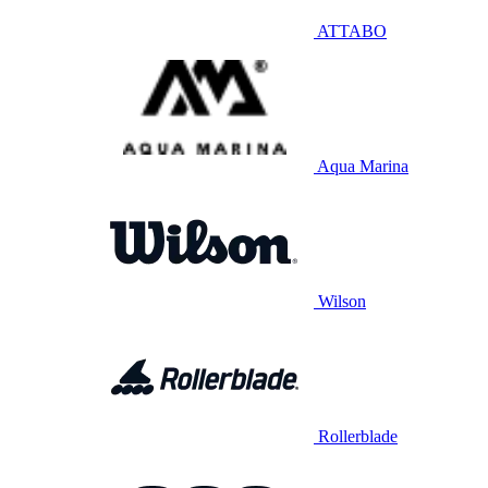
ATTABO
Aqua Marina
Wilson
Rollerblade