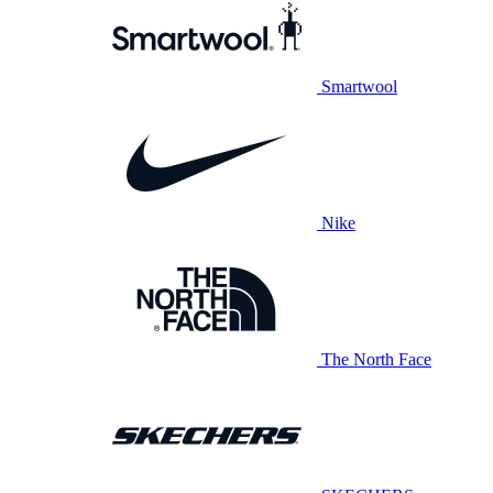
Smartwool
Nike
The North Face