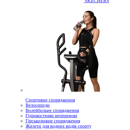
SKECHERS
Спортивне спорядження
Велосипеди
Волейбольне спорядження
Гідрокостюми неопренові
Гірськолижне спорядження
Жилети для водних видів спорту