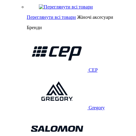
Переглянути всі товари
Жіночі аксесуари
Бренди
CEP
Gregory