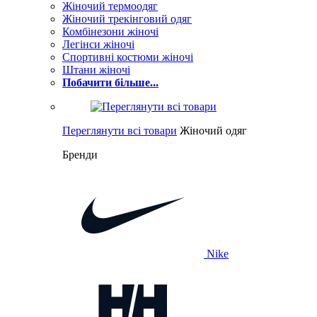
Жіночий термоодяг
Жіночий трекінговий одяг
Комбінезони жіночі
Легінси жіночі
Спортивні костюми жіночі
Штани жіночі
Побачити більше...
Переглянути всі товари
Жіночий одяг
Бренди
Nike