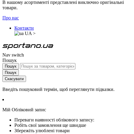
В нашому асортименті представлені виключно оригінальні
товари.
Про нас
Контакти
UA
>
Nav switch
Пошук
Пошук
Пошук
Скасувати
Введіть пошуковий термін, щоб переглянути підказки.
Мій Обліковий запис
Переваги наявності облікового запису:
Робіть свої замовлення ще швидше
Збережіть улюблені товари