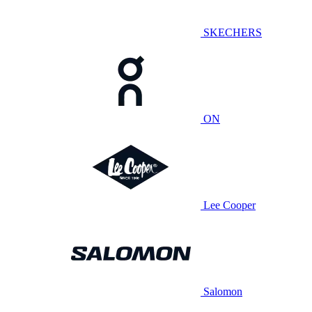
SKECHERS
ON
Lee Cooper
Salomon