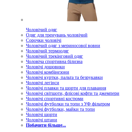
Чоловічий одяг
Одяг для тренувань чоловічий
Сорочки чоловічі
Чоловічий одяг з мериносової вовни
Чоловічий термоодяг
Чоловічий трекінговий одяг
Чоловіча спортивна білизна
Чоловічі дощовики
Чоловічі комбінезони
Чоловічі куртки, пальта та безрукавки
Чоловічі легінси
Чоловічі плавки та шорти для плавання
Чоловічі світшоти, флісові кофти та джемпери
Чоловічі спортивні костюми
Чоловічі футболки та топи з УФ фільтром
Чоловічі футболки, майки та топи
Чоловічі шорти
Чоловічі штани
Побачити більше...