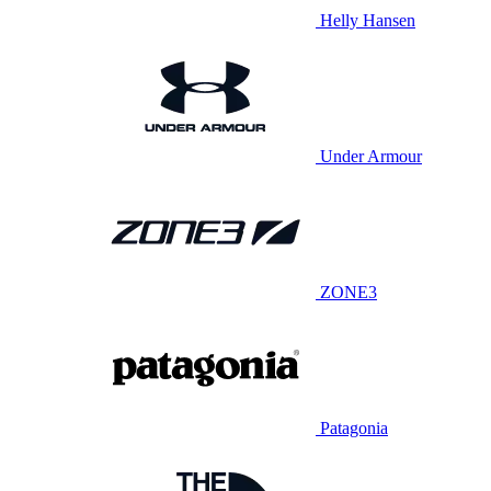
Helly Hansen
Under Armour
ZONE3
Patagonia