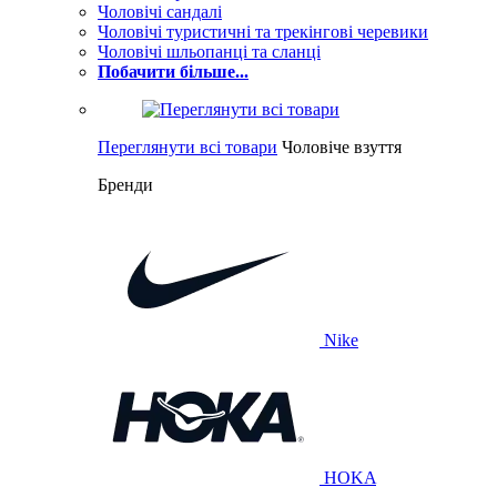
Чоловічі сандалі
Чоловічі туристичні та трекінгові черевики
Чоловічі шльопанці та сланці
Побачити більше...
Переглянути всі товари
Чоловіче взуття
Бренди
Nike
HOKA