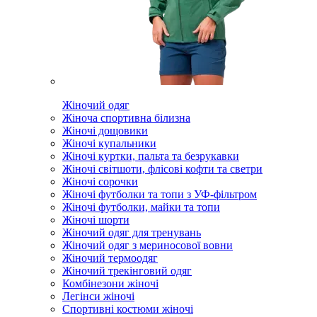
Жіночий одяг
Жіноча спортивна білизна
Жіночі дощовики
Жіночі купальники
Жіночі куртки, пальта та безрукавки
Жіночі світшоти, флісові кофти та светри
Жіночі сорочки
Жіночі футболки та топи з УФ-фільтром
Жіночі футболки, майки та топи
Жіночі шорти
Жіночий одяг для тренувань
Жіночий одяг з мериносової вовни
Жіночий термоодяг
Жіночий трекінговий одяг
Комбінезони жіночі
Легінси жіночі
Спортивні костюми жіночі