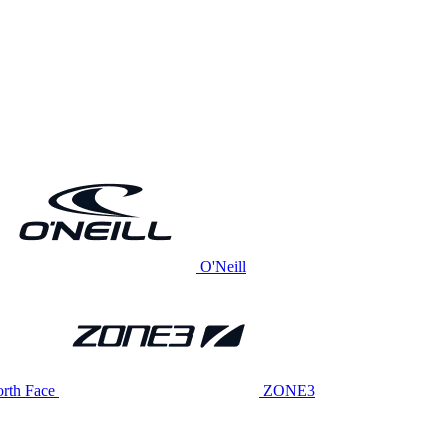
O'Neill
rth Face
ZONE3