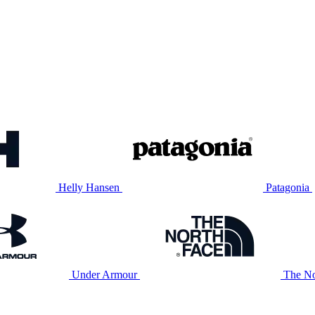
Helly Hansen
Patagonia
Under Armour
The No