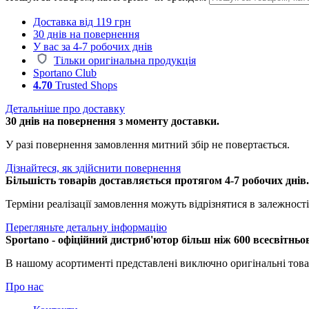
Доставка від 119 грн
30 днів на повернення
У вас за 4-7 робочих днів
Тільки оригінальна продукція
Sportano Club
4.70
Trusted Shops
Детальніше про доставку
30 днів на повернення з моменту доставки.
У разі повернення замовлення митний збір не повертається.
Дізнайтеся, як здійснити повернення
Більшість товарів доставляється протягом 4-7 робочих днів
Терміни реалізації замовлення можуть відрізнятися в залежності 
Перегляньте детальну інформацію
Sportano - офіційний дистриб'ютор більш ніж 600 всесвітньо
В нашому асортименті представлені виключно оригінальні това
Про нас