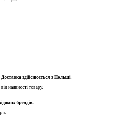
. Доставка здійснюється з Польщі.
від наявності товару.
відомих брендів.
ри.