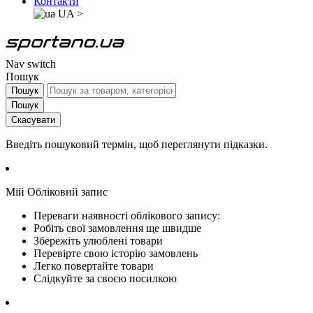
Контакти
UA
>
Nav switch
Пошук
Пошук
Пошук
Скасувати
Введіть пошуковий термін, щоб переглянути підказки.
Мій Обліковий запис
Переваги наявності облікового запису:
Робіть свої замовлення ще швидше
Збережіть улюблені товари
Перевірте свою історію замовлень
Легко повертайте товари
Слідкуйте за своєю посилкою