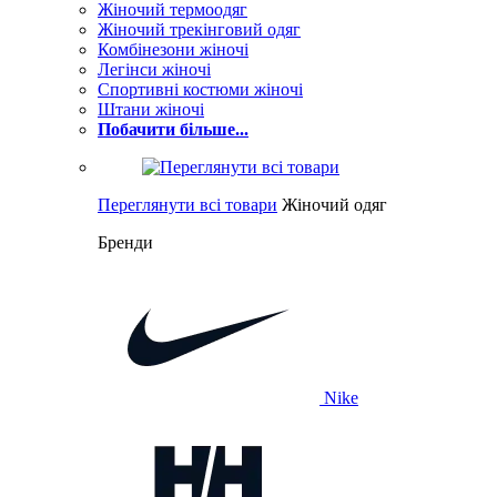
Жіночий термоодяг
Жіночий трекінговий одяг
Комбінезони жіночі
Легінси жіночі
Спортивні костюми жіночі
Штани жіночі
Побачити більше...
Переглянути всі товари
Жіночий одяг
Бренди
Nike