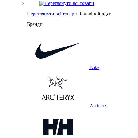
Переглянути всі товари
Чоловічий одяг
Бренди
Nike
Arcteryx