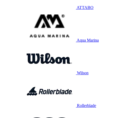
ATTABO
Aqua Marina
Wilson
Rollerblade