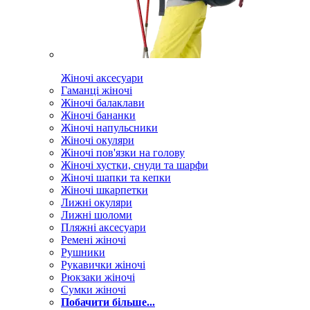
Жіночі аксесуари
Гаманці жіночі
Жіночі балаклави
Жіночі бананки
Жіночі напульсники
Жіночі окуляри
Жіночі пов'язки на голову
Жіночі хустки, снуди та шарфи
Жіночі шапки та кепки
Жіночі шкарпетки
Лижні окуляри
Лижні шоломи
Пляжні аксесуари
Ремені жіночі
Рушники
Рукавички жіночі
Рюкзаки жіночі
Сумки жіночі
Побачити більше...