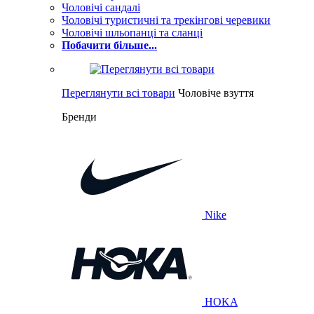
Чоловічі сандалі
Чоловічі туристичні та трекінгові черевики
Чоловічі шльопанці та сланці
Побачити більше...
Переглянути всі товари
Чоловіче взуття
Бренди
Nike
HOKA