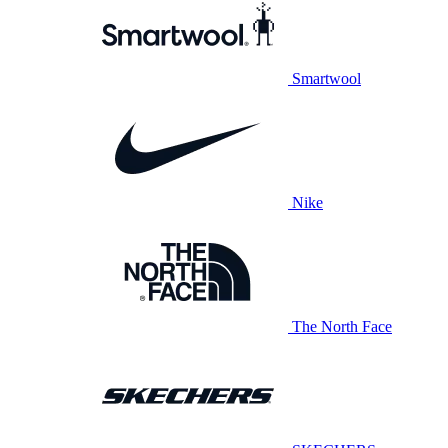
Smartwool
Nike
The North Face