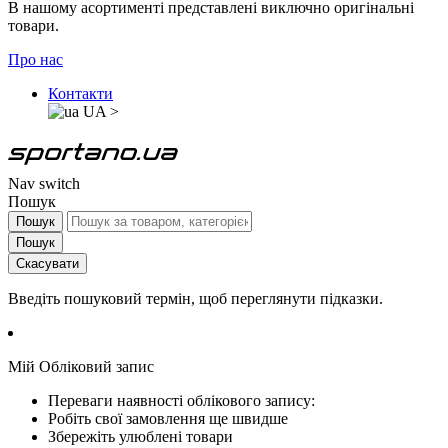
В нашому асортименті представлені виключно оригінальні
товари.
Про нас
Контакти
UA
>
Nav switch
Пошук
Пошук
Пошук
Скасувати
Введіть пошуковий термін, щоб переглянути підказки.
Мій Обліковий запис
Переваги наявності облікового запису:
Робіть свої замовлення ще швидше
Збережіть улюблені товари