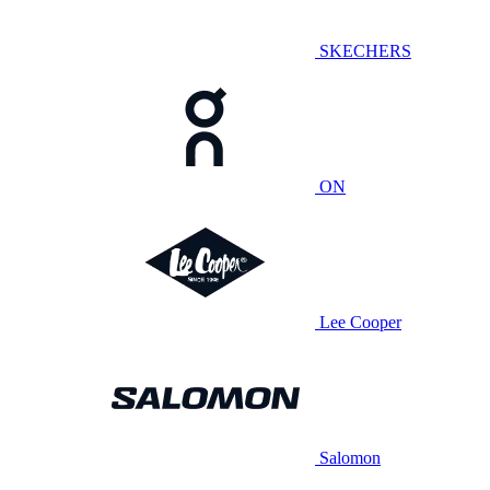
SKECHERS
ON
Lee Cooper
Salomon