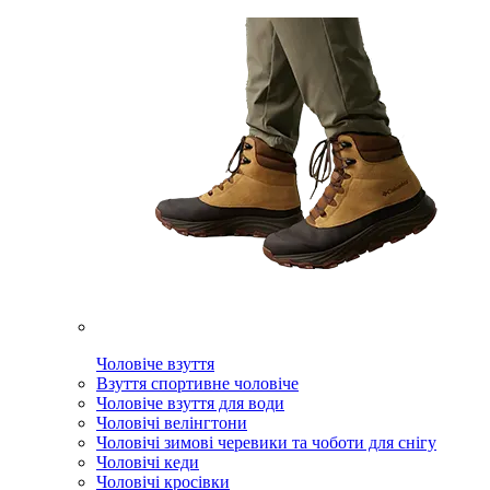
Чоловіче взуття
Взуття спортивне чоловіче
Чоловіче взуття для води
Чоловічі велінгтони
Чоловічі зимові черевики та чоботи для снігу
Чоловічі кеди
Чоловічі кросівки