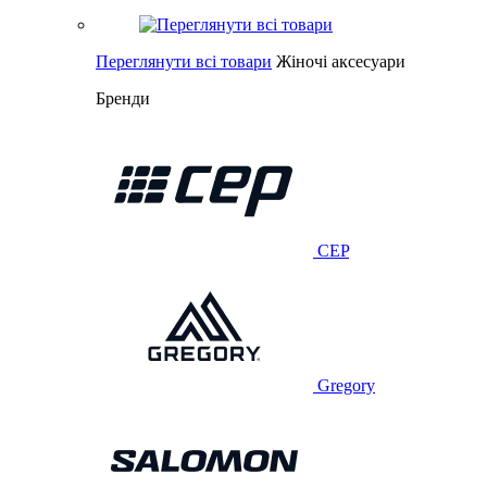
Переглянути всі товари
Жіночі аксесуари
Бренди
CEP
Gregory