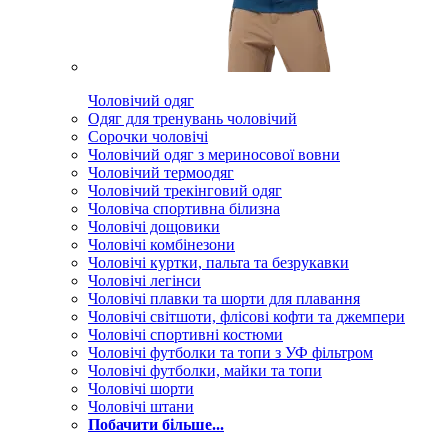
Чоловічий одяг
Одяг для тренувань чоловічий
Сорочки чоловічі
Чоловічий одяг з мериносової вовни
Чоловічий термоодяг
Чоловічий трекінговий одяг
Чоловіча спортивна білизна
Чоловічі дощовики
Чоловічі комбінезони
Чоловічі куртки, пальта та безрукавки
Чоловічі легінси
Чоловічі плавки та шорти для плавання
Чоловічі світшоти, флісові кофти та джемпери
Чоловічі спортивні костюми
Чоловічі футболки та топи з УФ фільтром
Чоловічі футболки, майки та топи
Чоловічі шорти
Чоловічі штани
Побачити більше...