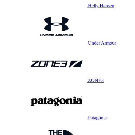
Helly Hansen
Under Armour
ZONE3
Patagonia