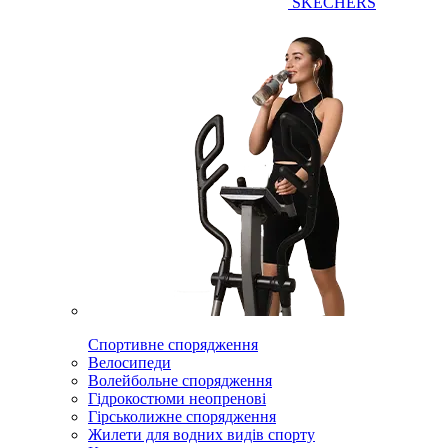
SKECHERS
Спортивне спорядження
Велосипеди
Волейбольне спорядження
Гідрокостюми неопренові
Гірськолижне спорядження
Жилети для водних видів спорту