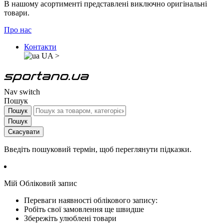
В нашому асортименті представлені виключно оригінальні
товари.
Про нас
Контакти
UA
>
Nav switch
Пошук
Пошук
Пошук
Скасувати
Введіть пошуковий термін, щоб переглянути підказки.
Мій Обліковий запис
Переваги наявності облікового запису:
Робіть свої замовлення ще швидше
Збережіть улюблені товари