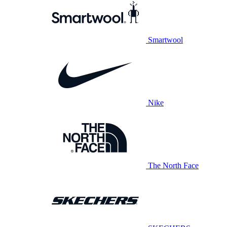
Smartwool
Nike
The North Face