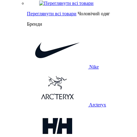
Переглянути всі товари
Чоловічий одяг
Бренди
Nike
Arcteryx