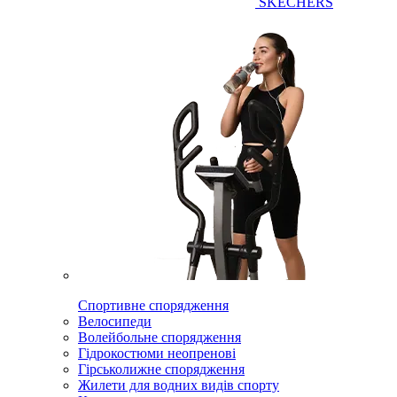
SKECHERS
Спортивне спорядження
Велосипеди
Волейбольне спорядження
Гідрокостюми неопренові
Гірськолижне спорядження
Жилети для водних видів спорту