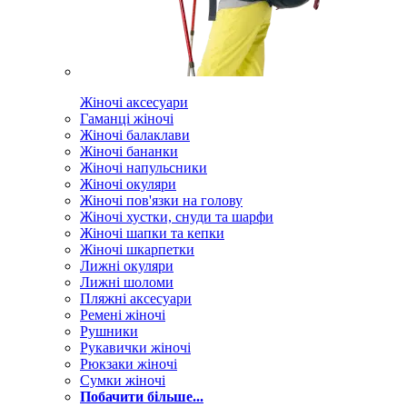
Жіночі аксесуари
Гаманці жіночі
Жіночі балаклави
Жіночі бананки
Жіночі напульсники
Жіночі окуляри
Жіночі пов'язки на голову
Жіночі хустки, снуди та шарфи
Жіночі шапки та кепки
Жіночі шкарпетки
Лижні окуляри
Лижні шоломи
Пляжні аксесуари
Ремені жіночі
Рушники
Рукавички жіночі
Рюкзаки жіночі
Сумки жіночі
Побачити більше...