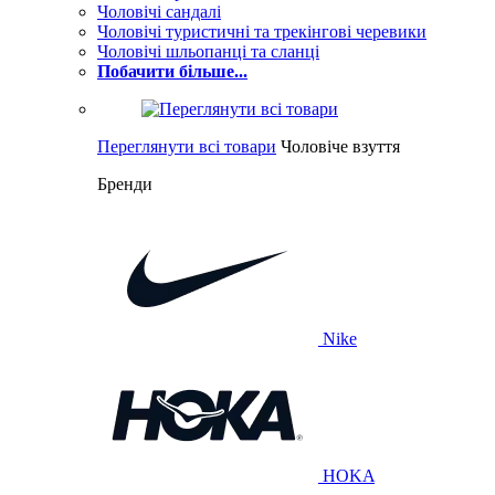
Чоловічі сандалі
Чоловічі туристичні та трекінгові черевики
Чоловічі шльопанці та сланці
Побачити більше...
Переглянути всі товари
Чоловіче взуття
Бренди
Nike
HOKA