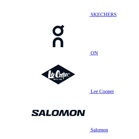
SKECHERS
ON
Lee Cooper
Salomon