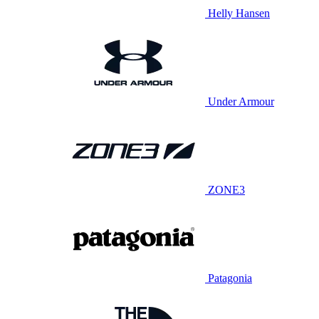
Helly Hansen
Under Armour
ZONE3
Patagonia