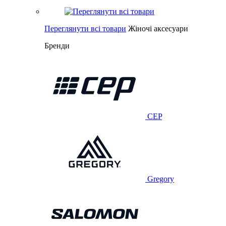
Переглянути всі товари
Жіночі аксесуари
Бренди
CEP
Gregory