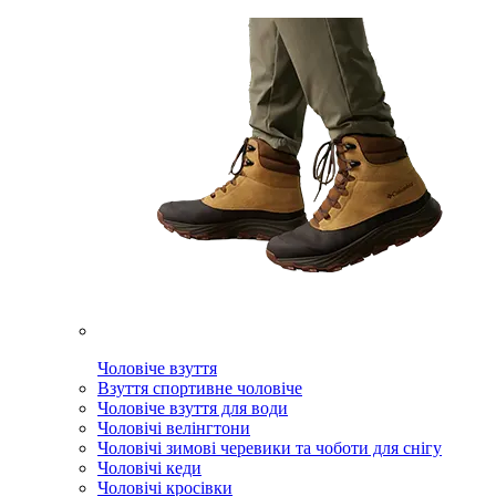
Чоловіче взуття
Взуття спортивне чоловіче
Чоловіче взуття для води
Чоловічі велінгтони
Чоловічі зимові черевики та чоботи для снігу
Чоловічі кеди
Чоловічі кросівки