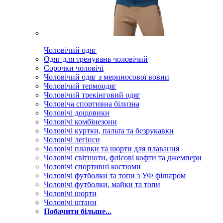
Чоловічий одяг
Одяг для тренувань чоловічий
Сорочки чоловічі
Чоловічий одяг з мериносової вовни
Чоловічий термоодяг
Чоловічий трекінговий одяг
Чоловіча спортивна білизна
Чоловічі дощовики
Чоловічі комбінезони
Чоловічі куртки, пальта та безрукавки
Чоловічі легінси
Чоловічі плавки та шорти для плавання
Чоловічі світшоти, флісові кофти та джемпери
Чоловічі спортивні костюми
Чоловічі футболки та топи з УФ фільтром
Чоловічі футболки, майки та топи
Чоловічі шорти
Чоловічі штани
Побачити більше...