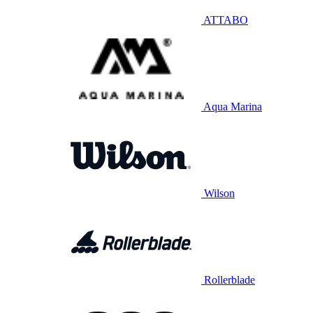
ATTABO
Aqua Marina
Wilson
Rollerblade