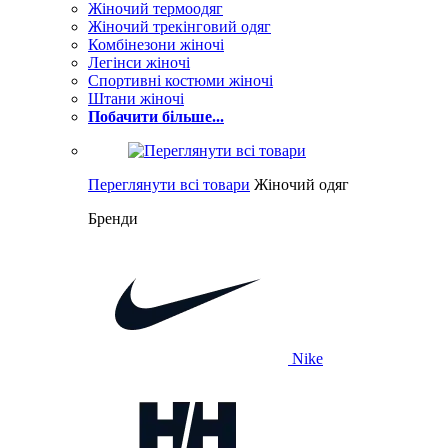
Жіночий термоодяг
Жіночий трекінговий одяг
Комбінезони жіночі
Легінси жіночі
Спортивні костюми жіночі
Штани жіночі
Побачити більше...
Переглянути всі товари
Жіночий одяг
Бренди
Nike