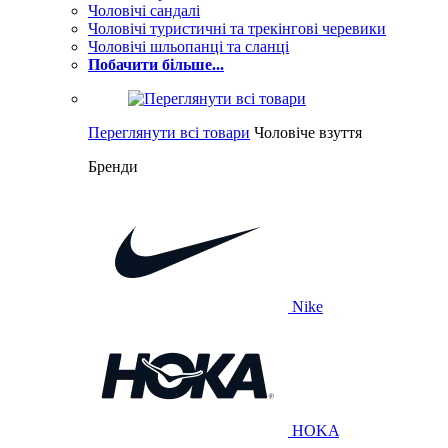
Чоловічі сандалі
Чоловічі туристичні та трекінгові черевики
Чоловічі шльопанці та сланці
Побачити більше...
Переглянути всі товари
Чоловіче взуття
Бренди
Nike
HOKA