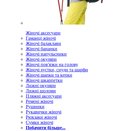
Жіночі аксесуари
Гаманці жіночі
Жіночі балаклави
Жіночі бананки
Жіночі напульсники
Жіночі окуляри
Жіночі пов'язки на голову
Жіночі хустки, снуди та шарфи
Жіночі шапки та кепки
Жіночі шкарпетки
Лижні окуляри
Лижні шоломи
Пляжні аксесуари
Ремені жіночі
Рушники
Рукавички жіночі
Рюкзаки жіночі
Сумки жіночі
Побачити більше...