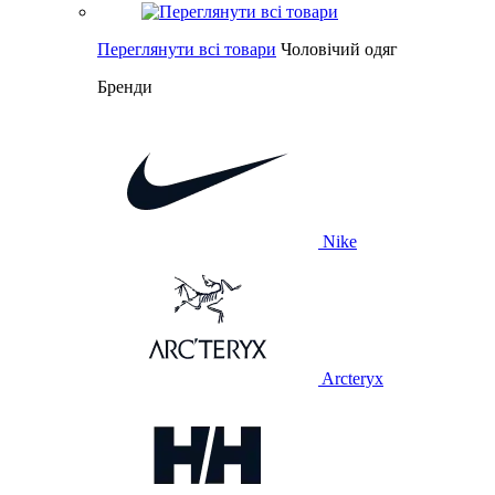
Переглянути всі товари
Чоловічий одяг
Бренди
Nike
Arcteryx