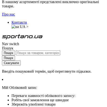
В нашому асортименті представлені виключно оригінальні
товари.
Про нас
Контакти
UA
>
Nav switch
Пошук
Пошук
Пошук
Скасувати
Введіть пошуковий термін, щоб переглянути підказки.
Мій Обліковий запис
Переваги наявності облікового запису:
Робіть свої замовлення ще швидше
Збережіть улюблені товари