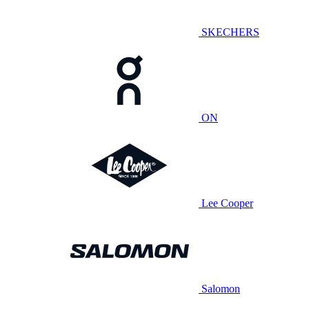
SKECHERS
ON
Lee Cooper
Salomon