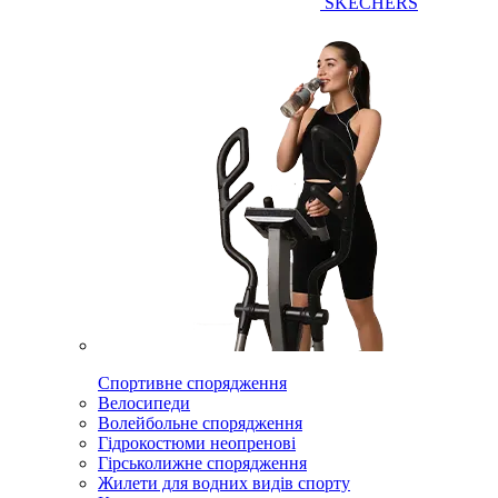
SKECHERS
Спортивне спорядження
Велосипеди
Волейбольне спорядження
Гідрокостюми неопренові
Гірськолижне спорядження
Жилети для водних видів спорту