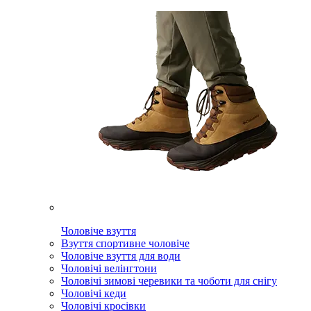
Чоловіче взуття
Взуття спортивне чоловіче
Чоловіче взуття для води
Чоловічі велінгтони
Чоловічі зимові черевики та чоботи для снігу
Чоловічі кеди
Чоловічі кросівки