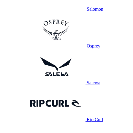
Salomon
Osprey
Salewa
Rip Curl