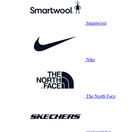
Smartwool
Nike
The North Face