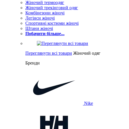
Жіночий термоодяг
Жіночий трекінговий одяг
Комбінезони жіночі
Легінси жіночі
Спортивні костюми жіночі
Штани жіночі
Побачити більше...
Переглянути всі товари
Жіночий одяг
Бренди
Nike