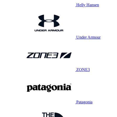
Helly Hansen
Under Armour
ZONE3
Patagonia