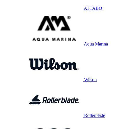
ATTABO
Aqua Marina
Wilson
Rollerblade