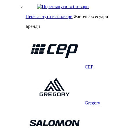
Переглянути всі товари
Жіночі аксесуари
Бренди
CEP
Gregory