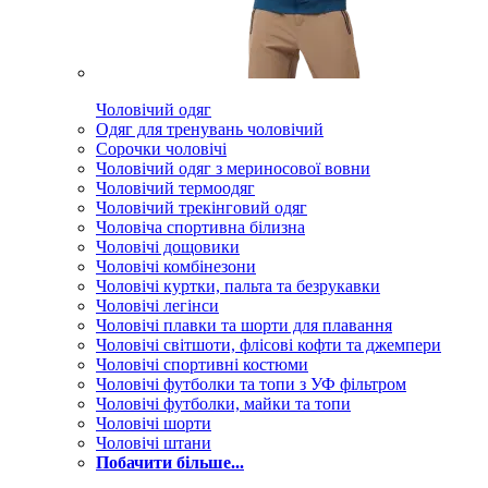
Чоловічий одяг
Одяг для тренувань чоловічий
Сорочки чоловічі
Чоловічий одяг з мериносової вовни
Чоловічий термоодяг
Чоловічий трекінговий одяг
Чоловіча спортивна білизна
Чоловічі дощовики
Чоловічі комбінезони
Чоловічі куртки, пальта та безрукавки
Чоловічі легінси
Чоловічі плавки та шорти для плавання
Чоловічі світшоти, флісові кофти та джемпери
Чоловічі спортивні костюми
Чоловічі футболки та топи з УФ фільтром
Чоловічі футболки, майки та топи
Чоловічі шорти
Чоловічі штани
Побачити більше...