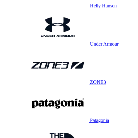
Helly Hansen
Under Armour
ZONE3
Patagonia