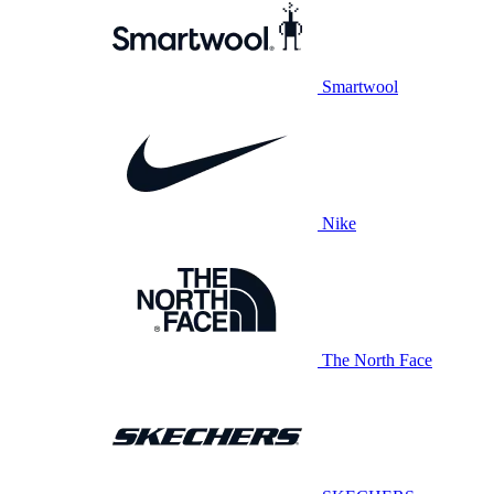
Smartwool
Nike
The North Face