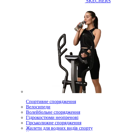
SKECHERS
Спортивне спорядження
Велосипеди
Волейбольне спорядження
Гідрокостюми неопренові
Гірськолижне спорядження
Жилети для водних видів спорту