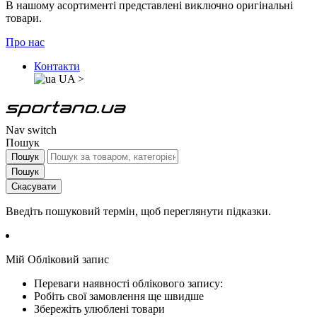
В нашому асортименті представлені виключно оригінальні
товари.
Про нас
Контакти
UA
>
Nav switch
Пошук
Пошук
Пошук
Скасувати
Введіть пошуковий термін, щоб переглянути підказки.
Мій Обліковий запис
Переваги наявності облікового запису:
Робіть свої замовлення ще швидше
Збережіть улюблені товари