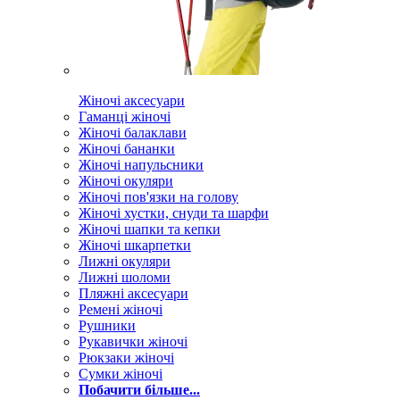
Жіночі аксесуари
Гаманці жіночі
Жіночі балаклави
Жіночі бананки
Жіночі напульсники
Жіночі окуляри
Жіночі пов'язки на голову
Жіночі хустки, снуди та шарфи
Жіночі шапки та кепки
Жіночі шкарпетки
Лижні окуляри
Лижні шоломи
Пляжні аксесуари
Ремені жіночі
Рушники
Рукавички жіночі
Рюкзаки жіночі
Сумки жіночі
Побачити більше...