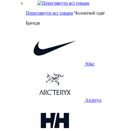
Переглянути всі товари
Чоловічий одяг
Бренди
Nike
Arcteryx