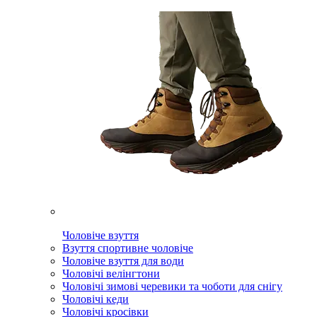
Чоловіче взуття
Взуття спортивне чоловіче
Чоловіче взуття для води
Чоловічі велінгтони
Чоловічі зимові черевики та чоботи для снігу
Чоловічі кеди
Чоловічі кросівки