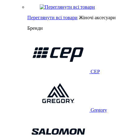
Переглянути всі товари
Жіночі аксесуари
Бренди
CEP
Gregory