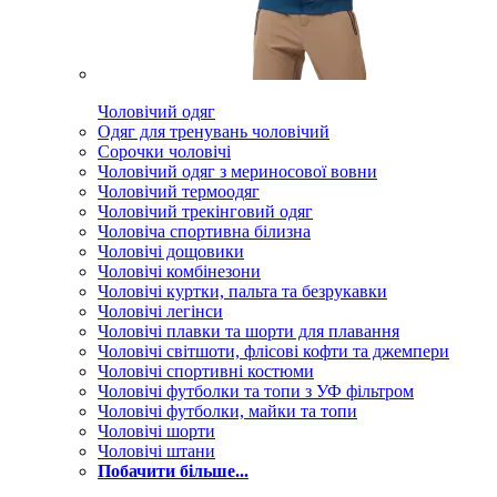
Чоловічий одяг
Одяг для тренувань чоловічий
Сорочки чоловічі
Чоловічий одяг з мериносової вовни
Чоловічий термоодяг
Чоловічий трекінговий одяг
Чоловіча спортивна білизна
Чоловічі дощовики
Чоловічі комбінезони
Чоловічі куртки, пальта та безрукавки
Чоловічі легінси
Чоловічі плавки та шорти для плавання
Чоловічі світшоти, флісові кофти та джемпери
Чоловічі спортивні костюми
Чоловічі футболки та топи з УФ фільтром
Чоловічі футболки, майки та топи
Чоловічі шорти
Чоловічі штани
Побачити більше...