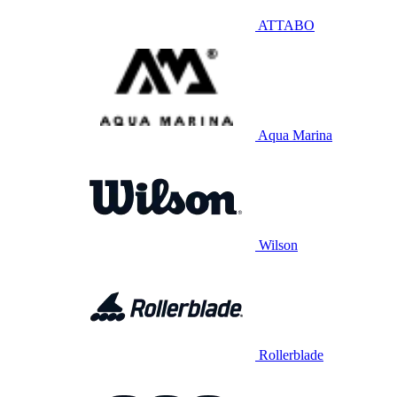
ATTABO
Aqua Marina
Wilson
Rollerblade