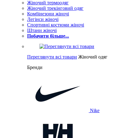
Жіночий термоодяг
Жіночий трекінговий одяг
Комбінезони жіночі
Легінси жіночі
Спортивні костюми жіночі
Штани жіночі
Побачити більше...
Переглянути всі товари
Жіночий одяг
Бренди
Nike