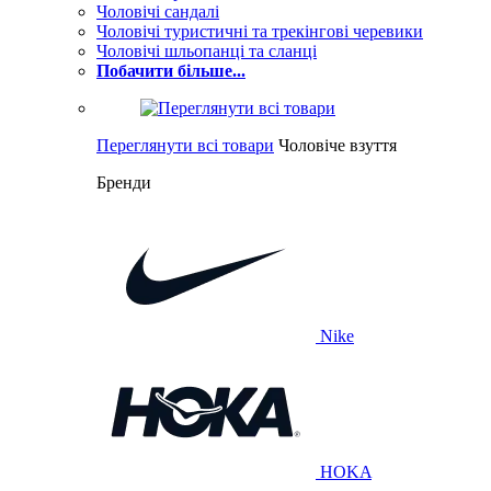
Чоловічі сандалі
Чоловічі туристичні та трекінгові черевики
Чоловічі шльопанці та сланці
Побачити більше...
Переглянути всі товари
Чоловіче взуття
Бренди
Nike
HOKA