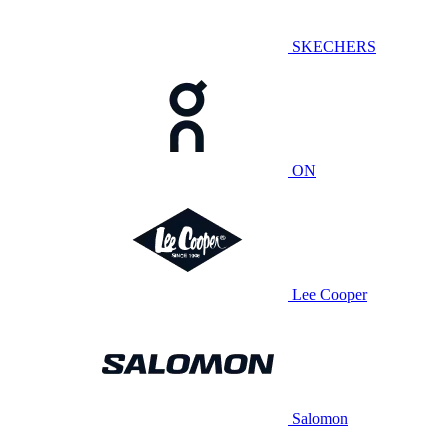
SKECHERS
ON
Lee Cooper
Salomon