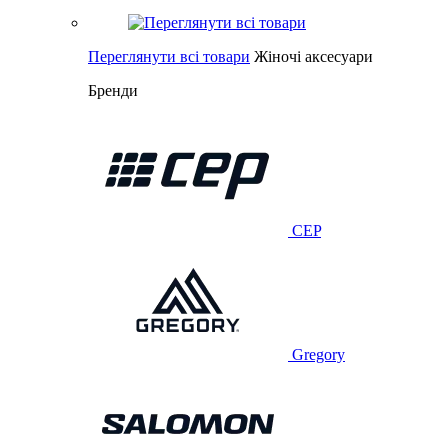
Переглянути всі товари
Жіночі аксесуари
Бренди
CEP
Gregory