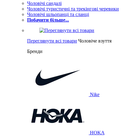
Чоловічі сандалі
Чоловічі туристичні та трекінгові черевики
Чоловічі шльопанці та сланці
Побачити більше...
Переглянути всі товари
Чоловіче взуття
Бренди
Nike
HOKA