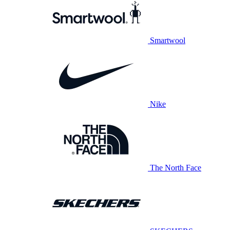
Smartwool
Nike
The North Face