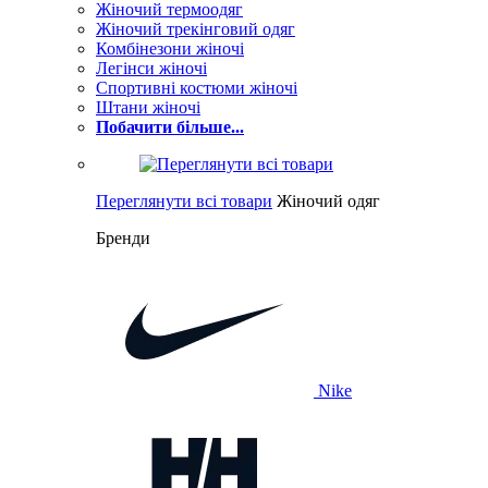
Жіночий термоодяг
Жіночий трекінговий одяг
Комбінезони жіночі
Легінси жіночі
Спортивні костюми жіночі
Штани жіночі
Побачити більше...
Переглянути всі товари
Жіночий одяг
Бренди
Nike