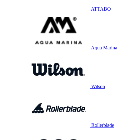
ATTABO
Aqua Marina
Wilson
Rollerblade