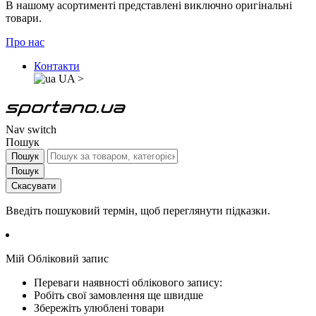
В нашому асортименті представлені виключно оригінальні
товари.
Про нас
Контакти
UA
>
Nav switch
Пошук
Пошук
Пошук
Скасувати
Введіть пошуковий термін, щоб переглянути підказки.
Мій Обліковий запис
Переваги наявності облікового запису:
Робіть свої замовлення ще швидше
Збережіть улюблені товари