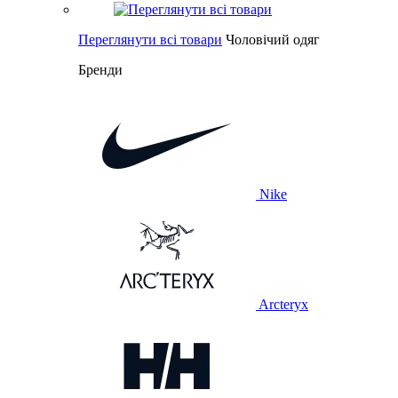
Переглянути всі товари
Чоловічий одяг
Бренди
Nike
Arcteryx