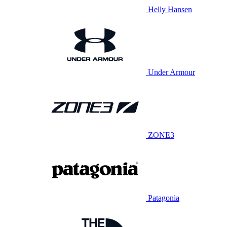
Helly Hansen
Under Armour
ZONE3
Patagonia