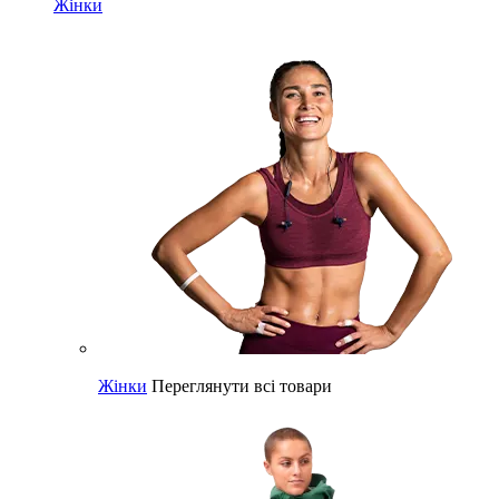
Жінки
Жінки
Переглянути всі товари