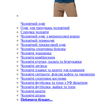
Чоловічий одяг
Одяг для тренувань чоловічий
Сорочки чоловічі
Чоловічий одяг з мериносової вовни
Чоловічий термоодяг
Чоловічий трекінговий одяг
Чоловіча спортивна білизна
Чоловічі дощовики
Чоловічі комбінезони
Чоловічі куртки, пальта та безрукавки
Чоловічі легінси
Чоловічі плавки та шорти для плавання
Чоловічі світшоти, флісові кофти та джемпери
Чоловічі спортивні костюми
Чоловічі футболки та топи з УФ фільтром
Чоловічі футболки, майки та топи
Чоловічі шорти
Чоловічі штани
Побачити більше...