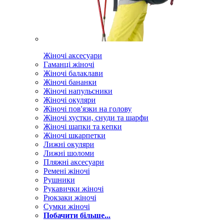
Жіночі аксесуари
Гаманці жіночі
Жіночі балаклави
Жіночі бананки
Жіночі напульсники
Жіночі окуляри
Жіночі пов'язки на голову
Жіночі хустки, снуди та шарфи
Жіночі шапки та кепки
Жіночі шкарпетки
Лижні окуляри
Лижні шоломи
Пляжні аксесуари
Ремені жіночі
Рушники
Рукавички жіночі
Рюкзаки жіночі
Сумки жіночі
Побачити більше...