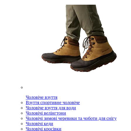
Чоловіче взуття
Взуття спортивне чоловіче
Чоловіче взуття для води
Чоловічі велінгтони
Чоловічі зимові черевики та чоботи для снігу
Чоловічі кеди
Чоловічі кросівки