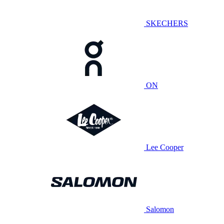
SKECHERS
ON
Lee Cooper
Salomon