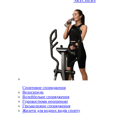
SKECHERS
Спортивне спорядження
Велосипеди
Волейбольне спорядження
Гідрокостюми неопренові
Гірськолижне спорядження
Жилети для водних видів спорту