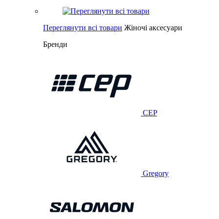
Переглянути всі товари
Жіночі аксесуари
Бренди
CEP
Gregory