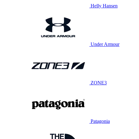
Helly Hansen
Under Armour
ZONE3
Patagonia