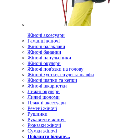
Жіночі аксесуари
Гаманці жіночі
Жіночі балаклави
Жіночі бананки
Жіночі напульсники
Жіночі окуляри
Жіночі пов'язки на голову
Жіночі хустки, снуди та шарфи
Жіночі шапки та кепки
Жіночі шкарпетки
Лижні окуляри
Лижні шоломи
Пляжні аксесуари
Ремені жіночі
Рушники
Рукавички жіночі
Рюкзаки жіночі
Сумки жіночі
Побачити більше...