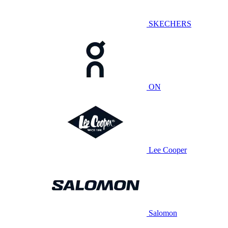
SKECHERS
ON
Lee Cooper
Salomon