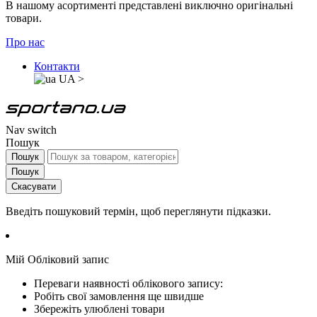
В нашому асортименті представлені виключно оригінальні
товари.
Про нас
Контакти
UA
>
Nav switch
Пошук
Пошук
Пошук
Скасувати
Введіть пошуковий термін, щоб переглянути підказки.
Мій Обліковий запис
Переваги наявності облікового запису:
Робіть свої замовлення ще швидше
Збережіть улюблені товари