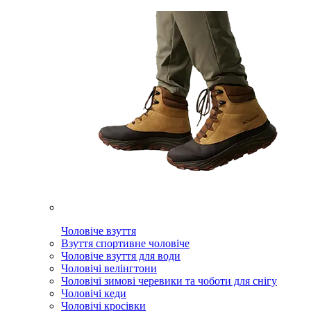
Чоловіче взуття
Взуття спортивне чоловіче
Чоловіче взуття для води
Чоловічі велінгтони
Чоловічі зимові черевики та чоботи для снігу
Чоловічі кеди
Чоловічі кросівки