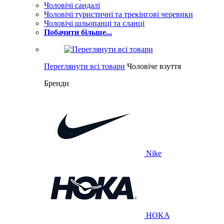
Чоловічі сандалі
Чоловічі туристичні та трекінгові черевики
Чоловічі шльопанці та сланці
Побачити більше...
Переглянути всі товари
Чоловіче взуття
Бренди
Nike
HOKA