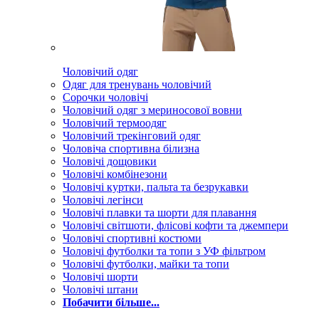
Чоловічий одяг
Одяг для тренувань чоловічий
Сорочки чоловічі
Чоловічий одяг з мериносової вовни
Чоловічий термоодяг
Чоловічий трекінговий одяг
Чоловіча спортивна білизна
Чоловічі дощовики
Чоловічі комбінезони
Чоловічі куртки, пальта та безрукавки
Чоловічі легінси
Чоловічі плавки та шорти для плавання
Чоловічі світшоти, флісові кофти та джемпери
Чоловічі спортивні костюми
Чоловічі футболки та топи з УФ фільтром
Чоловічі футболки, майки та топи
Чоловічі шорти
Чоловічі штани
Побачити більше...