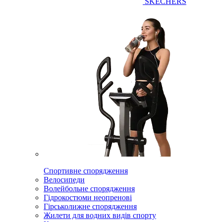
SKECHERS
Спортивне спорядження
Велосипеди
Волейбольне спорядження
Гідрокостюми неопренові
Гірськолижне спорядження
Жилети для водних видів спорту