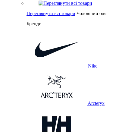
Переглянути всі товари
Чоловічий одяг
Бренди
Nike
Arcteryx