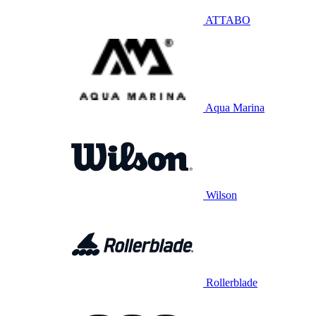
ATTABO
Aqua Marina
Wilson
Rollerblade