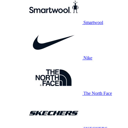
Smartwool
Nike
The North Face