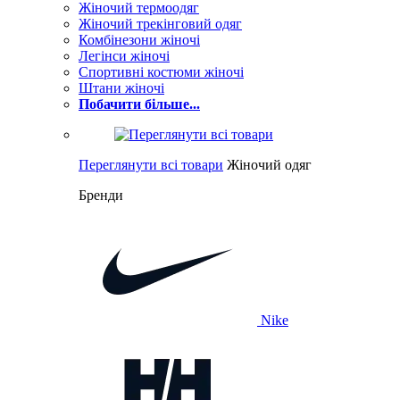
Жіночий термоодяг
Жіночий трекінговий одяг
Комбінезони жіночі
Легінси жіночі
Спортивні костюми жіночі
Штани жіночі
Побачити більше...
Переглянути всі товари
Жіночий одяг
Бренди
Nike