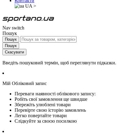
Контакти
UA
>
Nav switch
Пошук
Пошук
Пошук
Скасувати
Введіть пошуковий термін, щоб переглянути підказки.
Мій Обліковий запис
Переваги наявності облікового запису:
Робіть свої замовлення ще швидше
Збережіть улюблені товари
Перевірте свою історію замовлень
Легко повертайте товари
Слідкуйте за своєю посилкою