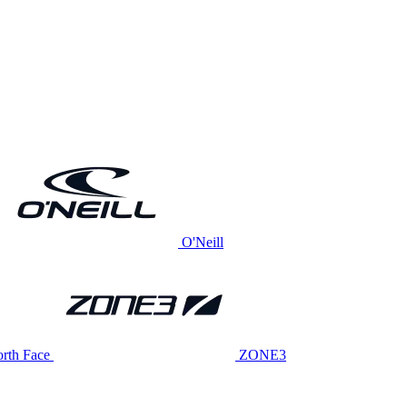
O'Neill
rth Face
ZONE3