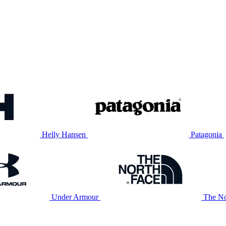
Helly Hansen
Patagonia
Under Armour
The No