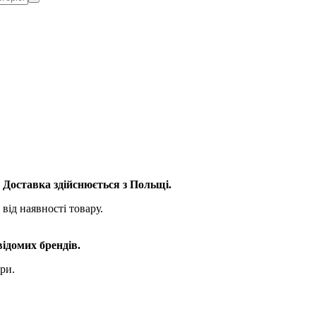
. Доставка здійснюється з Польщі.
від наявності товару.
відомих брендів.
ри.