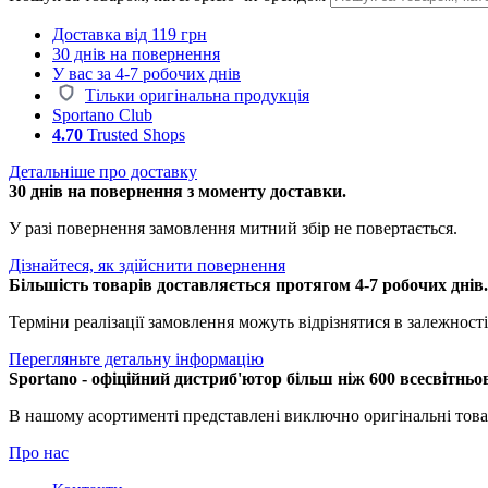
Доставка від 119 грн
30 днів на повернення
У вас за 4-7 робочих днів
Тільки оригінальна продукція
Sportano Club
4.70
Trusted Shops
Детальніше про доставку
30 днів на повернення з моменту доставки.
У разі повернення замовлення митний збір не повертається.
Дізнайтеся, як здійснити повернення
Більшість товарів доставляється протягом 4-7 робочих днів
Терміни реалізації замовлення можуть відрізнятися в залежності 
Перегляньте детальну інформацію
Sportano - офіційний дистриб'ютор більш ніж 600 всесвітньо
В нашому асортименті представлені виключно оригінальні това
Про нас