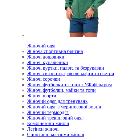
Жіночий одяг
Жіноча спортивна білизна
Жіночі дощовики
Жіночі купальники
Жіночі куртки, пальта та безрукавки
Жіночі світшоти, флісові кофти та светри
Жіночі сорочки
Жіночі футболки та топи з УФ-фільтром
Жіночі футболки, майки та топи
Жіночі шорти
Жіночий одяг для тренувань
Жіночий одяг з мериносової вовни
Жіночий термоодяг
Жіночий трекінговий одяг
Комбінезони жіночі
Легінси жіночі
Спортивні костюми жіночі