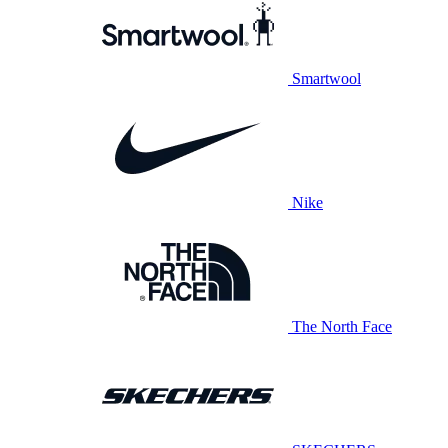
Smartwool
Nike
The North Face