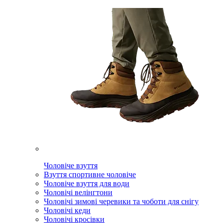
Чоловіче взуття
Взуття спортивне чоловіче
Чоловіче взуття для води
Чоловічі велінгтони
Чоловічі зимові черевики та чоботи для снігу
Чоловічі кеди
Чоловічі кросівки