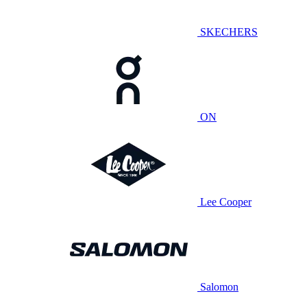
SKECHERS
ON
Lee Cooper
Salomon