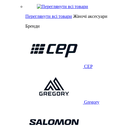
Переглянути всі товари
Жіночі аксесуари
Бренди
CEP
Gregory