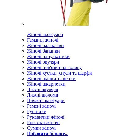
Жіночі аксесуари
Гаманці жіночі
Жіночі балаклави
Жіночі бананки
Жіночі напульсники
Жіночі окуляри
Жіночі пов'язки на голову
Жіночі хустки, снуди та шарфи
Жіночі шапки та кепки
Жіночі шкарпетки
Лижні окуляри
Лижні шоломи
Пляжні аксесуари
Ремені жіночі
Рушники
Рукавички жіночі
Рюкзаки жіночі
Сумки жіночі
Побачити більше...