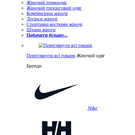
Жіночий термоодяг
Жіночий трекінговий одяг
Комбінезони жіночі
Легінси жіночі
Спортивні костюми жіночі
Штани жіночі
Побачити більше...
Переглянути всі товари
Жіночий одяг
Бренди
Nike