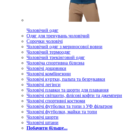
Чоловічий одяг
Одяг для тренувань чоловічий
Сорочки чоловічі
Чоловічий одяг з мериносової вовни
Чоловічий термоодяг
Чоловічий трекінговий одяг
Чоловіча спортивна білизна
Чоловічі дощовики
Чоловічі комбінезони
Чоловічі куртки, пальта та безрукавки
Чоловічі легінси
Чоловічі плавки та шорти для плавання
Чоловічі світшоти, флісові кофти та джемпери
Чоловічі спортивні костюми
Чоловічі футболки та топи з УФ фільтром
Чоловічі футболки, майки та топи
Чоловічі шорти
Чоловічі штани
Побачити більше...