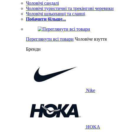
Чоловічі сандалі
Чоловічі туристичні та трекінгові черевики
Чоловічі шльопанці та сланці
Побачити більше...
Переглянути всі товари
Чоловіче взуття
Бренди
Nike
HOKA