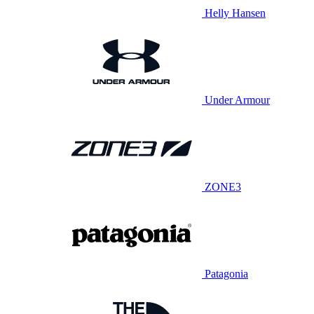
Helly Hansen
Under Armour
ZONE3
Patagonia