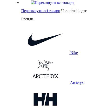
Переглянути всі товари
Чоловічий одяг
Бренди
Nike
Arcteryx