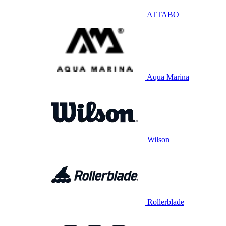
ATTABO
Aqua Marina
Wilson
Rollerblade