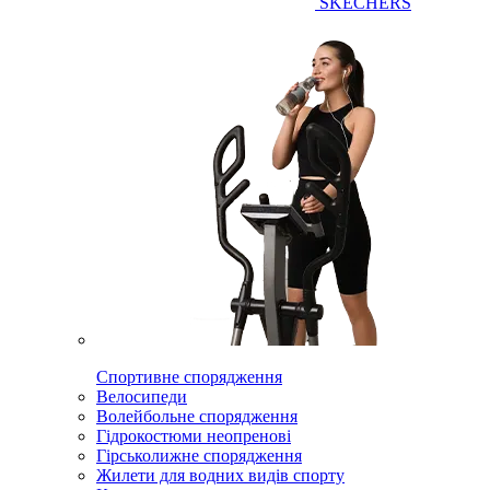
SKECHERS
Спортивне спорядження
Велосипеди
Волейбольне спорядження
Гідрокостюми неопренові
Гірськолижне спорядження
Жилети для водних видів спорту