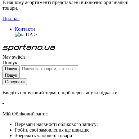
В нашому асортименті представлені виключно оригінальні
товари.
Про нас
Контакти
UA
>
Nav switch
Пошук
Пошук
Пошук
Скасувати
Введіть пошуковий термін, щоб переглянути підказки.
Мій Обліковий запис
Переваги наявності облікового запису:
Робіть свої замовлення ще швидше
Збережіть улюблені товари